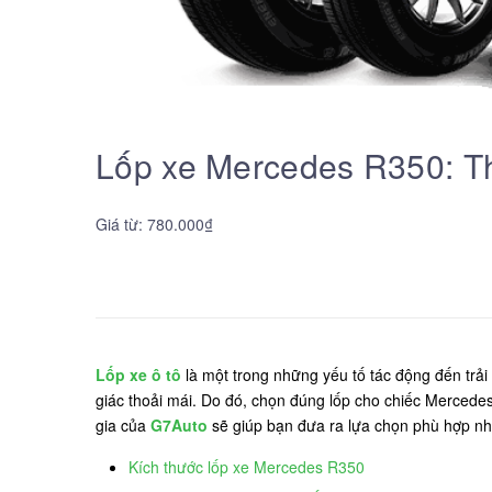
Lốp xe Mercedes R350: Th
Giá từ: 780.000₫
Lốp xe ô tô
là một trong những yếu tố tác động đến trải 
giác thoải mái. Do đó, chọn đúng lốp cho chiếc Mercedes 
gia của
G7Auto
sẽ giúp bạn đưa ra lựa chọn phù hợp nh
Kích thước lốp xe Mercedes R350