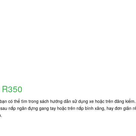
s R350
bạn có thể tìm trong sách hướng dẫn sử dụng xe hoặc trên đăng kiểm. 
au nắp ngăn đựng gang tay hoặc trên nắp bình xăng, hay đơn giản nhất
p.