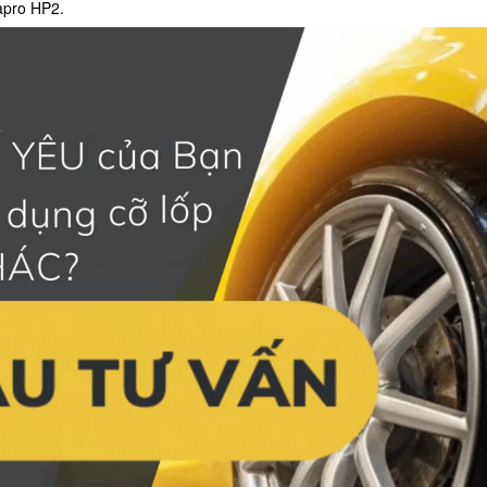
apro HP2.