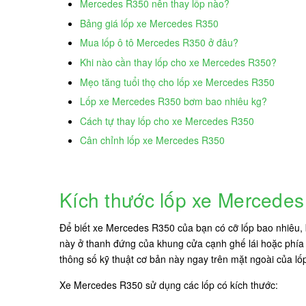
Mercedes R350 nên thay lốp nào?
Bảng giá lốp xe Mercedes R350
Mua lốp ô tô Mercedes R350 ở đâu?
Khi nào cần thay lốp cho xe Mercedes R350?
Mẹo tăng tuổi thọ cho lốp xe Mercedes R350
Lốp xe Mercedes R350 bơm bao nhiêu kg?
Cách tự thay lốp cho xe Mercedes R350
Cân chỉnh lốp xe Mercedes R350
Kích thước lốp xe Mercede
Để biết xe Mercedes R350 của bạn có cỡ lốp bao nhiêu, 
này ở thanh đứng của khung cửa cạnh ghế lái hoặc phía s
thông số kỹ thuật cơ bản này ngay trên mặt ngoài của lố
Xe Mercedes R350 sử dụng các lốp có kích thước: