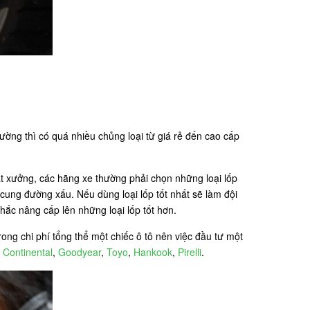
ường thì có quá nhiều chủng loại từ giá rẻ đến cao cấp
ất xưởng, các hãng xe thường phải chọn những loại lốp
cung đường xấu. Nếu dùng loại lốp tốt nhất sẽ làm đội
hắc nâng cấp lên những loại lốp tốt hơn.
ong chi phí tổng thể một chiếc ô tô nên việc đầu tư một
,
Continental
,
Goodyear
,
Toyo
,
Hankook
,
Pirelli
.