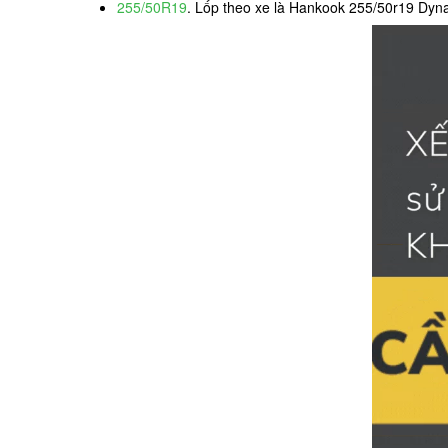
255/50R19
. Lốp theo xe là Hankook 255/50r19 Dyn