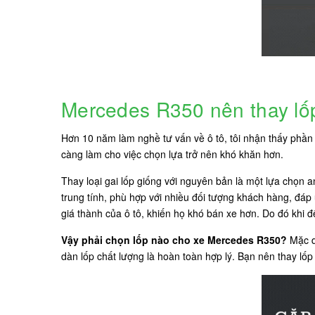
Mercedes R350 nên thay lố
Hơn 10 năm làm nghề tư vấn về ô tô, tôi nhận thấy phần l
càng làm cho việc chọn lựa trở nên khó khăn hơn.
Thay loại gai lốp giống với nguyên bản là một lựa chọn 
trung tính, phù hợp với nhiều đối tượng khách hàng, đáp
giá thành của ô tô, khiến họ khó bán xe hơn. Do đó khi 
Vậy phải chọn lốp nào cho xe Mercedes R350?
Mặc dù
dàn lốp chất lượng là hoàn toàn hợp lý. Bạn nên thay lố