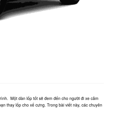
 trình. Một dàn lốp tốt sẽ đem đến cho người đi xe cảm
bạn thay lốp cho xế cưng. Trong bài viết này, các chuyên