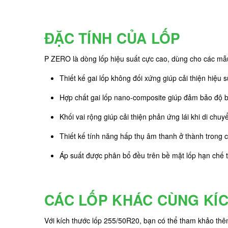
ĐẶC TÍNH CỦA LỐP
P ZERO là dòng lốp hiệu suất cực cao, dùng cho các mẫu
Thiết kế gai lốp không đối xứng giúp cải thiện hiệu 
Hợp chất gai lốp nano-composite giúp đảm bảo độ 
Khối vai rộng giúp cải thiện phản ứng lái khi di chu
Thiết kế tính năng hấp thụ âm thanh ở thành trong củ
Áp suất được phân bổ đều trên bề mặt lốp hạn chế t
CÁC LỐP KHÁC CÙNG KÍ
Với kích thước lốp 255/50R20, bạn có thể tham khảo th