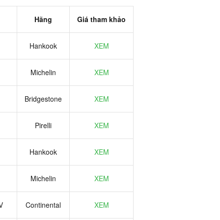
Hãng
Giá tham khảo
Hankook
XEM
Michelin
XEM
Bridgestone
XEM
Pirelli
XEM
Hankook
XEM
Michelin
XEM
V
Continental
XEM