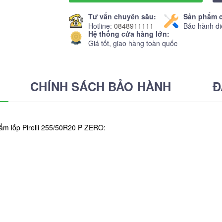
Tư vấn chuyên sâu:
Sản phẩm c
Hotline:
0848911111
Bảo hành đi
Hệ thống cửa hàng lớn:
Giá tốt, giao hàng toàn quốc
CHÍNH SÁCH BẢO HÀNH
Đ
ẩm lốp Pirelli 255/50R20 P ZERO: