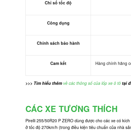
Chỉ số tốc độ
Công dụng
Chính sách bảo hành
Cam kết
Hàng chính hãng có
>>> Tìm hiểu thêm
về các thông số của lốp xe ô tô
tại 
CÁC XE TƯƠNG THÍCH
Pirelli 255/50R20 P ZERO dùng được cho các xe có kíc
ở tốc độ 270km/h (trong điều kiện tiêu chuẩn của nhà sản