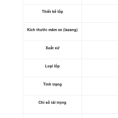
Thiết kế lốp
Kích thước mâm xe (lazang)
Xuất xứ
Loại lốp
Tình trạng
Chỉ số tải trọng