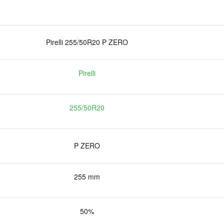
Pirelli 255/50R20 P ZERO
Pirelli
255/50R20
P ZERO
255 mm
50%