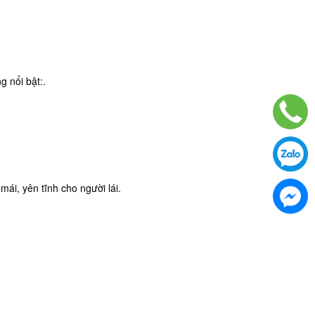
 nổi bật:.
mái, yên tĩnh cho người lái.