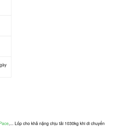
ngày
-Pace
,... Lốp cho khả nặng chịu tải 1030kg khi di chuyển