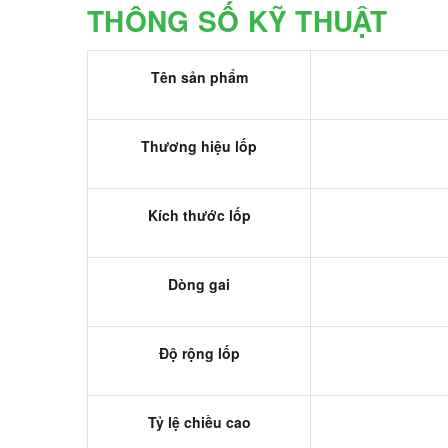
THÔNG SỐ KỸ THUẬT
Tên sản phẩm
Thương hiệu lốp
Kích thước lốp
Dòng gai
Độ rộng lốp
Tỷ lệ chiều cao