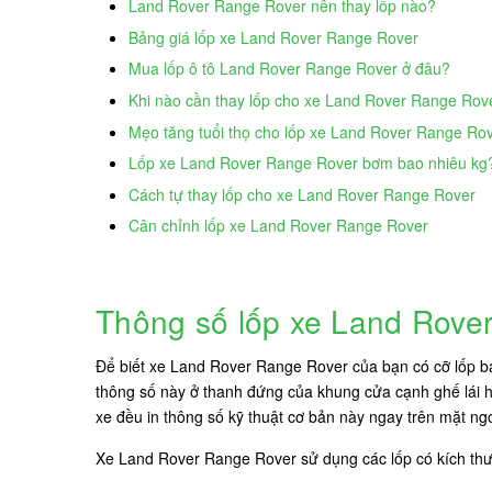
Land Rover Range Rover nên thay lốp nào?
Bảng giá lốp xe Land Rover Range Rover
Mua lốp ô tô Land Rover Range Rover ở đâu?
Khi nào cần thay lốp cho xe Land Rover Range Rov
Mẹo tăng tuổi thọ cho lốp xe Land Rover Range Ro
Lốp xe Land Rover Range Rover bơm bao nhiêu kg
Cách tự thay lốp cho xe Land Rover Range Rover
Cân chỉnh lốp xe Land Rover Range Rover
Thông số lốp xe Land Rove
Để biết xe Land Rover Range Rover của bạn có cỡ lốp ba
thông số này ở thanh đứng của khung cửa cạnh ghế lái h
xe đều in thông số kỹ thuật cơ bản này ngay trên mặt ngo
Xe Land Rover Range Rover sử dụng các lốp có kích th