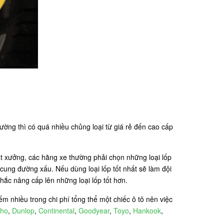
ường thì có quá nhiều chủng loại từ giá rẻ đến cao cấp
ất xưởng, các hãng xe thường phải chọn những loại lốp
cung đường xấu. Nếu dùng loại lốp tốt nhất sẽ làm đội
hắc nâng cấp lên những loại lốp tốt hơn.
m nhiều trong chi phí tổng thể một chiếc ô tô nên việc
ho
,
Dunlop
,
Continental
,
Goodyear
,
Toyo
,
Hankook
,