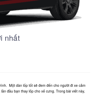
i nhất
 trình. Một dàn lốp tốt sẽ đem đến cho người đi xe cảm
lần đầu bạn thay lốp cho xế cưng. Trong bài viết này,