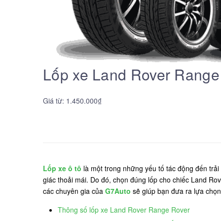
Lốp xe Land Rover Range 
Giá từ: 1.450.000₫
Lốp xe ô tô
là một trong những yếu tố tác động đến trải 
giác thoải mái. Do đó, chọn đúng lốp cho chiếc Land Rove
các chuyên gia của
G7Auto
sẽ giúp bạn đưa ra lựa chọn
Thông số lốp xe Land Rover Range Rover