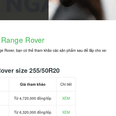
r Range Rover
e Rover, bạn có thể tham khảo các sản phẩm sau để lắp cho xe:
over size 255/50R20
Giá tham khảo
Chi tiết
Từ 4,720,000 đồng/lốp
XEM
Từ 6,320,000 đồng/lốp
XEM