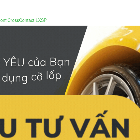
ContiCrossContact LXSP