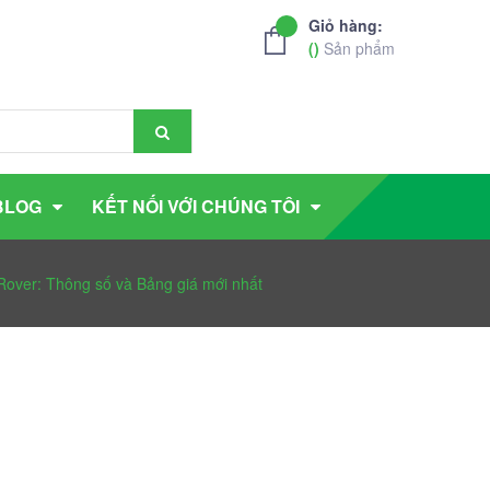
Giỏ hàng:
(
)
Sản phẩm
BLOG
KẾT NỐI VỚI CHÚNG TÔI
over: Thông số và Bảng giá mới nhất