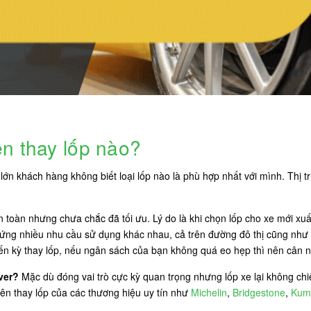
n thay lốp nào?
ớn khách hàng không biết loại lốp nào là phù hợp nhất với mình. Thị tr
an toàn nhưng chưa chắc đã tối ưu. Lý do là khi chọn lốp cho xe mới xu
 ứng nhiều nhu cầu sử dụng khác nhau, cả trên đường đô thị cũng như 
đến kỳ thay lốp, nếu ngân sách của bạn không quá eo hẹp thì nên cân n
ver?
Mặc dù đóng vai trò cực kỳ quan trọng nhưng lốp xe lại không chiế
nên thay lốp của các thương hiệu uy tín như
Michelin
,
Bridgestone
,
Kum