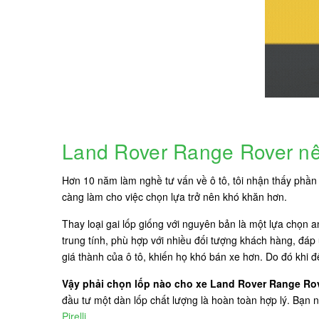
Land Rover Range Rover nê
Hơn 10 năm làm nghề tư vấn về ô tô, tôi nhận thấy phần l
càng làm cho việc chọn lựa trở nên khó khăn hơn.
Thay loại gai lốp giống với nguyên bản là một lựa chọn 
trung tính, phù hợp với nhiều đối tượng khách hàng, đáp
giá thành của ô tô, khiến họ khó bán xe hơn. Do đó khi 
Vậy phải chọn lốp nào cho xe Land Rover Range Ro
đầu tư một dàn lốp chất lượng là hoàn toàn hợp lý. Bạn 
Pirelli
.