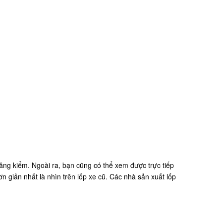
ng kiểm. Ngoài ra, bạn cũng có thể xem được trực tiếp
giản nhất là nhìn trên lốp xe cũ. Các nhà sản xuất lốp