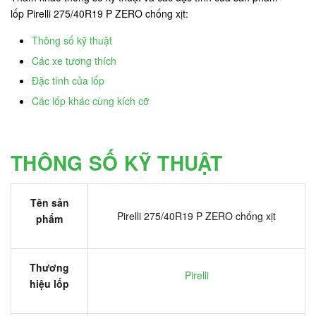
lốp Pirelli 275/40R19 P ZERO chống xịt:
Thông số kỹ thuật
Các xe tương thích
Đặc tính của lốp
Các lốp khác cùng kích cỡ
THÔNG SỐ KỸ THUẬT
Tên sản
Pirelli 275/40R19 P ZERO chống xịt
phẩm
Thương
Pirelli
hiệu lốp