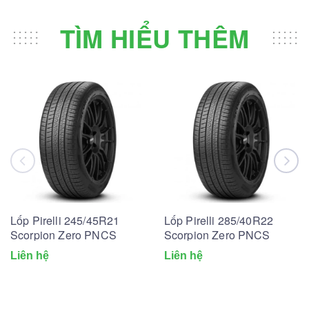
TÌM HIỂU THÊM
Lốp Pirelli 245/45R21
Lốp Pirelli 285/40R22
Scorpion Zero PNCS
Scorpion Zero PNCS
Liên hệ
Liên hệ