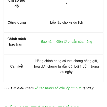
Chỉ số tốc
Y
độ
Công dụng
Lốp lắp cho xe du lịch
Chính sách
Bảo hành điện tử chuẩn của hãng
bảo hành
Hàng chính hãng có tem chống hàng giả,
Cam kết
hóa đơn chứng từ đầy đủ. Lỗi 1 đổi 1 trong
30 ngày
>>> Tìm hiểu thêm
về các thông số của lốp xe ô tô
tại đây