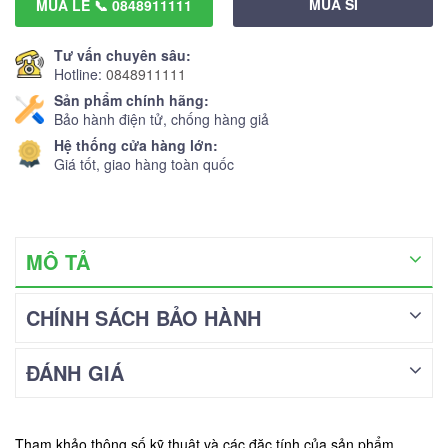
MUA SỈ
MUA LẺ 📞 0848911111
Tư vấn chuyên sâu:
Hotline:
0848911111
Sản phẩm chính hãng:
Bảo hành điện tử, chống hàng giả
Hệ thống cửa hàng lớn:
Giá tốt, giao hàng toàn quốc
MÔ TẢ
CHÍNH SÁCH BẢO HÀNH
ĐÁNH GIÁ
Tham khảo thông số kỹ thuật và các đặc tính của sản phẩm