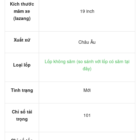
Kích thước
mâm xe
19 inch
(lazang)
Xuất xứ
Châu Âu
Lốp không săm (
so sánh với lốp có săm tại
Loại lốp
đây
)
Tình trạng
Mới
Chỉ số tải
101
trọng