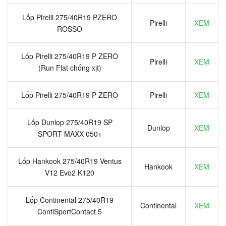
Lốp Pirelli 275/40R19 PZERO
Pirelli
XEM
ROSSO
Lốp Pirelli 275/40R19 P ZERO
Pirelli
XEM
(Run Flat chống xịt)
Lốp Pirelli 275/40R19 P ZERO
Pirelli
XEM
Lốp Dunlop 275/40R19 SP
Dunlop
XEM
SPORT MAXX 050+
Lốp Hankook 275/40R19 Ventus
Hankook
XEM
V12 Evo2 K120
Lốp Continental 275/40R19
Continental
XEM
ContiSportContact 5