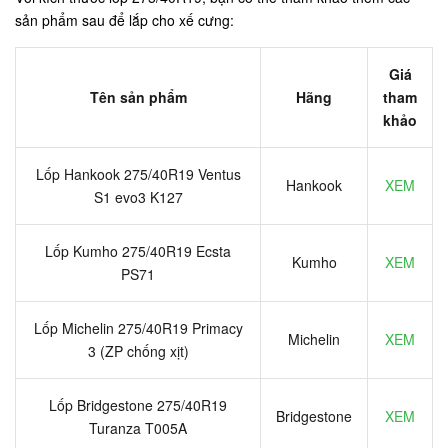
sản phẩm sau để lắp cho xế cưng:
Giá
Tên sản phẩm
Hãng
tham
khảo
Lốp Hankook 275/40R19 Ventus
Hankook
XEM
S1 evo3 K127
Lốp Kumho 275/40R19 Ecsta
Kumho
XEM
PS71
Lốp Michelin 275/40R19 Primacy
Michelin
XEM
3 (ZP chống xịt)
Lốp Bridgestone 275/40R19
Bridgestone
XEM
Turanza T005A