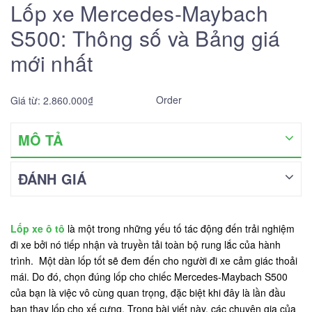
Lốp xe Mercedes-Maybach
S500: Thông số và Bảng giá
mới nhất
Order
Giá từ: 2.860.000₫
MÔ TẢ
ĐÁNH GIÁ
Lốp xe ô tô
là một trong những yếu tố tác động đến trải nghiệm
đi xe bởi nó tiếp nhận và truyền tải toàn bộ rung lắc của hành
trình. Một dàn lốp tốt sẽ đem đến cho người đi xe cảm giác thoải
mái. Do đó, chọn đúng lốp cho chiếc Mercedes-Maybach S500
của bạn là việc vô cùng quan trọng, đặc biệt khi đây là lần đầu
bạn thay lốp cho xế cưng. Trong bài viết này, các chuyên gia của