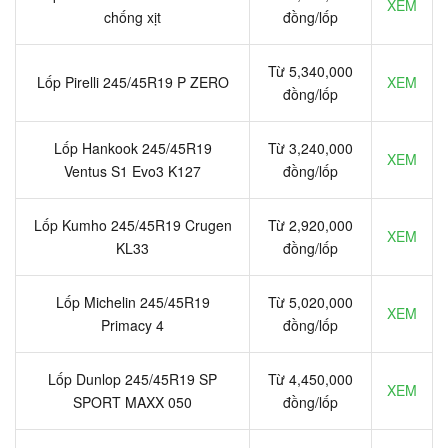
XEM
chống xịt
đồng/lốp
Từ 5,340,000
Lốp Pirelli 245/45R19 P ZERO
XEM
đồng/lốp
Lốp Hankook 245/45R19
Từ 3,240,000
XEM
Ventus S1 Evo3 K127
đồng/lốp
Lốp Kumho 245/45R19 Crugen
Từ 2,920,000
XEM
KL33
đồng/lốp
Lốp Michelin 245/45R19
Từ 5,020,000
XEM
Primacy 4
đồng/lốp
Lốp Dunlop 245/45R19 SP
Từ 4,450,000
XEM
SPORT MAXX 050
đồng/lốp