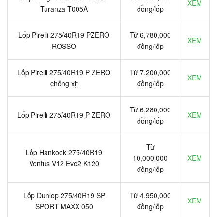
XEM
Turanza T005A
đồng/lốp
Lốp Pirelli 275/40R19 PZERO
Từ 6,780,000
XEM
ROSSO
đồng/lốp
Lốp Pirelli 275/40R19 P ZERO
Từ 7,200,000
XEM
chống xịt
đồng/lốp
Từ 6,280,000
Lốp Pirelli 275/40R19 P ZERO
XEM
đồng/lốp
Từ
Lốp Hankook 275/40R19
10,000,000
XEM
Ventus V12 Evo2 K120
đồng/lốp
Lốp Dunlop 275/40R19 SP
Từ 4,950,000
XEM
SPORT MAXX 050
đồng/lốp