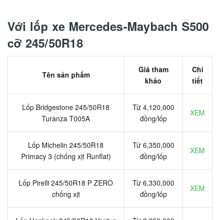
Với lốp xe Mercedes-Maybach S500
cỡ 245/50R18
Giá tham
Chi
Tên sản phẩm
khảo
tiết
Lốp Bridgestone 245/50R18
Từ 4,120,000
XEM
Turanza T005A
đồng/lốp
Lốp Michelin 245/50R18
Từ 6,350,000
XEM
Primacy 3 (chống xịt Runflat)
đồng/lốp
Lốp Pirelli 245/50R18 P ZERO
Từ 6,330,000
XEM
chống xịt
đồng/lốp