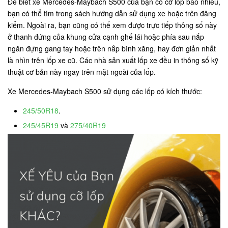
Để biết xe Mercedes-Maybach S500 của bạn có cỡ lốp bao nhiêu,
bạn có thể tìm trong sách hướng dẫn sử dụng xe hoặc trên đăng
kiểm. Ngoài ra, bạn cũng có thể xem được trực tiếp thông số này
ở thanh đứng của khung cửa cạnh ghế lái hoặc phía sau nắp
ngăn đựng gang tay hoặc trên nắp bình xăng, hay đơn giản nhất
là nhìn trên lốp xe cũ. Các nhà sản xuất lốp xe đều in thông số kỹ
thuật cơ bản này ngay trên mặt ngoài của lốp.
Xe Mercedes-Maybach S500 sử dụng các lốp có kích thước:
245/50R18
.
245/45R19
và
275/40R19