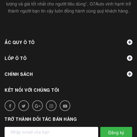
lượng và giá tốt nhất cho người tiêu dùng”, G7Auto vinh hạnh trở
thành người bạn tin cậy luôn đồng hành cùng quý khách hàng.
ẮC QUY Ô TÔ
LỐP Ô TÔ
CHÍNH SÁCH
KẾT NỐI VỚI CHÚNG TÔI
TRỞ THÀNH ĐỐI TÁC BÁN HÀNG
Đăng ký