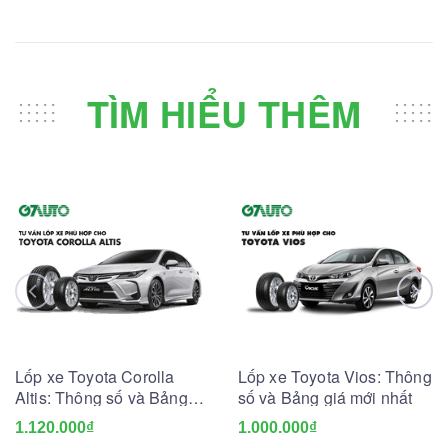
TÌM HIỂU THÊM
Lốp xe Toyota Corolla
Lốp xe Toyota Vios: Thông
Altis: Thông số và Bảng
số và Bảng giá mới nhất
giá mới nhất
1.120.000₫
1.000.000₫