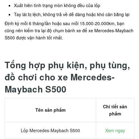
Xuất hiên tình trạng mòn không đều của lốp
Tay lái bị lệch, không trả về dễ dàng hoặc khó cân bằng lại
Định kỳ mỗi 6 tháng/lần hoặc sau mỗi 15.000-20.000km, bạn
cũng nên kiểm tra lại độ chụm bánh xe để xe Mercedes-Maybach
S500 được vận hành tốt nhất.
Tổng hợp phụ kiện, phụ tùng,
đồ chơi cho xe Mercedes-
Maybach S500
Chi tiết sản
Tên sản phẩm
phẩm
Lốp Mercedes-Maybach S500
Xem ngay