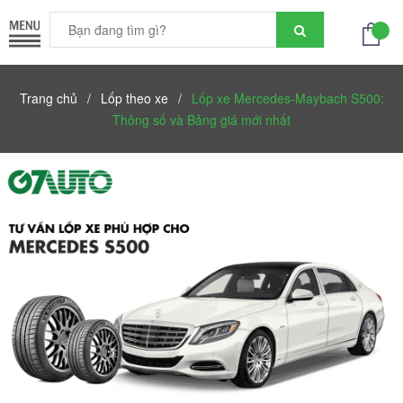
Trang chủ
/
Lốp theo xe
/
Lốp xe Mercedes-Maybach S500:
Thông số và Bảng giá mới nhất