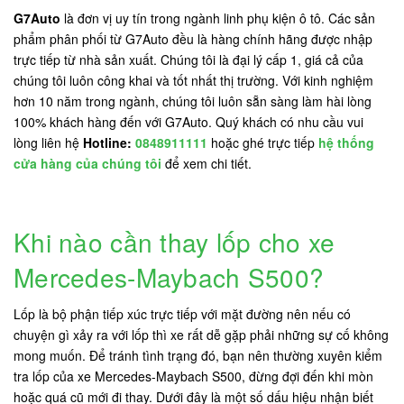
G7Auto
là đơn vị uy tín trong ngành linh phụ kiện ô tô. Các sản
phẩm phân phối từ G7Auto đều là hàng chính hãng được nhập
trực tiếp từ nhà sản xuất. Chúng tôi là đại lý cấp 1, giá cả của
chúng tôi luôn công khai và tốt nhất thị trường. Với kinh nghiệm
hơn 10 năm trong ngành, chúng tôi luôn sẵn sàng làm hài lòng
100% khách hàng đến với G7Auto. Quý khách có nhu cầu vui
lòng liên hệ
Hotline:
0848911111
hoặc ghé trực tiếp
hệ thống
cửa hàng của chúng tôi
để xem chi tiết.
Khi nào cần thay lốp cho xe
Mercedes-Maybach S500?
Lốp là bộ phận tiếp xúc trực tiếp với mặt đường nên nếu có
chuyện gì xảy ra với lốp thì xe rất dễ gặp phải những sự cố không
mong muốn. Để tránh tình trạng đó, bạn nên thường xuyên kiểm
tra lốp của xe Mercedes-Maybach S500, đừng đợi đến khi mòn
hoặc quá cũ mới đi thay. Dưới đây là một số dấu hiệu nhận biết