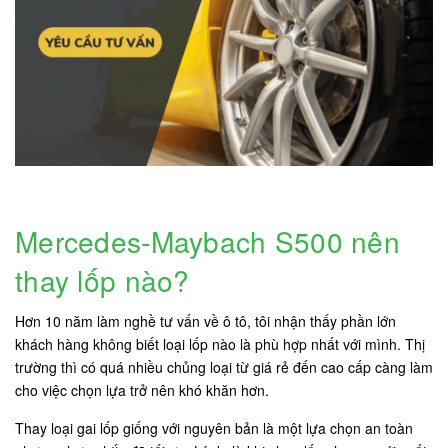
Mercedes-Maybach S500 nên
thay lốp nào?
Hơn 10 năm làm nghề tư vấn về ô tô, tôi nhận thấy phần lớn
khách hàng không biết loại lốp nào là phù hợp nhất với mình. Thị
trường thì có quá nhiều chủng loại từ giá rẻ đến cao cấp càng làm
cho việc chọn lựa trở nên khó khăn hơn.
Thay loại gai lốp giống với nguyên bản là một lựa chọn an toàn