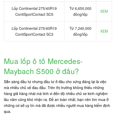
Lốp Continental 275/40R19
Từ 6,650,000
XEM
ContiSportContact SC5
đồng/lốp
Lốp Continental 275/40R19
Từ 7,240,000
XEM
ContiSportContact SC3
đồng/lốp
Mua lốp ô tô Mercedes-
Maybach S500 ở đâu?
Sẵn sàng đầu tư nhưng đầu tư ở đâu cho xứng đáng lại là việc
mà nhiều chủ xế đau đầu. Trên thị trường không thiếu những
hàng giả hàng nhái mà tinh vi đến độ nhiều chủ xe kinh nghiệm
lâu năm cũng khó nhận ra. Để an toàn nhất, bạn nên tìm mua ở
những cơ sở uy tín mà đã được nhiều người mua hàng kiểm định
qua.