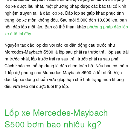
lốp xe được lâu nhất, một phương pháp được các bác tài có kinh
nghiệm truyền tai là đảo lốp xe. Đảo lốp sẽ giúp khắc phục tình
trạng lốp xe mòn không đều. Sau mỗi 5.000 đến 10.000 km, bạn
nên đảo lốp một lần. Bạn có thể tham khảo
phương pháp đảo lốp
xe ô tô tại đây
.
Nguyên tắc đảo lốp đối với các xe dẫn động cầu trước như
Mercedes-Maybach S500 là lốp sau phải ra trước trái, lốp sau trái
ra trước phải, lốp trước trái ra sau trái, trước phải ra sau phải.
Cách khác có thể áp dụng là đảo chéo toàn bộ. Nếu bạn có thêm
1 lốp dự phòng cho Mercedes-Maybach S500 là tốt nhất. Việc
đảo lốp xe đúng chuẩn vừa giúp hạn chế tình trạng mòn không
đều vừa kéo dài được tuổi thọ lốp.
Lốp xe Mercedes-Maybach
S500 bơm bao nhiêu kg?