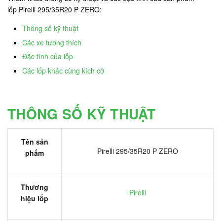
lốp Pirelli 295/35R20 P ZERO:
Thông số kỹ thuật
Các xe tương thích
Đặc tính của lốp
Các lốp khác cùng kích cỡ
THÔNG SỐ KỸ THUẬT
Tên sản
Pirelli 295/35R20 P ZERO
phẩm
Thương
Pirelli
hiệu lốp