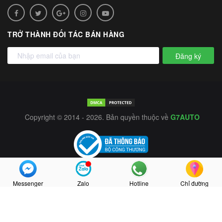
TRỞ THÀNH ĐỐI TÁC BÁN HÀNG
Đăng ký
Copyright © 2014 - 2026. Bản quyền thuộc về
G7AUTO
Messenger
Zalo
Hotline
Chỉ đường