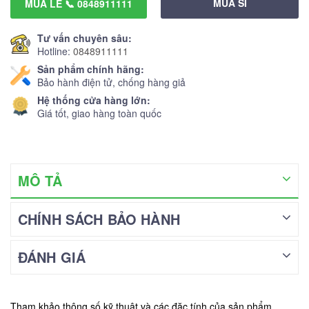
MUA SỈ
MUA LẺ 📞 0848911111
Tư vấn chuyên sâu:
Hotline:
0848911111
Sản phẩm chính hãng:
Bảo hành điện tử, chống hàng giả
Hệ thống cửa hàng lớn:
Giá tốt, giao hàng toàn quốc
MÔ TẢ
CHÍNH SÁCH BẢO HÀNH
ĐÁNH GIÁ
Tham khảo thông số kỹ thuật và các đặc tính của sản phẩm