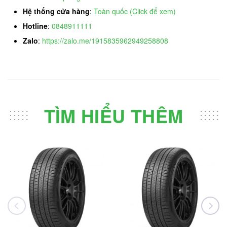
Hệ thống cửa hàng
:
Toàn quốc (Click để xem)
Hotline
:
0848911111
Zalo
:
https://zalo.me/1915835962949258808
TÌM HIỂU THÊM