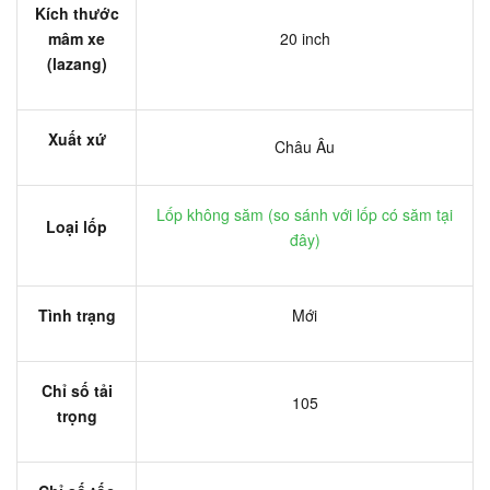
Kích thước
mâm xe
20 inch
(lazang)
Xuất xứ
Châu Âu
Lốp không săm (
so sánh với lốp có săm tại
Loại lốp
đây
)
Tình trạng
Mới
Chỉ số tải
105
trọng