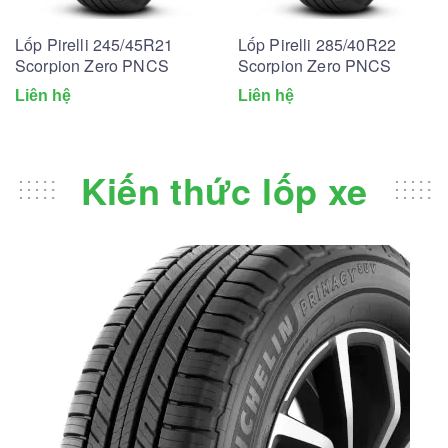
Lốp Pirelli 245/45R21
Lốp Pirelli 285/40R22
Scorpion Zero PNCS
Scorpion Zero PNCS
Liên hệ
Liên hệ
Kiến thức lốp xe