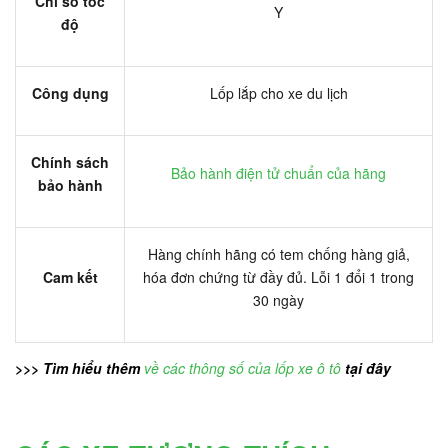
Chỉ số tốc
Y
độ
Công dụng
Lốp lắp cho xe du lịch
Chính sách
Bảo hành điện tử chuẩn của hãng
bảo hành
Hàng chính hãng có tem chống hàng giả,
Cam kết
hóa đơn chứng từ đầy đủ. Lỗi 1 đổi 1 trong
30 ngày
>>> Tìm hiểu thêm
về các thông số của lốp xe ô tô
tại đây