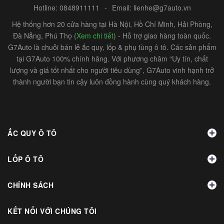
Hotline:
0848911111
-
Email:
lienhe@g7auto.vn
Hệ thống hơn 20 cửa hàng tại Hà Nội, Hồ Chí Minh, Hải Phòng,
Đà Nẵng, Phú Thọ (
Xem chi tiết
) - Hỗ trợ giao hàng toàn quốc.
G7Auto là chuỗi bán lẻ ắc quy, lốp & phụ tùng ô tô. Các sản phẩm
tại G7Auto 100% chính hãng. Với phương châm “Uy tín, chất
lượng và giá tốt nhất cho người tiêu dùng”, G7Auto vinh hạnh trở
thành người bạn tin cậy luôn đồng hành cùng quý khách hàng.
ẮC QUY Ô TÔ
LỐP Ô TÔ
CHÍNH SÁCH
KẾT NỐI VỚI CHÚNG TÔI