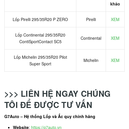
khảo
Lốp Pirelli 295/35R20 P ZERO
Pirelli
XEM
Lốp Continental 295/35R20
Continental
XEM
ContiSportContact SC5
Lốp Michelin 295/35R20 Pilot
Michelin
XEM
Super Sport
>>> LIÊN HỆ NGAY CHÚNG
TÔI ĐỂ ĐƯỢC TƯ VẤN
G7Auto – Hệ thống Lốp và Ắc quy chính hãng
Website
:
https://g7auto.vn