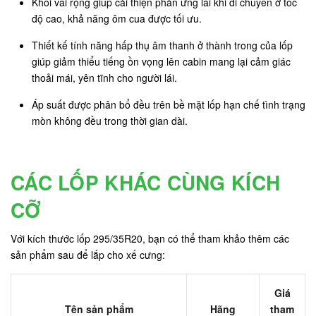
Khối vai rộng giúp cải thiện phản ứng lái khi di chuyển ở tốc
độ cao, khả năng ôm cua được tối ưu.
Thiết kế tính năng hấp thụ âm thanh ở thành trong của lốp
giúp giảm thiểu tiếng ồn vọng lên cabin mang lại cảm giác
thoải mái, yên tĩnh cho người lái.
Áp suất được phân bổ đều trên bề mặt lốp hạn chế tình trạng
mòn không đều trong thời gian dài.
CÁC LỐP KHÁC CÙNG KÍCH
CỠ
Với kích thước lốp 295/35R20, bạn có thể tham khảo thêm các
sản phẩm sau để lắp cho xế cưng:
Giá
Tên sản phẩm
Hãng
tham