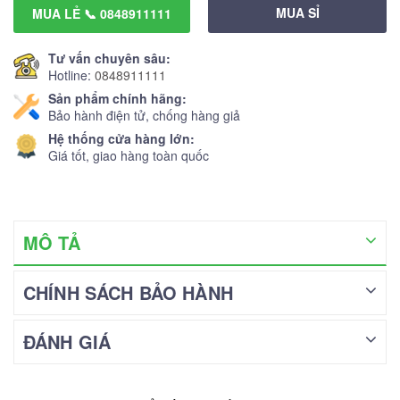
MUA SỈ
MUA LẺ 📞 0848911111
Tư vấn chuyên sâu:
Hotline:
0848911111
Sản phẩm chính hãng:
Bảo hành điện tử, chống hàng giả
Hệ thống cửa hàng lớn:
Giá tốt, giao hàng toàn quốc
MÔ TẢ
CHÍNH SÁCH BẢO HÀNH
ĐÁNH GIÁ