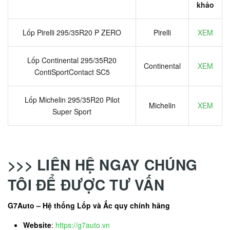
khảo
Lốp Pirelli 295/35R20 P ZERO
Pirelli
XEM
Lốp Continental 295/35R20
Continental
XEM
ContiSportContact SC5
Lốp Michelin 295/35R20 Pilot
Michelin
XEM
Super Sport
>>> LIÊN HỆ NGAY CHÚNG
TÔI ĐỂ ĐƯỢC TƯ VẤN
G7Auto – Hệ thống Lốp và Ắc quy chính hãng
Website
:
https://g7auto.vn