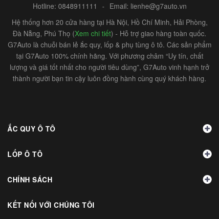
Hotline:
0848911111
-
Email:
lienhe@g7auto.vn
Hệ thống hơn 20 cửa hàng tại Hà Nội, Hồ Chí Minh, Hải Phòng,
Đà Nẵng, Phú Thọ (
Xem chi tiết
) - Hỗ trợ giao hàng toàn quốc.
G7Auto là chuỗi bán lẻ ắc quy, lốp & phụ tùng ô tô. Các sản phẩm
tại G7Auto 100% chính hãng. Với phương châm “Uy tín, chất
lượng và giá tốt nhất cho người tiêu dùng”, G7Auto vinh hạnh trở
thành người bạn tin cậy luôn đồng hành cùng quý khách hàng.
ẮC QUY Ô TÔ
LỐP Ô TÔ
CHÍNH SÁCH
KẾT NỐI VỚI CHÚNG TÔI