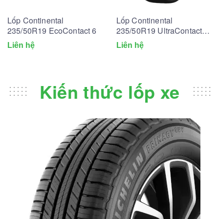
Lốp Continental
Lốp Continental
235/50R19 EcoContact 6
235/50R19 UltraContact
UC6
Liên hệ
Liên hệ
Kiến thức lốp xe