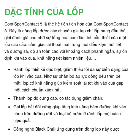
ĐẶC TÍNH CỦA LỐP
ContiSportContact 5 là thế hệ tiên tiến hơn của ContiSportContact
3. Đây là dòng lốp được các chuyên gia tạp chí lốp hàng đầu thế
giới đánh giá cao nhờ sự tổng hoà các đặc tính cần thiết của một
lốp cao cấp: cảm giác lái thoải mái trong mọi điều kiện thời tiết
và đường sá, độ an toàn cao với khoảng cách phanh ngắn, sự ổn
định khi vào cua, khả năng tiết kiệm nhiên liệu, …
Rãnh lốp thiết kế đặc biệt, giảm thiểu tối đa sự biến dạng của
lốp khi vào cua. Nhờ sự phân bố áp lực đồng đều trên bề
mặt, lốp có khả năng giúp kiểm soát lái tốt khi vào cua gấp
một cách chuẩn xác nhất.
Thành lốp độ cứng cao, có tác dụng giảm chấn.
Gai lốp bất đối xứng giúp tăng khả năng bám đường khi vận
hành trên đường ướt và loại bỏ nước ở rãnh lốp một cách
hiệu quả.
Công nghệ Black Chilli ứng dụng trên dòng lốp này được