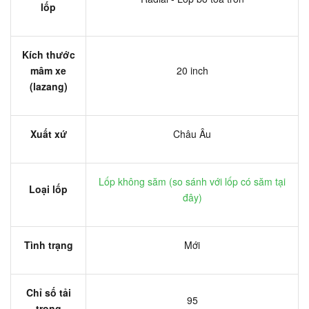
lốp
Kích thước
mâm xe
20 inch
(lazang)
Xuất xứ
Châu Âu
Lốp không săm (
so sánh với lốp có săm tại
Loại lốp
đây
)
Tình trạng
Mới
Chỉ số tải
95
trọng