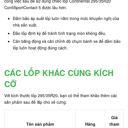
công việc sau để sử dụng chiếc lốp Continental 295/35R20
ContiSportContact 5 được lâu hơn:
Đảm bảo áp suất lốp luôn nằm trong mức khuyến nghị của
nhà sản xuất.
Đảo lốp định kỳ để tránh tình trạng mòn không đều.
Cân bằng động và căn chỉnh độ chụm bánh xe để đảm bảo
lốp luôn hoạt động đúng cách.
CÁC LỐP KHÁC CÙNG KÍCH
CỠ
Với kích thước lốp 295/35R20, bạn có thể tham khảo thêm các
sản phẩm sau để lắp cho xế cưng:
Giá
Tên sản phẩm
Hãng
tham