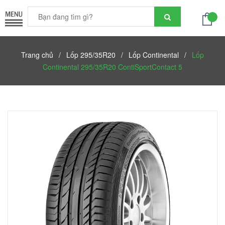
Trang chủ
/
Lốp 295/35R20
/
Lốp Continental
/
Lốp
Continental 295/35R20 ContiSportContact 5