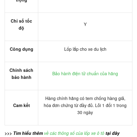
Chỉ số tốc
Y
độ
Công dụng
Lốp lắp cho xe du lịch
Chính sách
Bảo hành điện tử chuẩn của hãng
bảo hành
Hàng chính hãng có tem chống hàng giả,
Cam kết
hóa đơn chứng từ đầy đủ. Lỗi 1 đổi 1 trong
30 ngày
>>> Tìm hiểu thêm
về các thông số của lốp xe ô tô
tại đây