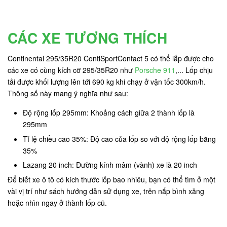
CÁC XE TƯƠNG THÍCH
Continental 295/35R20 ContiSportContact 5 có thể lắp được cho
các xe có cùng kích cỡ 295/35R20 như
Porsche 911
,... Lốp chịu
tải được khối lượng lên tới 690 kg
khi chạy ở vận tốc 300km/h.
Thông số này mang ý nghĩa như sau:
Độ rộng lốp 295mm: Khoảng cách giữa 2 thành lốp là
295mm
Tỉ lệ chiều cao 35%: Độ cao của lốp so với độ rộng lốp bằng
35%
Lazang 20 inch: Đường kính mâm (vành) xe là 20 inch
Để biết xe ô tô có kích thước lốp bao nhiêu, bạn có thể tìm ở một
vài vị trí như sách hướng dẫn sử dụng xe, trên nắp bình xăng
hoặc nhìn ngay ở thành lốp cũ.