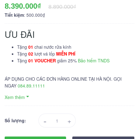
8.390.000₫
8.890.000₫
Tiết kiệm
: 500.000₫
ƯU ĐÃI
Tặng
01
chai nước rửa kính
Tặng
02
lượt vá lốp
MIỄN PHÍ
Tặng
01 VOUCHER
giảm 25%
Bảo hiểm TNDS
ÁP DỤNG CHO CÁC ĐƠN HÀNG ONLINE TẠI HÀ NỘI. GỌI
NGAY
084.89.11111
Xem thêm
-
+
Số lượng: