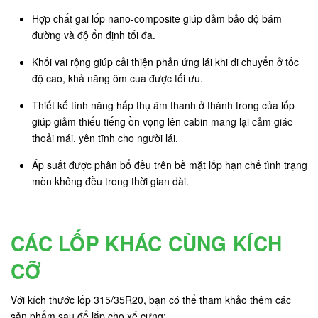
Hợp chất gai lốp nano-composite giúp đảm bảo độ bám
đường và độ ổn định tối đa.
Khối vai rộng giúp cải thiện phản ứng lái khi di chuyển ở tốc
độ cao, khả năng ôm cua được tối ưu.
Thiết kế tính năng hấp thụ âm thanh ở thành trong của lốp
giúp giảm thiểu tiếng ồn vọng lên cabin mang lại cảm giác
thoải mái, yên tĩnh cho người lái.
Áp suất được phân bổ đều trên bề mặt lốp hạn chế tình trạng
mòn không đều trong thời gian dài.
CÁC LỐP KHÁC CÙNG KÍCH
CỠ
Với kích thước lốp 315/35R20, bạn có thể tham khảo thêm các
sản phẩm sau để lắp cho xế cưng: