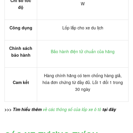
Chỉ số tốc
W
độ
Công dụng
Lốp lắp cho xe du lịch
Chính sách
Bảo hành điện tử chuẩn của hãng
bảo hành
Hàng chính hãng có tem chống hàng giả,
Cam kết
hóa đơn chứng từ đầy đủ. Lỗi 1 đổi 1 trong
30 ngày
>>> Tìm hiểu thêm
về các thông số của lốp xe ô tô
tại đây