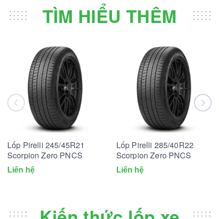
TÌM HIỂU THÊM
Lốp Pirelli 245/45R21
Lốp Pirelli 285/40R22
Scorpion Zero PNCS
Scorpion Zero PNCS
Liên hệ
Liên hệ
Kiến thức lốp xe