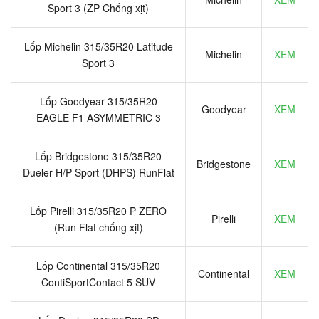
Sport 3 (ZP Chống xịt)
Lốp Michelin 315/35R20 Latitude
Michelin
XEM
Sport 3
Lốp Goodyear 315/35R20
Goodyear
XEM
EAGLE F1 ASYMMETRIC 3
Lốp Bridgestone 315/35R20
Bridgestone
XEM
Dueler H/P Sport (DHPS) RunFlat
Lốp Pirelli 315/35R20 P ZERO
Pirelli
XEM
(Run Flat chống xịt)
Lốp Continental 315/35R20
Continental
XEM
ContiSportContact 5 SUV