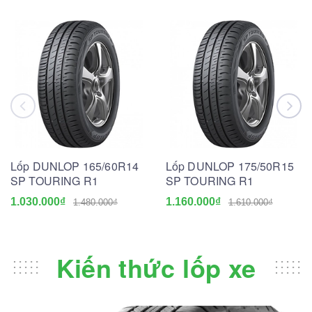
Lốp DUNLOP 165/60R14
Lốp DUNLOP 175/50R15
SP TOURING R1
SP TOURING R1
1.030.000₫
1.160.000₫
1.480.000₫
1.610.000₫
Kiến thức lốp xe