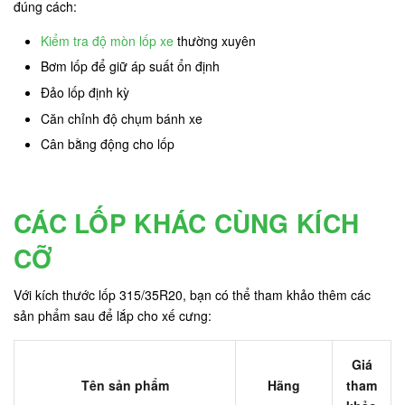
đúng cách:
Kiểm tra độ mòn lốp xe
thường xuyên
Bơm lốp để giữ áp suất ổn định
Đảo lốp định kỳ
Căn chỉnh độ chụm bánh xe
Cân bằng động cho lốp
CÁC LỐP KHÁC CÙNG KÍCH
CỠ
Với kích thước lốp 315/35R20, bạn có thể tham khảo thêm các
sản phẩm sau để lắp cho xế cưng:
Giá
Tên sản phẩm
Hãng
tham