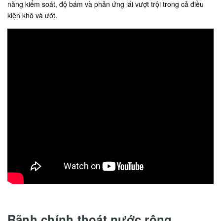
năng kiểm soát, độ bám và phản ứng lái vượt trội trong cả điều
kiện khô và ướt.
Rãnh chính thoát nước rộng