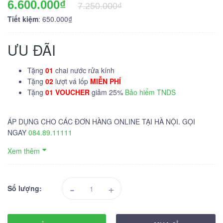
6.600.000₫
7.250.000₫
Tiết kiệm
: 650.000₫
ƯU ĐÃI
Tặng
01
chai nước rửa kính
Tặng
02
lượt vá lốp
MIỄN PHÍ
Tặng
01 VOUCHER
giảm 25%
Bảo hiểm TNDS
ÁP DỤNG CHO CÁC ĐƠN HÀNG ONLINE TẠI HÀ NỘI. GỌI
NGAY
084.89.11111
Xem thêm
-
+
Số lượng: