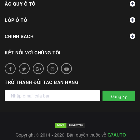
ẮC QUY Ô TÔ
LỐP Ô TÔ
CHÍNH SÁCH
KẾT NỐI VỚI CHÚNG TÔI
TRỞ THÀNH ĐỐI TÁC BÁN HÀNG
Đăng ký
Copyright © 2014 - 2026. Bản quyền thuộc về
G7AUTO