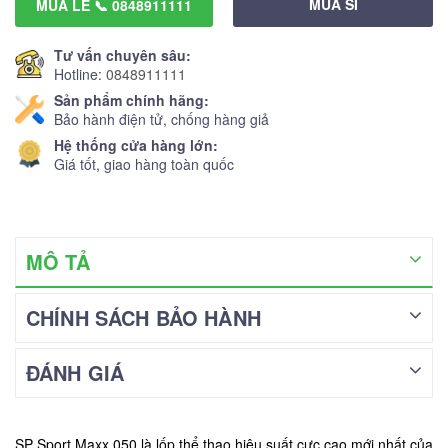
MUA SỈ
MUA LẺ 📞 0848911111
Tư vấn chuyên sâu:
Hotline:
0848911111
Sản phẩm chính hãng:
Bảo hành điện tử, chống hàng giả
Hệ thống cửa hàng lớn:
Giá tốt, giao hàng toàn quốc
MÔ TẢ
CHÍNH SÁCH BẢO HÀNH
ĐÁNH GIÁ
SP Sport Maxx 050 là lốp thể thao hiệu suất cực cao mới nhất của