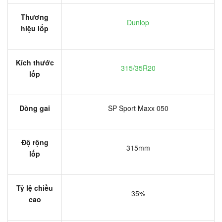
Thương
Dunlop
hiệu lốp
Kích thước
315/35R20
lốp
Dòng gai
SP Sport Maxx 050
Độ rộng
315mm
lốp
Tỷ lệ chiều
35%
cao