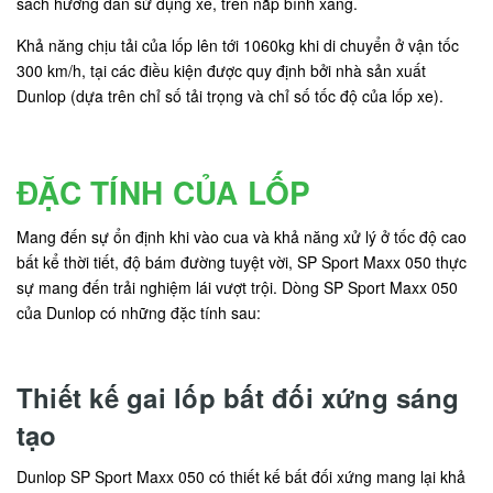
sách hướng dẫn sử dụng xe, trên nắp bình xăng.
Khả năng chịu tải của lốp lên tới 1060kg khi di chuyển ở vận tốc
300 km/h, tại các điều kiện được quy định bởi nhà sản xuất
Dunlop (dựa trên chỉ số tải trọng và chỉ số tốc độ của lốp xe).
ĐẶC TÍNH CỦA LỐP
Mang đến sự ổn định khi vào cua và khả năng xử lý ở tốc độ cao
bất kể thời tiết, độ bám đường tuyệt vời, SP Sport Maxx 050 thực
sự mang đến trải nghiệm lái vượt trội. Dòng SP Sport Maxx 050
của Dunlop có những đặc tính sau:
Thiết kế gai lốp bất đối xứng sáng
tạo
Dunlop SP Sport Maxx 050 có thiết kế bất đối xứng mang lại khả