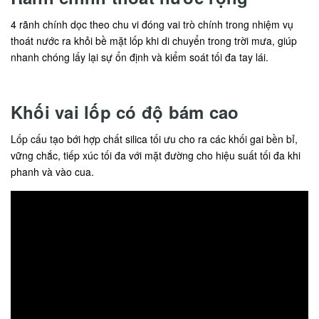
4 rãnh chính dọc theo chu vi đóng vai trò chính trong nhiệm vụ
thoát nước ra khỏi bề mặt lốp khi di chuyển trong trời mưa, giúp
nhanh chóng lấy lại sự ổn định và kiểm soát tối đa tay lái.
Khối vai lốp có độ bám cao
Lốp cấu tạo bới hợp chất silica tối ưu cho ra các khối gai bền bỉ,
vững chắc, tiếp xúc tối đa với mặt đường cho hiệu suất tối đa khi
phanh và vào cua.