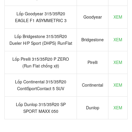
Lốp Goodyear 315/35R20
Goodyear
XEM
EAGLE F1 ASYMMETRIC 3
Lốp Bridgestone 315/35R20
Bridgestone
XEM
Dueler H/P Sport (DHPS) RunFlat
Lốp Pirelli 315/35R20 P ZERO
Pirelli
XEM
(Run Flat chống xịt)
Lốp Continental 315/35R20
Continental
XEM
ContiSportContact 5 SUV
Lốp Dunlop 315/35R20 SP
Dunlop
XEM
SPORT MAXX 050