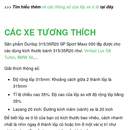
>>> Tìm hiểu thêm
về các thông số của lốp xe ô tô
tại đây
CÁC XE TƯƠNG THÍCH
Sản phẩm Dunlop 315/35R20 SP Sport Maxx 050 lắp được cho
các dùng kích thước bánh 315/35R20 như:
Vinfast Lux SA
Turbo
,
BMW X6
,...
Giải thích thông số:
Độ rộng lốp 315mm: Khoảng cách giữa 2 thành lốp là
315mm
Tỉ lệ chiều cao 35%: Độ cao của lốp so với độ rộng lốp bằng
35%
Lazang 20 inch: Đường kính mâm (vành) xe là 20 inch
Để biết lốp xe ô tô của bạn có kích thước bao nhiêu, cách nhanh
nhất là nhìn ngay ở thành lốp cũ hoặc tìm ở một vài vị trí như