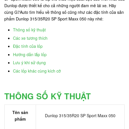
Dunlop được thiết kế cho cả những người đam mê lái xe. Hãy
cùng G7Auto tìm hiểu về thông số cũng như các đặc tính của sản
phẩm Dunlop 315/35R20 SP Sport Maxx 050 này nhé:
Thông số kỹ thuật
Các xe tương thích
Đặc tính của lốp
Hướng dẫn lắp lốp
Lưu ý khi sử dụng
Các lốp khác cùng kích cỡ
THÔNG SỐ KỸ THUẬT
Tên sản
Dunlop 315/35R20 SP Sport Maxx 050
phẩm