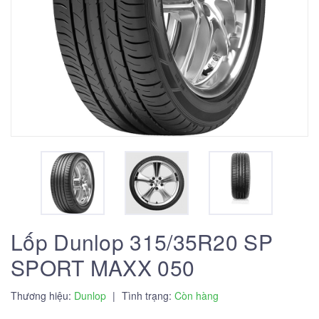
Lốp Dunlop 315/35R20 SP
SPORT MAXX 050
Thương hiệu:
Dunlop
|
Tình trạng:
Còn hàng