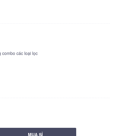
combo các loại lọc
MUA SỈ