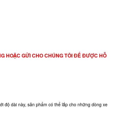
ÀNG HOẶC GỬI CHO CHÚNG TÔI ĐỂ ĐƯỢC HỖ
Với độ dài này, sản phẩm có thể lắp cho những dòng xe