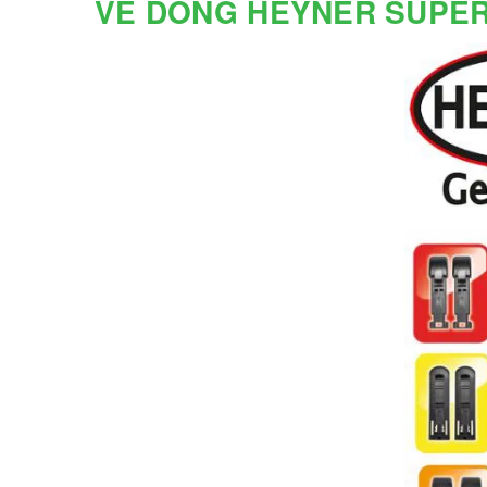
VỀ DÒNG HEYNER SUPER