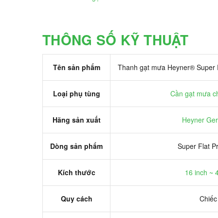
THÔNG SỐ KỸ THUẬT
Tên sản phẩm
Thanh gạt mưa Heyner® Super 
Loại phụ tùng
Cần gạt mưa ch
Hãng sản xuất
Heyner Ge
Dòng sản phẩm
Super Flat 
Kích thước
16 inch ~
Quy cách
Chiếc