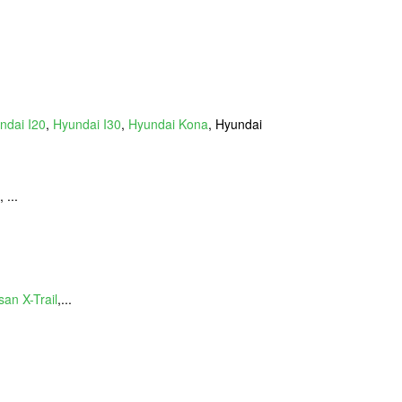
ndai I20
,
Hyundai I30
,
Hyundai Kona
, Hyundai
 ...
san X-Trail
,...