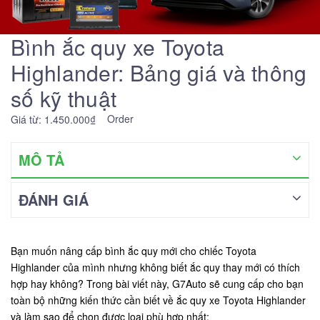
Bình ắc quy xe Toyota
Highlander: Bảng giá và thông
số kỹ thuật
Order
Giá từ: 1.450.000₫
MÔ TẢ
ĐÁNH GIÁ
Bạn muốn nâng cấp bình ắc quy mới cho chiếc Toyota
Highlander của mình nhưng không biết ắc quy thay mới có thích
hợp hay không? Trong bài viết này, G7Auto sẽ cung cấp cho bạn
toàn bộ những kiến thức cần biết về ắc quy xe Toyota Highlander
và làm sao để chọn được loại phù hợp nhất: