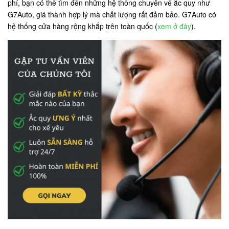
phí, bạn có thể tìm đến những hệ thống chuyên về ắc quy như
G7Auto, giá thành hợp lý mà chất lượng rất đảm bảo. G7Auto có
hệ thống cửa hàng rộng khắp trên toàn quốc (
xem ở đây
).