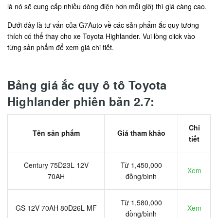
là nó sẽ cung cấp nhiều dòng điện hơn mỗi giờ) thì giá càng cao.
Dưới đây là tư vấn của G7Auto về các sản phẩm ắc quy tương
thích có thể thay cho xe Toyota Highlander. Vui lòng click vào
từng sản phẩm để xem giá chi tiết.
Bảng giá ắc quy ô tô Toyota
Highlander phiên bản 2.7:
Chi
Tên sản phẩm
Giá tham khảo
tiết
Century 75D23L 12V
Từ 1,450,000
Xem
70AH
đồng/bình
Từ 1,580,000
GS 12V 70AH 80D26L MF
Xem
đồng/bình