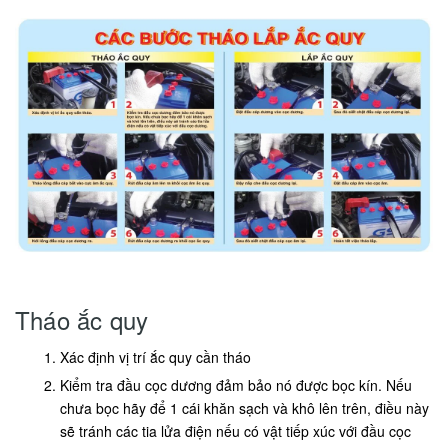
Tháo ắc quy
Xác định vị trí ắc quy cần tháo
Kiểm tra đầu cọc dương đảm bảo nó được bọc kín. Nếu
chưa bọc hãy để 1 cái khăn sạch và khô lên trên, điều này
sẽ tránh các tia lửa điện nếu có vật tiếp xúc với đầu cọc