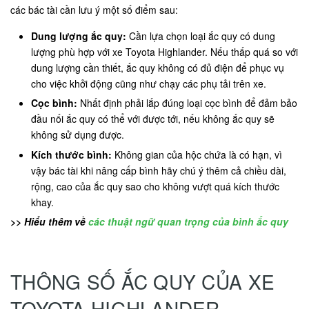
các bác tài cần lưu ý một số điểm sau:
Dung lượng ắc quy:
Cần lựa chọn loại ắc quy có dung
lượng phù hợp với xe Toyota Highlander. Nếu thấp quá so với
dung lượng cần thiết, ắc quy không có đủ điện để phục vụ
cho việc khởi động cũng như chạy các phụ tải trên xe.
Cọc bình:
Nhất định phải lắp đúng loại cọc bình để đảm bảo
đầu nối ắc quy có thể với được tới, nếu không ắc quy sẽ
không sử dụng được.
Kích thước bình:
Không gian của hộc chứa là có hạn, vì
vậy bác tài khi nâng cấp bình hãy chú ý thêm cả chiều dài,
rộng, cao của ắc quy sao cho không vượt quá kích thước
khay.
>> Hiểu thêm về
các thuật ngữ quan trọng của bình ắc quy
THÔNG SỐ ẮC QUY CỦA XE
TOYOTA HIGHLANDER