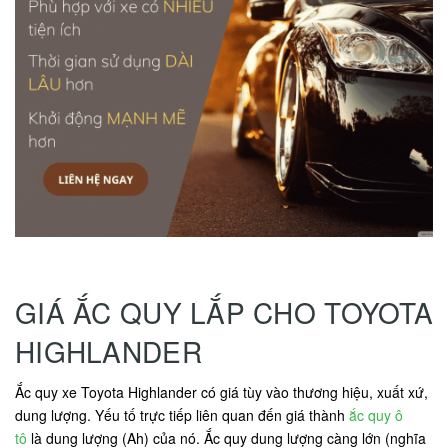
GIÁ ẮC QUY LẮP CHO TOYOTA
HIGHLANDER
Ắc quy xe Toyota Highlander có giá tùy vào thương hiệu, xuất xứ,
dung lượng. Yếu tố trực tiếp liên quan đến giá thành
ắc quy ô
tô
là dung lượng (Ah) của nó. Ắc quy dung lượng càng lớn (nghĩa