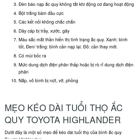
Đèn báo nạp ắc quy không tắt khi động cơ đang hoạt động
Bột trắng bám đầu cực
Các kết nối không chắc chắn
Dây cáp bị trầy, xước, gãy
Màu sắc mắt thần hiển thị tình trạng ắc quy. Xanh: bình
tốt, Đen/ trắng: bình cần nạp lại. Đỏ: cần thay mới.
Có mùi bốc ra
Mức dung dịch điện phân thấp hoặc bị rò rỉ dung dịch điện
phân
Nắp, vỏ bình bị nứt, vỡ, phồng
MẸO KÉO DÀI TUỔI THỌ ẮC
QUY TOYOTA HIGHLANDER
Dưới đây là một số mẹo để kéo dài tuổi thọ của bình ắc quy