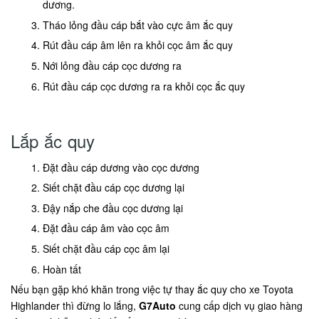
dương.
Tháo lỏng đầu cáp bắt vào cực âm ắc quy
Rút đầu cáp âm lên ra khỏi cọc âm ắc quy
Nới lỏng đầu cáp cọc dương ra
Rút đầu cáp cọc dương ra ra khỏi cọc ắc quy
Lắp ắc quy
Đặt đầu cáp dương vào cọc dương
Siết chặt đầu cáp cọc dương lại
Đậy nắp che đầu cọc dương lại
Đặt đầu cáp âm vào cọc âm
Siết chặt đầu cáp cọc âm lại
Hoàn tất
Nếu bạn gặp khó khăn trong việc tự thay ắc quy cho xe Toyota
Highlander thì đừng lo lắng,
G7Auto
cung cấp dịch vụ giao hàng