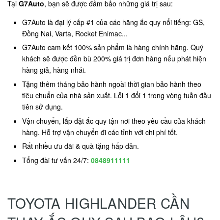
Tại
G7Auto
, bạn sẽ được đảm bảo những giá trị sau:
G7Auto là đại lý cấp #1 của các hãng ắc quy nổi tiếng: GS,
Đồng Nai, Varta, Rocket Enimac...
G7Auto cam kết 100% sản phẩm là hàng chính hãng. Quý
khách sẽ được đền bù 200% giá trị đơn hàng nếu phát hiện
hàng giả, hàng nhái.
Tặng thêm tháng bảo hành ngoài thời gian bảo hành theo
tiêu chuẩn của nhà sản xuất. Lỗi 1 đổi 1 trong vòng tuần đầu
tiên sử dụng.
Vận chuyển, lắp đặt ắc quy tận nơi theo yêu cầu của khách
hàng. Hỗ trợ vận chuyển đi các tỉnh với chi phí tốt.
Rất nhiều ưu đãi & quà tặng hấp dẫn.
Tổng đài tư vấn 24/7:
0848911111
TOYOTA HIGHLANDER CẦN