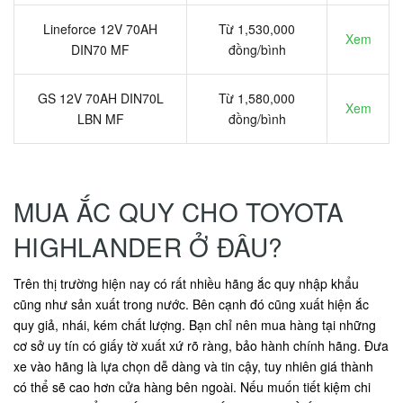
Lineforce 12V 70AH
Từ 1,530,000
Xem
DIN70 MF
đồng/bình
GS 12V 70AH DIN70L
Từ 1,580,000
Xem
LBN MF
đồng/bình
MUA ẮC QUY CHO TOYOTA
HIGHLANDER Ở ĐÂU?
Trên thị trường hiện nay có rất nhiều hãng ắc quy nhập khẩu
cũng như sản xuất trong nước. Bên cạnh đó cũng xuất hiện ắc
quy giả, nhái, kém chất lượng. Bạn chỉ nên mua hàng tại những
cơ sở uy tín có giấy tờ xuất xứ rõ ràng, bảo hành chính hãng. Đưa
xe vào hãng là lựa chọn dễ dàng và tin cậy, tuy nhiên giá thành
có thể sẽ cao hơn cửa hàng bên ngoài. Nếu muốn tiết kiệm chi