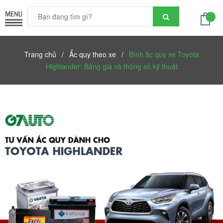
Trang chủ
/
Ắc quy theo xe
/
Bình ắc quy xe Toyota
Highlander: Bảng giá và thông số kỹ thuật