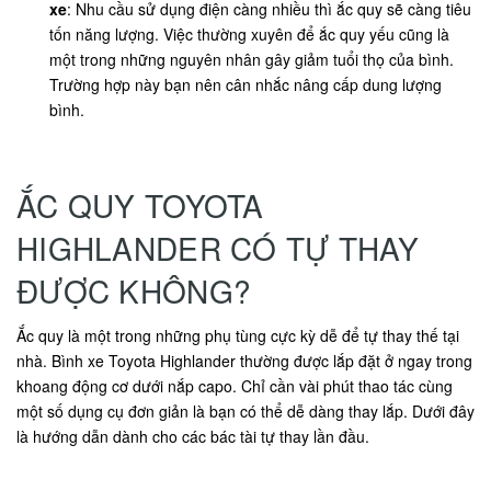
xe
: Nhu cầu sử dụng điện càng nhiều thì ắc quy sẽ càng tiêu
tốn năng lượng. Việc thường xuyên để ắc quy yếu cũng là
một trong những nguyên nhân gây giảm tuổi thọ của bình.
Trường hợp này bạn nên cân nhắc nâng cấp dung lượng
bình.
ẮC QUY TOYOTA
HIGHLANDER CÓ TỰ THAY
ĐƯỢC KHÔNG?
Ắc quy là một trong những phụ tùng cực kỳ dễ để tự thay thế tại
nhà. Bình xe Toyota Highlander thường được lắp đặt ở ngay trong
khoang động cơ dưới nắp capo. Chỉ cần vài phút thao tác cùng
một số dụng cụ đơn giản là bạn có thể dễ dàng thay lắp. Dưới đây
là hướng dẫn dành cho các bác tài tự thay lần đầu.