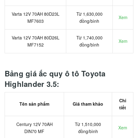
Varta 12V 70AH 80D23L
Từ 1,630,000
Xem
MF7603
đồng/bình
Varta 12V 70AH 80D26L
Từ 1,740,000
Xem
MF7152
đồng/bình
Bảng giá ắc quy ô tô Toyota
Highlander 3.5:
Chi
Tên sản phẩm
Giá tham khảo
tiết
Century 12V 70AH
Từ 1,510,000
Xem
DIN70 MF
đồng/bình