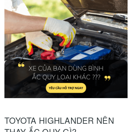
TOYOTA HIGHLANDER NÊN
THAY ẮC QUY GÌ?