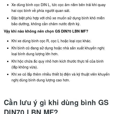
Xe dùng bình cọc DIN L, tức cọc âm nằm bên trái khi quay
hai cọc bình về phía người quan sát.
Đặc biệt phù hợp với chủ xe muốn sử dụng bình khô miễn
bảo dưỡng, không cần châm nước định kỳ.
Vậy khi nào không nên chọn GS DIN70 LBN MF?
Khi xe dùng bình cọc R, cọc L hoặc loại cọc khác.
Khi bình cũ đang sử dụng hoặc nhà sản xuất khuyến nghị
loại bình dung lượng lớn hơn.
Khi hộc chứa ắc quy nhỏ hơn kích thước thực tế của bình
(lắp không vừa).
Khi xe có lắp thêm nhiều thiết bị điện và kỹ thuật viên khuyến
nghị dùng bình dung lượng cao hơn.
Cần lưu ý gì khi dùng bình GS
DIN70 LBN MF?