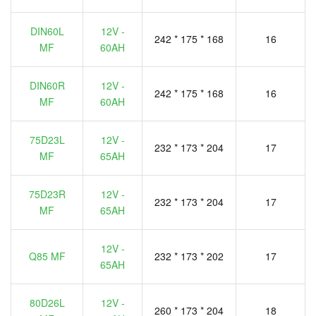
DIN60L
12V -
242 * 175 * 168
16
MF
60AH
DIN60R
12V -
242 * 175 * 168
16
MF
60AH
75D23L
12V -
232 * 173 * 204
17
MF
65AH
75D23R
12V -
232 * 173 * 204
17
MF
65AH
12V -
Q85 MF
232 * 173 * 202
17
65AH
80D26L
12V -
260 * 173 * 204
18