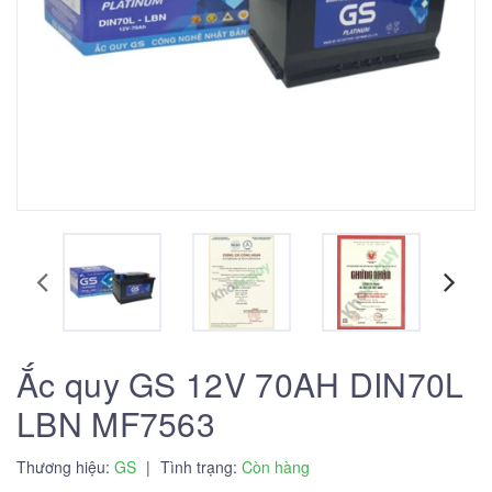
Ắc quy GS 12V 70AH DIN70L
LBN MF7563
Thương hiệu:
GS
|
Tình trạng:
Còn hàng