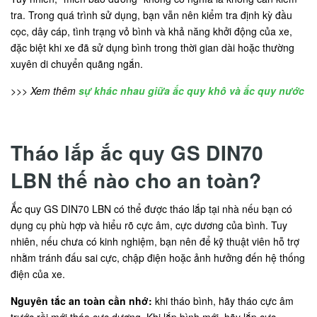
tra. Trong quá trình sử dụng, bạn vẫn nên kiểm tra định kỳ đầu
cọc, dây cáp, tình trạng vỏ bình và khả năng khởi động của xe,
đặc biệt khi xe đã sử dụng bình trong thời gian dài hoặc thường
xuyên di chuyển quãng ngắn.
>>> Xem thêm
sự khác nhau giữa ắc quy khô và ắc quy nước
Tháo lắp ắc quy GS DIN70
LBN thế nào cho an toàn?
Ắc quy GS DIN70 LBN có thể được tháo lắp tại nhà nếu bạn có
dụng cụ phù hợp và hiểu rõ cực âm, cực dương của bình. Tuy
nhiên, nếu chưa có kinh nghiệm, bạn nên để kỹ thuật viên hỗ trợ
nhằm tránh đấu sai cực, chập điện hoặc ảnh hưởng đến hệ thống
điện của xe.
Nguyên tắc an toàn cần nhớ:
khi tháo bình, hãy tháo cực âm