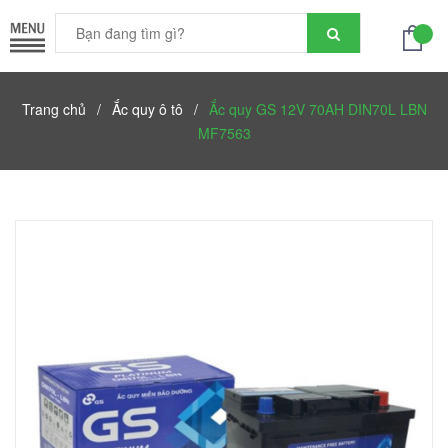
Trang chủ
/
Ắc quy ô tô
/
Ắc quy GS 12V 70AH DIN70L LBN
MF7563