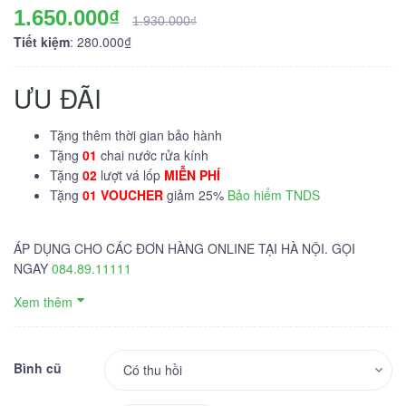
1.650.000₫
1.930.000₫
Tiết kiệm
: 280.000₫
ƯU ĐÃI
Tặng thêm thời gian bảo hành
Tặng
01
chai nước rửa kính
Tặng
02
lượt vá lốp
MIỄN PHÍ
Tặng
01 VOUCHER
giảm 25%
Bảo hiểm TNDS
ÁP DỤNG CHO CÁC ĐƠN HÀNG ONLINE TẠI HÀ NỘI. GỌI
NGAY
084.89.11111
Xem thêm
Bình cũ