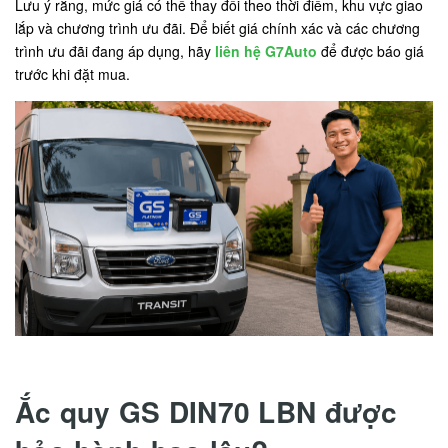
Lưu ý rằng, mức giá có thể thay đổi theo thời điểm, khu vực giao
lắp và chương trình ưu đãi. Để biết giá chính xác và các chương
trình ưu đãi đang áp dụng, hãy
liên hệ G7Auto
để được báo giá
trước khi đặt mua.
Ắc quy GS DIN70 LBN được