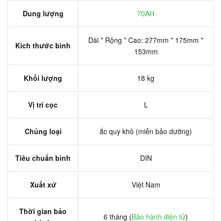
Dung lượng
70AH
Dài * Rộng * Cao: 277mm * 175mm *
Kích thước bình
153mm
Khối lượng
18 kg
Vị trí cọc
L
Chủng loại
ắc quy khô (miễn bảo dưỡng)
Tiêu chuẩn bình
DIN
Xuất xứ
Việt Nam
Thời gian bảo
6 tháng (
Bảo hành điện tử
)