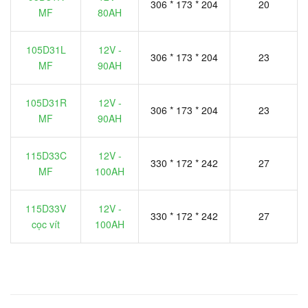
306 * 173 * 204
20
MF
80AH
105D31L
12V -
306 * 173 * 204
23
MF
90AH
105D31R
12V -
306 * 173 * 204
23
MF
90AH
115D33C
12V -
330 * 172 * 242
27
MF
100AH
115D33V
12V -
330 * 172 * 242
27
cọc vít
100AH