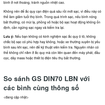
bình ở nơi thoáng, tránh nguồn nhiệt cao.
Không nên để ắc quy cạn điện quá sâu rồi mới sạc, vì điều này có
thể làm giảm tuổi thọ bình. Trong quá trình sạc, nếu bình nóng
bất thường, có mùi lạ, phồng vỏ hoặc bộ sạc hoạt động không ổn
định, cần ngừng sạc ngay và kiểm tra lại.
Lưu ý:
Nếu bạn không có kinh nghiệm sạc ắc quy ô tô, không
chắc bộ sạc có phù hợp hay không, hoặc xe thường xuyên bị yếu
bình sau khi sạc, nên để kỹ thuật viên kiểm tra. Nguyên nhân có
thể không chỉ nằm ở ắc quy mà còn liên quan đến máy phát, đầu
cọc, dây mass hoặc thiết bị điện tiêu thụ bất thường.
So sánh GS DIN70 LBN với
các bình cùng thông số
<đang cập nhật>