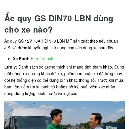
Ắc quy GS DIN70 LBN dùng
cho xe nào?
Ắc quy GS 12V 70AH DIN70 LBN MF sản xuất theo tiêu chuẩn
JIS và được khuyến nghị sử dụng cho các dòng xe sau đây:
Xe Ford:
Ford Transit
Lưu ý:
Danh sách xe tương thích chỉ mang tính tham khảo. Cùng
một dòng xe nhưng khác đời xe, phiên bản hoặc xe đã từng thay
đổi hệ thống điện có thể dùng bình khác thông số. Trước khi mua,
bạn nên kiểm tra lại bình cũ hoặc nhờ kỹ thuật viên xác nhận
đúng dung lượng, kích thước và loại cọc.