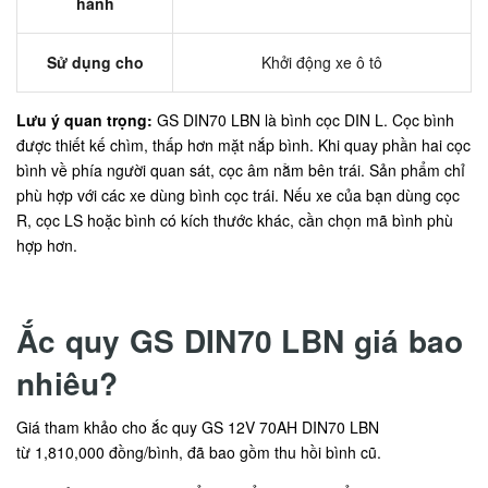
hành
Sử dụng cho
Khởi động xe ô tô
Lưu ý quan trọng:
GS DIN70 LBN là bình cọc DIN L. Cọc bình
được thiết kế chìm, thấp hơn mặt nắp bình. Khi quay phần hai cọc
bình về phía người quan sát, cọc âm nằm bên trái. Sản phẩm chỉ
phù hợp với các xe dùng bình cọc trái. Nếu xe của bạn dùng cọc
R, cọc LS hoặc bình có kích thước khác, cần chọn mã bình phù
hợp hơn.
Ắc quy GS DIN70 LBN giá bao
nhiêu?
Giá tham khảo cho ắc quy GS 12V 70AH DIN70 LBN
từ 1,810,000 đồng/bình, đã bao gồm thu hồi bình cũ.