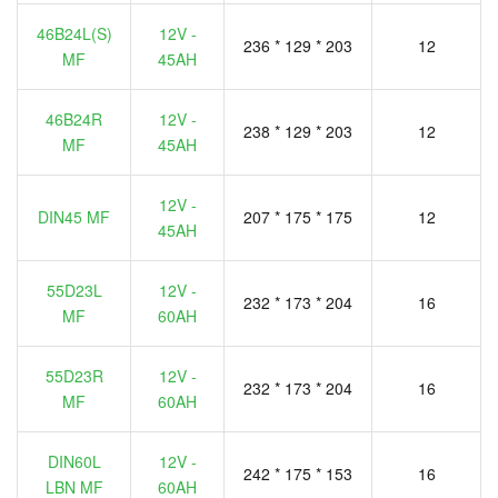
46B24L(S)
12V -
236 * 129 * 203
12
MF
45AH
46B24R
12V -
238 * 129 * 203
12
MF
45AH
12V -
DIN45 MF
207 * 175 * 175
12
45AH
55D23L
12V -
232 * 173 * 204
16
MF
60AH
55D23R
12V -
232 * 173 * 204
16
MF
60AH
DIN60L
12V -
242 * 175 * 153
16
LBN MF
60AH