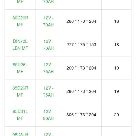
MF
70AH
80D26R
12V -
260 * 173 * 204
18
MF
70AH
DIN70L
12V -
277 * 175 * 153
18
LBN MF
70AH
85D26L
12V -
260 * 173 * 204
19
MF
75AH
85D26R
12V -
260 * 173 * 204
19
MF
75AH
95D31L
12V -
306 * 173 * 204
20
MF
80AH
95D31R
12V -