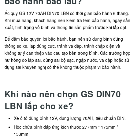
bảo hành bao lâu?
Ắc quy GS 12V 70AH DIN70 LBN có thời gian bảo hành 6 tháng.
Khi mua hàng, khách hàng nên kiểm tra tem bảo hành, ngày sản
xuất, tình trạng vỏ bình và thông tin sản phẩm trước khi lắp đặt.
Để đảm bảo quyền lợi bảo hành, bạn nên sử dụng bình đúng
thông số xe, lắp đúng cực, tránh va đập, tránh chập điện và
không tự ý can thiệp vào cấu tạo bên trong bình. Các trường hợp
hư hỏng do lắp sai, dùng sai bộ sạc, ngập nước, va đập hoặc sử
dụng sai khuyến nghị có thể không thuộc phạm vi bảo hành.
Khi nào nên chọn GS DIN70
LBN lắp cho xe?
Xe ô tô dùng bình 12V, dung lượng 70AH, tiêu chuẩn DIN.
Hộc chứa bình đáp ứng kích thước 277mm * 175mm *
153mm