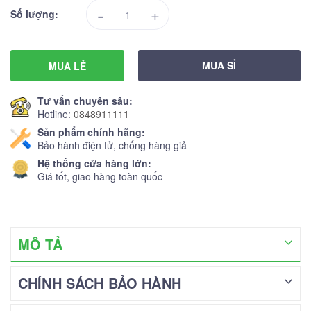
-
+
Số lượng:
MUA SỈ
MUA LẺ
Tư vấn chuyên sâu:
Hotline:
0848911111
Sản phẩm chính hãng:
Bảo hành điện tử, chống hàng giả
Hệ thống cửa hàng lớn:
Giá tốt, giao hàng toàn quốc
MÔ TẢ
CHÍNH SÁCH BẢO HÀNH