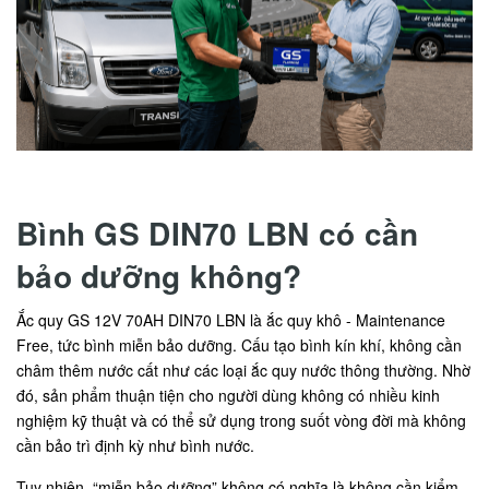
Bình GS DIN70 LBN có cần
bảo dưỡng không?
Ắc quy GS 12V 70AH DIN70 LBN là ắc quy khô - Maintenance
Free, tức bình miễn bảo dưỡng. Cấu tạo bình kín khí, không cần
châm thêm nước cất như các loại ắc quy nước thông thường. Nhờ
đó, sản phẩm thuận tiện cho người dùng không có nhiều kinh
nghiệm kỹ thuật và có thể sử dụng trong suốt vòng đời mà không
cần bảo trì định kỳ như bình nước.
Tuy nhiên, “miễn bảo dưỡng” không có nghĩa là không cần kiểm