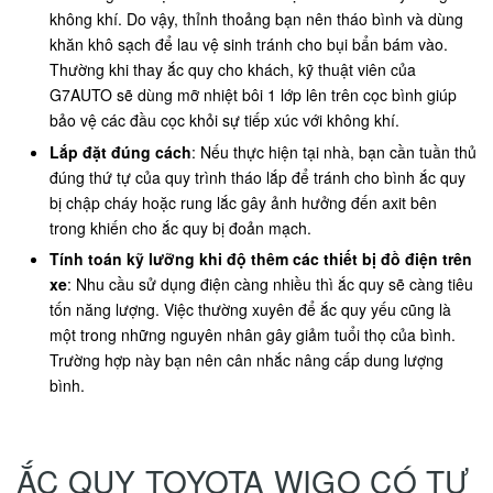
không khí. Do vậy, thỉnh thoảng bạn nên tháo bình và dùng
khăn khô sạch để lau vệ sinh tránh cho bụi bẩn bám vào.
Thường khi thay ắc quy cho khách, kỹ thuật viên của
G7AUTO sẽ dùng mỡ nhiệt bôi 1 lớp lên trên cọc bình giúp
bảo vệ các đầu cọc khỏi sự tiếp xúc với không khí.
Lắp đặt đúng cách
: Nếu thực hiện tại nhà, bạn cần tuần thủ
đúng thứ tự của quy trình tháo lắp để tránh cho bình ắc quy
bị chập cháy hoặc rung lắc gây ảnh hưởng đến axit bên
trong khiến cho ắc quy bị đoản mạch.
Tính toán kỹ lưỡng khi độ thêm các thiết bị đồ điện trên
xe
: Nhu cầu sử dụng điện càng nhiều thì ắc quy sẽ càng tiêu
tốn năng lượng. Việc thường xuyên để ắc quy yếu cũng là
một trong những nguyên nhân gây giảm tuổi thọ của bình.
Trường hợp này bạn nên cân nhắc nâng cấp dung lượng
bình.
ẮC QUY TOYOTA WIGO CÓ TỰ