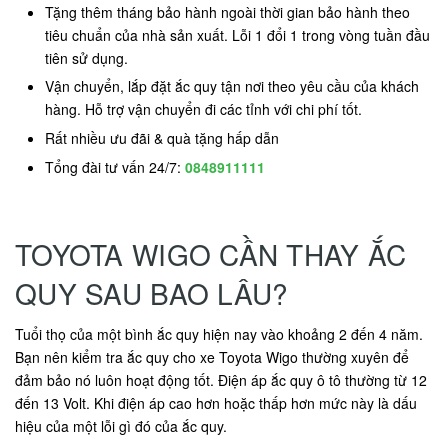
Tặng thêm tháng bảo hành ngoài thời gian bảo hành theo
tiêu chuẩn của nhà sản xuất. Lỗi 1 đổi 1 trong vòng tuần đầu
tiên sử dụng.
Vận chuyển, lắp đặt ắc quy tận nơi theo yêu cầu của khách
hàng. Hỗ trợ vận chuyển đi các tỉnh với chi phí tốt.
Rất nhiều ưu đãi & quà tặng hấp dẫn
Tổng đài tư vấn 24/7:
0848911111
TOYOTA WIGO CẦN THAY ẮC
QUY SAU BAO LÂU?
Tuổi thọ của một bình ắc quy hiện nay vào khoảng 2 đến 4 năm.
Bạn nên kiểm tra ắc quy cho xe Toyota Wigo thường xuyên để
đảm bảo nó luôn hoạt động tốt. Điện áp ắc quy ô tô thường từ 12
đến 13 Volt. Khi điện áp cao hơn hoặc thấp hơn mức này là dấu
hiệu của một lỗi gì đó của ắc quy.