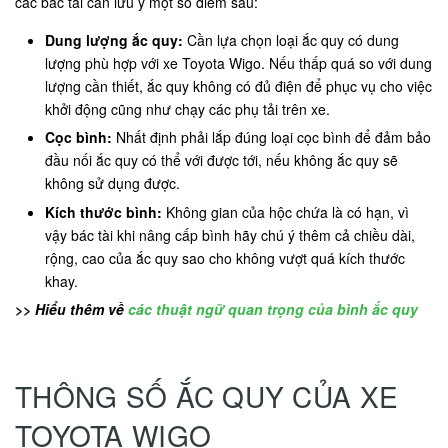
các bác tài cần lưu ý một số điểm sau:
Dung lượng ắc quy:
Cần lựa chọn loại ắc quy có dung
lượng phù hợp với xe Toyota Wigo. Nếu thấp quá so với dung
lượng cần thiết, ắc quy không có đủ điện để phục vụ cho việc
khởi động cũng như chạy các phụ tải trên xe.
Cọc bình:
Nhất định phải lắp đúng loại cọc bình để đảm bảo
đầu nối ắc quy có thể với được tới, nếu không ắc quy sẽ
không sử dụng được.
Kích thước bình:
Không gian của hộc chứa là có hạn, vì
vậy bác tài khi nâng cấp bình hãy chú ý thêm cả chiều dài,
rộng, cao của ắc quy sao cho không vượt quá kích thước
khay.
>> Hiểu thêm về
các thuật ngữ quan trọng của bình ắc quy
THÔNG SỐ ẮC QUY CỦA XE
TOYOTA WIGO