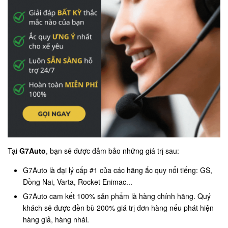
Tại
G7Auto
, bạn sẽ được đảm bảo những giá trị sau:
G7Auto là đại lý cấp #1 của các hãng ắc quy nổi tiếng: GS,
Đồng Nai, Varta, Rocket Enimac...
G7Auto cam kết 100% sản phẩm là hàng chính hãng. Quý
khách sẽ được đền bù 200% giá trị đơn hàng nếu phát hiện
hàng giả, hàng nhái.