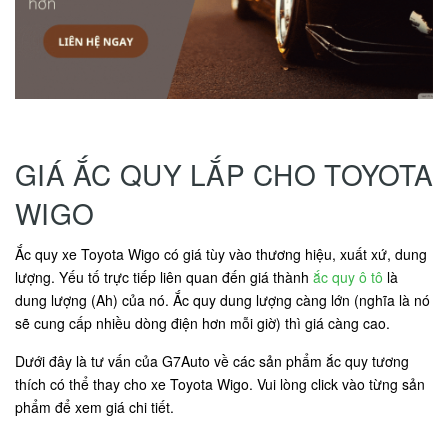
GIÁ ẮC QUY LẮP CHO TOYOTA
WIGO
Ắc quy xe Toyota Wigo có giá tùy vào thương hiệu, xuất xứ, dung
lượng. Yếu tố trực tiếp liên quan đến giá thành
ắc quy ô tô
là
dung lượng (Ah) của nó. Ắc quy dung lượng càng lớn (nghĩa là nó
sẽ cung cấp nhiều dòng điện hơn mỗi giờ) thì giá càng cao.
Dưới đây là tư vấn của G7Auto về các sản phẩm ắc quy tương
thích có thể thay cho xe Toyota Wigo. Vui lòng click vào từng sản
phẩm để xem giá chi tiết.