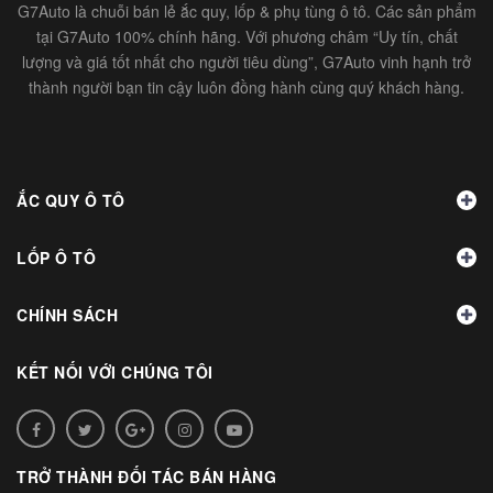
G7Auto là chuỗi bán lẻ ắc quy, lốp & phụ tùng ô tô. Các sản phẩm
tại G7Auto 100% chính hãng. Với phương châm “Uy tín, chất
lượng và giá tốt nhất cho người tiêu dùng”, G7Auto vinh hạnh trở
thành người bạn tin cậy luôn đồng hành cùng quý khách hàng.
ẮC QUY Ô TÔ
LỐP Ô TÔ
CHÍNH SÁCH
KẾT NỐI VỚI CHÚNG TÔI
TRỞ THÀNH ĐỐI TÁC BÁN HÀNG