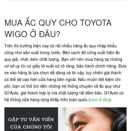
MUA ẮC QUY CHO TOYOTA
WIGO Ở ĐÂU?
Trên thị trường hiện nay có rất nhiều hãng ắc quy nhập khẩu
cũng như sản xuất trong nước. Bên cạnh đó cũng xuất hiện ắc
quy giả, nhái, kém chất lượng. Bạn chỉ nên mua hàng tại những
cơ sở uy tín có giấy tờ xuất xứ rõ ràng, bảo hành chính hãng. Đưa
xe vào hãng là lựa chọn dễ dàng và tin cậy, tuy nhiên giá thành
có thể sẽ cao hơn cửa hàng bên ngoài. Nếu muốn tiết kiệm chi
phí, bạn có thể tìm đến những hệ thống chuyên về ắc quy như
G7Auto, giá thành hợp lý mà chất lượng rất đảm bảo. G7Auto có
hệ thống cửa hàng rộng khắp trên toàn quốc (
xem ở đây
).