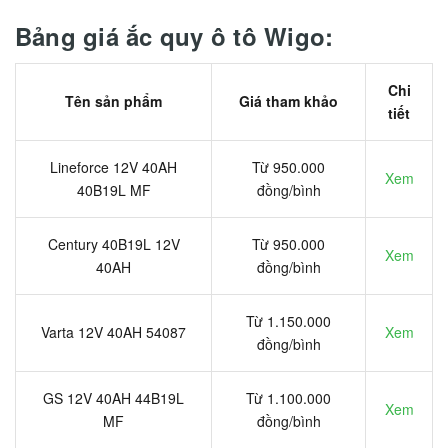
Bảng giá ắc quy ô tô Wigo:
Chi
Tên sản phẩm
Giá tham khảo
tiết
Lineforce 12V 40AH
Từ 950.000
Xem
40B19L MF
đồng/bình
Century 40B19L 12V
Từ 950.000
Xem
40AH
đồng/bình
Từ 1.150.000
Varta 12V 40AH 54087
Xem
đồng/bình
GS 12V 40AH 44B19L
Từ 1.100.000
Xem
MF
đồng/bình