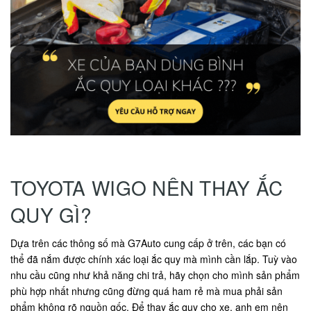
TOYOTA WIGO NÊN THAY ẮC
QUY GÌ?
Dựa trên các thông số mà G7Auto cung cấp ở trên, các bạn có
thể đã nắm được chính xác loại ắc quy mà mình cần lắp. Tuỳ vào
nhu cầu cũng như khả năng chi trả, hãy chọn cho mình sản phẩm
phù hợp nhất nhưng cũng đừng quá ham rẻ mà mua phải sản
phẩm không rõ nguồn gốc. Để thay ắc quy cho xe, anh em nên