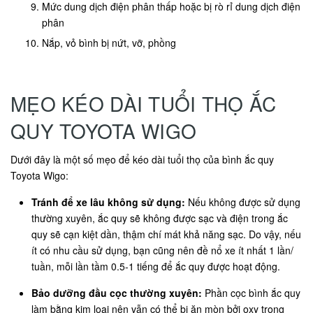
Mức dung dịch điện phân thấp hoặc bị rò rỉ dung dịch điện
phân
Nắp, vỏ bình bị nứt, vỡ, phồng
MẸO KÉO DÀI TUỔI THỌ ẮC
QUY TOYOTA WIGO
Dưới đây là một số mẹo để kéo dài tuổi thọ của bình ắc quy
Toyota Wigo:
Tránh để xe lâu không sử dụng:
Nếu không được sử dụng
thường xuyên, ắc quy sẽ không được sạc và điện trong ắc
quy sẽ cạn kiệt dần, thậm chí mát khả năng sạc. Do vậy, nếu
ít có nhu cầu sử dụng, bạn cũng nên đề nổ xe ít nhất 1 lần/
tuần, mỗi lần tầm 0.5-1 tiếng để ắc quy được hoạt động.
Bảo dưỡng đầu cọc thường xuyên:
Phần cọc bình ắc quy
làm bằng kim loại nên vẫn có thể bị ăn mòn bởi oxy trong