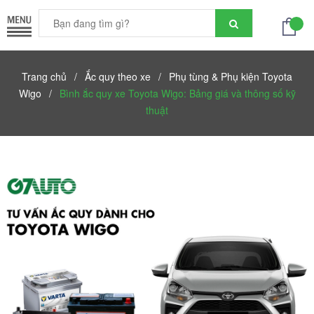
Trang chủ
/
Ắc quy theo xe
/
Phụ tùng & Phụ kiện Toyota
Wigo
/
Bình ắc quy xe Toyota Wigo: Bảng giá và thông số kỹ
thuật