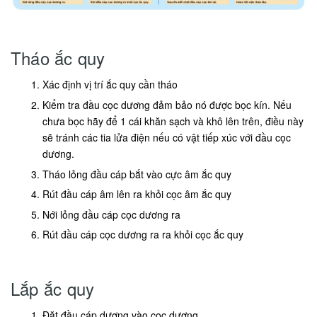
Tháo ắc quy
Xác định vị trí ắc quy cần tháo
Kiểm tra đầu cọc dương đảm bảo nó được bọc kín. Nếu
chưa bọc hãy để 1 cái khăn sạch và khô lên trên, điều này
sẽ tránh các tia lửa điện nếu có vật tiếp xúc với đầu cọc
dương.
Tháo lỏng đầu cáp bắt vào cực âm ắc quy
Rút đầu cáp âm lên ra khỏi cọc âm ắc quy
Nới lỏng đầu cáp cọc dương ra
Rút đầu cáp cọc dương ra ra khỏi cọc ắc quy
Lắp ắc quy
Đặt đầu cáp dương vào cọc dương