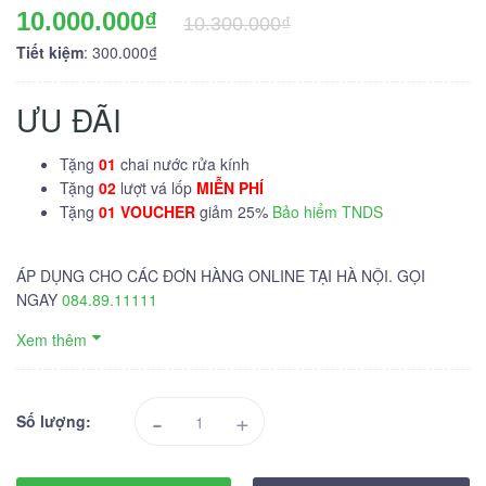
10.000.000₫
10.300.000₫
Tiết kiệm
: 300.000₫
ƯU ĐÃI
Tặng
01
chai nước rửa kính
Tặng
02
lượt vá lốp
MIỄN PHÍ
Tặng
01 VOUCHER
giảm 25%
Bảo hiểm TNDS
ÁP DỤNG CHO CÁC ĐƠN HÀNG ONLINE TẠI HÀ NỘI. GỌI
NGAY
084.89.11111
Xem thêm
-
+
Số lượng: