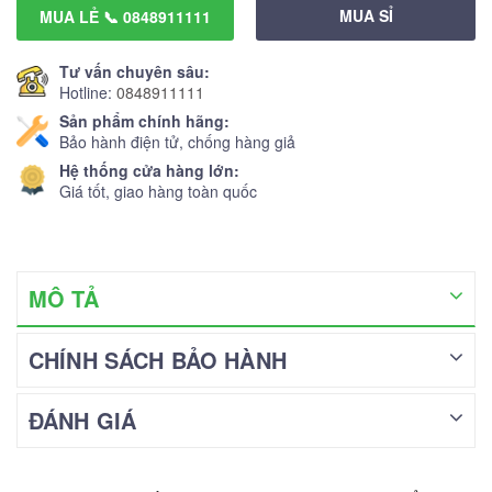
MUA SỈ
MUA LẺ 📞 0848911111
Tư vấn chuyên sâu:
Hotline:
0848911111
Sản phẩm chính hãng:
Bảo hành điện tử, chống hàng giả
Hệ thống cửa hàng lớn:
Giá tốt, giao hàng toàn quốc
MÔ TẢ
CHÍNH SÁCH BẢO HÀNH
ĐÁNH GIÁ