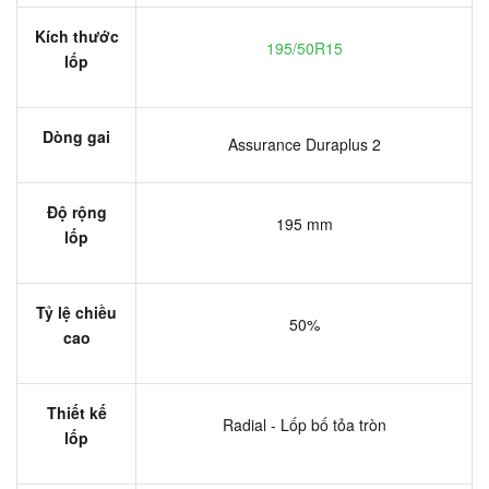
Kích thước
195/50R15
lốp
Dòng gai
Assurance Duraplus 2
Độ rộng
195 mm
lốp
Tỷ lệ chiều
50%
cao
Thiết kế
Radial - Lốp bố tỏa tròn
lốp