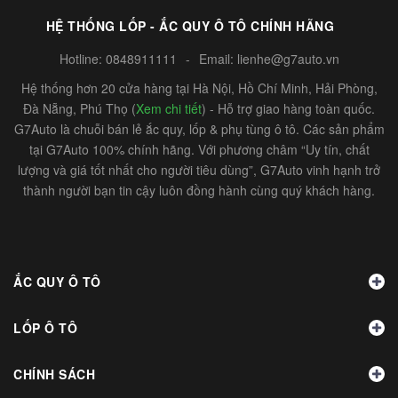
HỆ THỐNG LỐP - ẮC QUY Ô TÔ CHÍNH HÃNG
Hotline:
0848911111
-
Email:
lienhe@g7auto.vn
Hệ thống hơn 20 cửa hàng tại Hà Nội, Hồ Chí Minh, Hải Phòng,
Đà Nẵng, Phú Thọ (
Xem chi tiết
) - Hỗ trợ giao hàng toàn quốc.
G7Auto là chuỗi bán lẻ ắc quy, lốp & phụ tùng ô tô. Các sản phẩm
tại G7Auto 100% chính hãng. Với phương châm “Uy tín, chất
lượng và giá tốt nhất cho người tiêu dùng”, G7Auto vinh hạnh trở
thành người bạn tin cậy luôn đồng hành cùng quý khách hàng.
ẮC QUY Ô TÔ
LỐP Ô TÔ
CHÍNH SÁCH