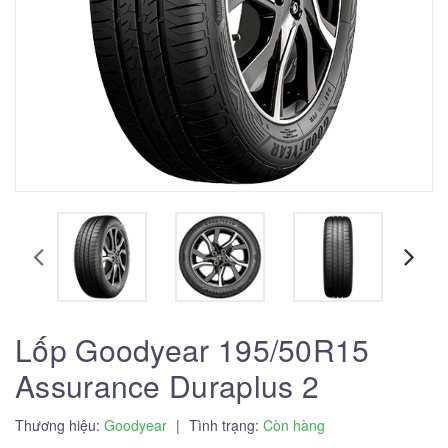
Lốp Goodyear 195/50R15
Assurance Duraplus 2
Thương hiệu:
Goodyear
|
Tình trạng:
Còn hàng