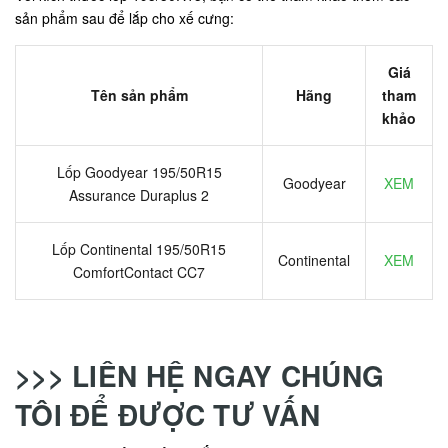
sản phẩm sau để lắp cho xế cưng:
Giá
Tên sản phẩm
Hãng
tham
khảo
Lốp Goodyear 195/50R15
Goodyear
XEM
Assurance Duraplus 2
Lốp Continental 195/50R15
Continental
XEM
ComfortContact CC7
>>> LIÊN HỆ NGAY CHÚNG
TÔI ĐỂ ĐƯỢC TƯ VẤN