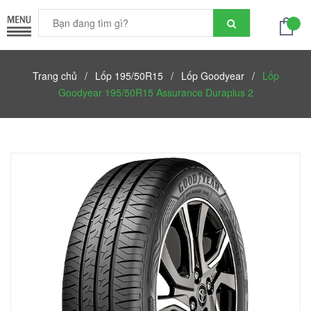
Trang chủ
/
Lốp 195/50R15
/
Lốp Goodyear
/
Lốp
Goodyear 195/50R15 Assurance Duraplus 2