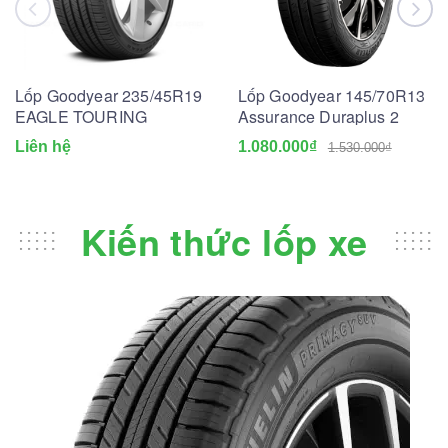
Lốp Goodyear 235/45R19
Lốp Goodyear 145/70R13
EAGLE TOURING
Assurance Duraplus 2
Liên hệ
1.080.000₫
1.530.000₫
Kiến thức lốp xe