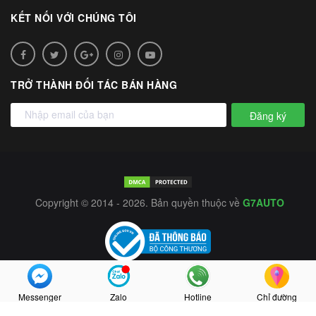
KẾT NỐI VỚI CHÚNG TÔI
TRỞ THÀNH ĐỐI TÁC BÁN HÀNG
Đăng ký
Copyright © 2014 - 2026. Bản quyền thuộc về
G7AUTO
Messenger
Zalo
Hotline
Chỉ đường