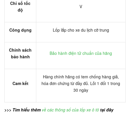
Chỉ số tốc
V
độ
Công dụng
Lốp lắp cho xe du lịch cỡ trung
Chính sách
Bảo hành điện tử chuẩn của hãng
bảo hành
Hàng chính hãng có tem chống hàng giả,
Cam kết
hóa đơn chứng từ đầy đủ. Lỗi 1 đổi 1 trong
30 ngày
>>> Tìm hiểu thêm
về các thông số của lốp xe ô tô
tại đây