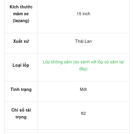
Kích thước
mâm xe
15 inch
(lazang)
Xuất xứ
Thái Lan
Lốp không săm (
so sánh với lốp có săm tại
Loại lốp
đây
)
Tình trạng
Mới
Chỉ số tải
82
trọng