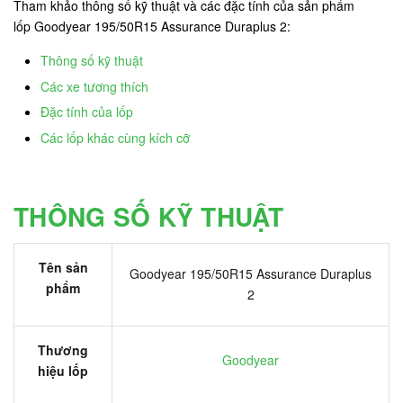
Tham khảo thông số kỹ thuật và các đặc tính của sản phẩm
lốp Goodyear 195/50R15 Assurance Duraplus 2:
Thông số kỹ thuật
Các xe tương thích
Đặc tính của lốp
Các lốp khác cùng kích cỡ
THÔNG SỐ KỸ THUẬT
Tên sản
Goodyear 195/50R15 Assurance Duraplus
phẩm
2
Thương
Goodyear
hiệu lốp