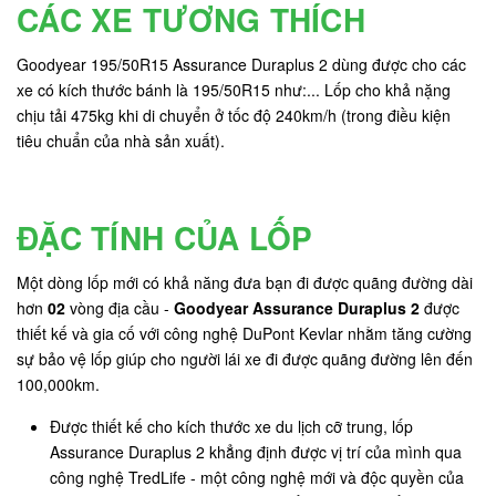
CÁC XE TƯƠNG THÍCH
Goodyear 195/50R15 Assurance Duraplus 2 dùng được cho các
xe có kích thước bánh là 195/50R15 như:... Lốp cho khả nặng
chịu tải 475kg khi di chuyển ở tốc độ 240km/h (trong điều kiện
tiêu chuẩn của nhà sản xuất).
ĐẶC TÍNH CỦA LỐP
Một dòng lốp mới có khả năng đưa bạn đi được quãng đường dài
hơn
02
vòng địa cầu -
Goodyear Assurance Duraplus 2
được
thiết kế và gia cố với công nghệ DuPont Kevlar nhằm tăng cường
sự bảo vệ lốp giúp cho người lái xe đi được quãng đường lên đến
100,000km.
Được thiết kế cho kích thước xe du lịch cỡ trung, lốp
Assurance Duraplus 2 khẳng định được vị trí của mình qua
công nghệ TredLife - một công nghệ mới và độc quyền của