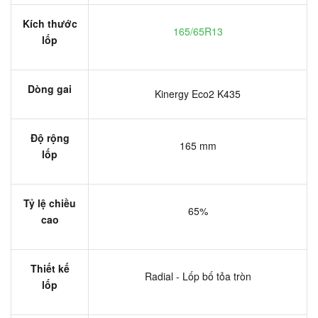
Kích thước
165/65R13
lốp
Dòng gai
Kinergy Eco2 K435
Độ rộng
165 mm
lốp
Tỷ lệ chiều
65%
cao
Thiết kế
Radial - Lốp bố tỏa tròn
lốp