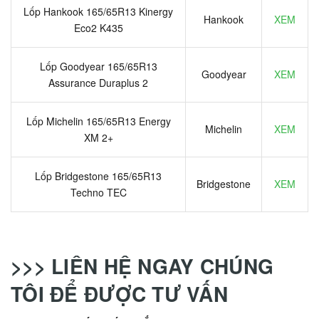
Lốp Hankook 165/65R13 Kinergy
Hankook
XEM
Eco2 K435
Lốp Goodyear 165/65R13
Goodyear
XEM
Assurance Duraplus 2
Lốp Michelin 165/65R13 Energy
Michelin
XEM
XM 2+
Lốp Bridgestone 165/65R13
Bridgestone
XEM
Techno TEC
>>> LIÊN HỆ NGAY CHÚNG
TÔI ĐỂ ĐƯỢC TƯ VẤN