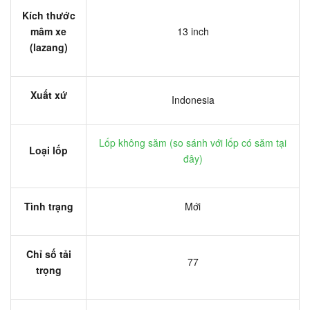
Kích thước
mâm xe
13 inch
(lazang)
Xuất xứ
Indonesia
Lốp không săm (
so sánh với lốp có săm tại
Loại lốp
đây
)
Tình trạng
Mới
Chỉ số tải
77
trọng