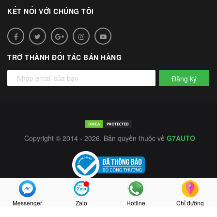
KẾT NỐI VỚI CHÚNG TÔI
TRỞ THÀNH ĐỐI TÁC BÁN HÀNG
Đăng ký
Copyright © 2014 - 2026. Bản quyền thuộc về
G7AUTO
Messenger
Zalo
Hotline
Chỉ đường