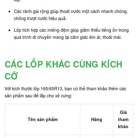
Các rãnh gai rộng giúp thoát nước một cách nhanh chóng,
chống trượt nước hiệu quả.
Lốp tích hợp các miếng đệm giúp giảm thiểu tiếng ồn trong
quá trình di chuyển mang lại cảm giác êm ái, thoải mái.
CÁC LỐP KHÁC CÙNG KÍCH
CỠ
Với kích thước lốp 165/65R13, bạn có thể tham khảo thêm các
sản phẩm sau để lắp cho xế cưng:
Giá
Tên sản phẩm
Hãng
tham
khảo