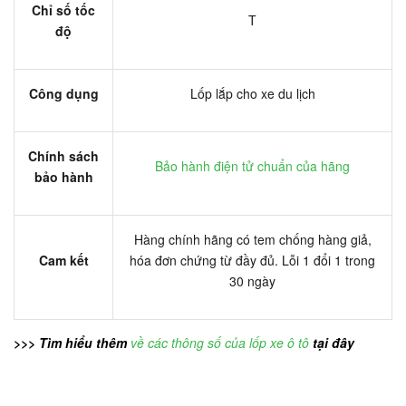
Chỉ số tốc
T
độ
Công dụng
Lốp lắp cho xe du lịch
Chính sách
Bảo hành điện tử chuẩn của hãng
bảo hành
Hàng chính hãng có tem chống hàng giả,
Cam kết
hóa đơn chứng từ đầy đủ. Lỗi 1 đổi 1 trong
30 ngày
>>> Tìm hiểu thêm
về các thông số của lốp xe ô tô
tại đây