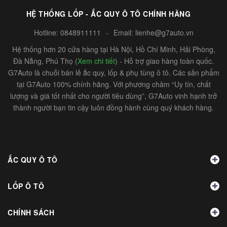
HỆ THỐNG LỐP - ẮC QUY Ô TÔ CHÍNH HÃNG
Hotline:
0848911111
-
Email:
lienhe@g7auto.vn
Hệ thống hơn 20 cửa hàng tại Hà Nội, Hồ Chí Minh, Hải Phòng,
Đà Nẵng, Phú Thọ (
Xem chi tiết
) - Hỗ trợ giao hàng toàn quốc.
G7Auto là chuỗi bán lẻ ắc quy, lốp & phụ tùng ô tô. Các sản phẩm
tại G7Auto 100% chính hãng. Với phương châm “Uy tín, chất
lượng và giá tốt nhất cho người tiêu dùng”, G7Auto vinh hạnh trở
thành người bạn tin cậy luôn đồng hành cùng quý khách hàng.
ẮC QUY Ô TÔ
LỐP Ô TÔ
CHÍNH SÁCH