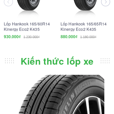
Lốp Hankook 165/60R14
Lốp Hankook 165/65R14
Kinergy Eco2 K435
Kinergy Eco2 K435
930.000₫
880.000₫
1.230.000₫
1.180.000₫
Kiến thức lốp xe