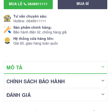
MUA SỈ
MUA LẺ 📞 0848911111
Tư vấn chuyên sâu:
Hotline:
0848911111
Sản phẩm chính hãng:
Bảo hành điện tử, chống hàng giả
Hệ thống cửa hàng lớn:
Giá tốt, giao hàng toàn quốc
MÔ TẢ
CHÍNH SÁCH BẢO HÀNH
ĐÁNH GIÁ