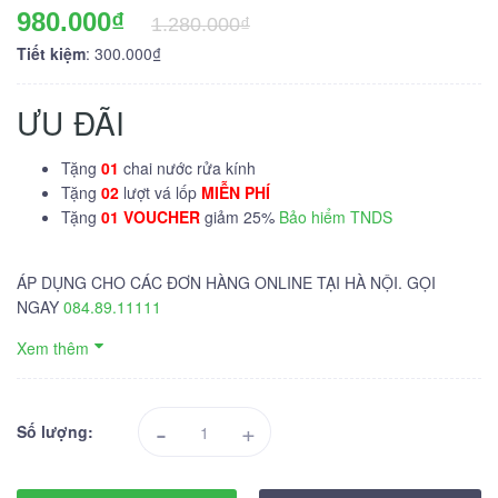
980.000₫
1.280.000₫
Tiết kiệm
: 300.000₫
ƯU ĐÃI
Tặng
01
chai nước rửa kính
Tặng
02
lượt vá lốp
MIỄN PHÍ
Tặng
01 VOUCHER
giảm 25%
Bảo hiểm TNDS
ÁP DỤNG CHO CÁC ĐƠN HÀNG ONLINE TẠI HÀ NỘI. GỌI
NGAY
084.89.11111
Xem thêm
-
+
Số lượng: