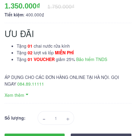
1.350.000₫
1.750.000₫
Tiết kiệm
: 400.000₫
ƯU ĐÃI
Tặng
01
chai nước rửa kính
Tặng
02
lượt vá lốp
MIỄN PHÍ
Tặng
01 VOUCHER
giảm 25%
Bảo hiểm TNDS
ÁP DỤNG CHO CÁC ĐƠN HÀNG ONLINE TẠI HÀ NỘI. GỌI
NGAY
084.89.11111
Xem thêm
-
+
Số lượng: