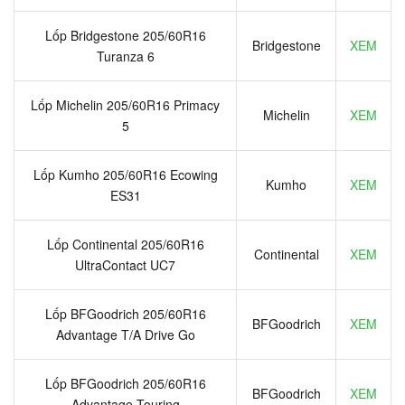
Lốp Bridgestone 205/60R16
Bridgestone
XEM
Turanza 6
Lốp Michelin 205/60R16 Primacy
Michelin
XEM
5
Lốp Kumho 205/60R16 Ecowing
Kumho
XEM
ES31
Lốp Continental 205/60R16
Continental
XEM
UltraContact UC7
Lốp BFGoodrich 205/60R16
BFGoodrich
XEM
Advantage T/A Drive Go
Lốp BFGoodrich 205/60R16
BFGoodrich
XEM
Advantage Touring