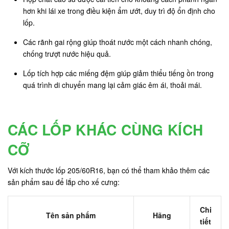
hơn khi lái xe trong điều kiện ẩm ướt, duy trì độ ổn định cho
lốp.
Các rãnh gai rộng giúp thoát nước một cách nhanh chóng,
chống trượt nước hiệu quả.
Lốp tích hợp các miếng đệm giúp giảm thiểu tiếng ồn trong
quá trình di chuyển mang lại cảm giác êm ái, thoải mái.
CÁC LỐP KHÁC CÙNG KÍCH
CỠ
Với kích thước lốp 205/60R16, bạn có thể tham khảo thêm các
sản phẩm sau để lắp cho xế cưng:
Chi
Tên sản phẩm
Hãng
tiết