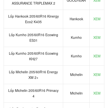
GOODYEAR
XEM
ASSURANCE TRIPLEMAX 2
Lốp Hankook 205/60R16 Kinergy
Hankook
XEM
Eco2 K435
Lốp Kumho 205/60R16 Ecowing
Kumho
XEM
ES31
Lốp Kumho 205/60R16 Ecowing
Kumho
XEM
KH27
Lốp Michelin 205/60R16 Energy
Michelin
XEM
XM 2+
Lốp Michelin 205/60R16 Primacy
Michelin
XEM
4