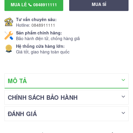
MUA SỈ
MUA LẺ 📞 0848911111
Tư vấn chuyên sâu:
Hotline:
0848911111
Sản phẩm chính hãng:
Bảo hành điện tử, chống hàng giả
Hệ thống cửa hàng lớn:
Giá tốt, giao hàng toàn quốc
MÔ TẢ
CHÍNH SÁCH BẢO HÀNH
ĐÁNH GIÁ