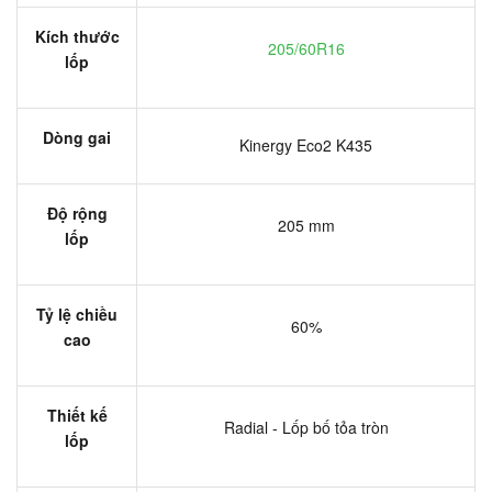
Kích thước
205/60R16
lốp
Dòng gai
Kinergy Eco2 K435
Độ rộng
205 mm
lốp
Tỷ lệ chiều
60%
cao
Thiết kế
Radial - Lốp bố tỏa tròn
lốp