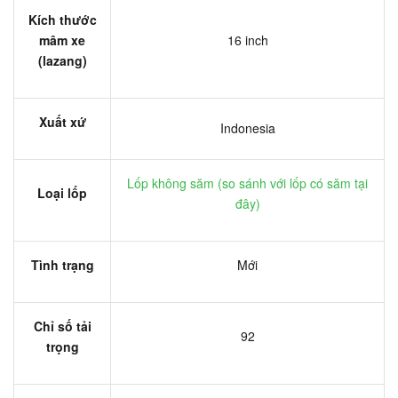
Kích thước
mâm xe
16 inch
(lazang)
Xuất xứ
Indonesia
Lốp không săm (
so sánh với lốp có săm tại
Loại lốp
đây
)
Tình trạng
Mới
Chỉ số tải
92
trọng