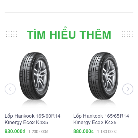
TÌM HIỂU THÊM
Lốp Hankook 165/60R14
Lốp Hankook 165/65R14
Kinergy Eco2 K435
Kinergy Eco2 K435
930.000₫
880.000₫
1.230.000₫
1.180.000₫