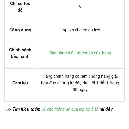
Chỉ số tốc
V
độ
Công dụng
Lốp lắp cho xe du lịch
Chính sách
Bảo hành điện tử chuẩn của hãng
bảo hành
Hàng chính hãng có tem chống hàng giả,
Cam kết
hóa đơn chứng từ đầy đủ. Lỗi 1 đổi 1 trong
30 ngày
>>> Tìm hiểu thêm
về các thông số của lốp xe ô tô
tại đây