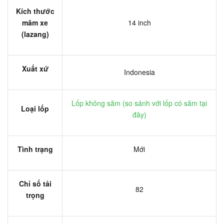
Kích thước
mâm xe
14 inch
(lazang)
Xuất xứ
Indonesia
Lốp không săm (
so sánh với lốp có săm tại
Loại lốp
đây
)
Tình trạng
Mới
Chỉ số tải
82
trọng