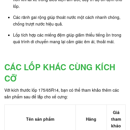
lốp.
Các rãnh gai rộng giúp thoát nước một cách nhanh chóng,
chống trượt nước hiệu quả.
Lốp tích hợp các miếng đệm giúp giảm thiểu tiếng ồn trong
quá trình di chuyển mang lại cảm giác êm ái, thoải mái.
CÁC LỐP KHÁC CÙNG KÍCH
CỠ
Với kích thước lốp 175/65R14, bạn có thể tham khảo thêm các
sản phẩm sau để lắp cho xế cưng:
Giá
Tên sản phẩm
Hãng
tham
khảo