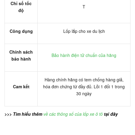
Chỉ số tốc
T
độ
Công dụng
Lốp lắp cho xe du lịch
Chính sách
Bảo hành điện tử chuẩn của hãng
bảo hành
Hàng chính hãng có tem chống hàng giả,
Cam kết
hóa đơn chứng từ đầy đủ. Lỗi 1 đổi 1 trong
30 ngày
>>> Tìm hiểu thêm
về các thông số của lốp xe ô tô
tại đây