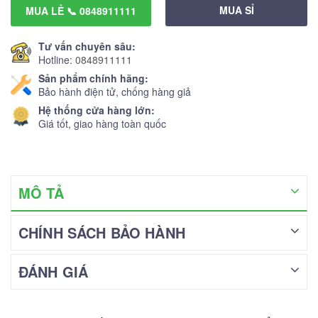
MUA SỈ
MUA LẺ 📞 0848911111
Tư vấn chuyên sâu:
Hotline:
0848911111
Sản phẩm chính hãng:
Bảo hành điện tử, chống hàng giả
Hệ thống cửa hàng lớn:
Giá tốt, giao hàng toàn quốc
MÔ TẢ
CHÍNH SÁCH BẢO HÀNH
ĐÁNH GIÁ