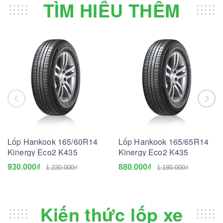
TÌM HIỂU THÊM
Lốp Hankook 165/60R14
Lốp Hankook 165/65R14
Kinergy Eco2 K435
Kinergy Eco2 K435
930.000₫
880.000₫
1.230.000₫
1.180.000₫
Kiến thức lốp xe