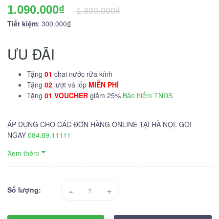
1.090.000₫
1.390.000₫
Tiết kiệm
: 300.000₫
ƯU ĐÃI
Tặng
01
chai nước rửa kính
Tặng
02
lượt vá lốp
MIỄN PHÍ
Tặng
01 VOUCHER
giảm 25%
Bảo hiểm TNDS
ÁP DỤNG CHO CÁC ĐƠN HÀNG ONLINE TẠI HÀ NỘI. GỌI
NGAY
084.89.11111
Xem thêm
-
+
Số lượng: