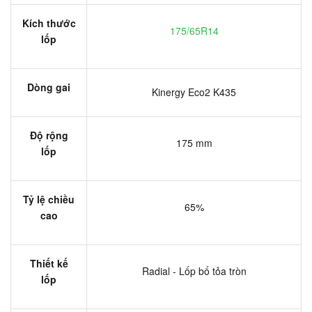
Kích thước
175/65R14
lốp
Dòng gai
Kinergy Eco2 K435
Độ rộng
175 mm
lốp
Tỷ lệ chiều
65%
cao
Thiết kế
Radial - Lốp bố tỏa tròn
lốp