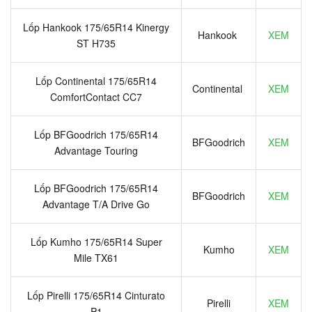
Lốp Hankook 175/65R14 Kinergy
Hankook
XEM
ST H735
Lốp Continental 175/65R14
Continental
XEM
ComfortContact CC7
Lốp BFGoodrich 175/65R14
BFGoodrich
XEM
Advantage Touring
Lốp BFGoodrich 175/65R14
BFGoodrich
XEM
Advantage T/A Drive Go
Lốp Kumho 175/65R14 Super
Kumho
XEM
Mile TX61
Lốp Pirelli 175/65R14 Cinturato
Pirelli
XEM
P1