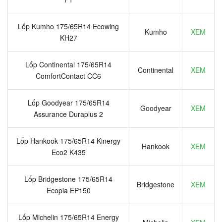
Lốp Kumho 175/65R14 Ecowing
Kumho
XEM
KH27
Lốp Continental 175/65R14
Continental
XEM
ComfortContact CC6
Lốp Goodyear 175/65R14
Goodyear
XEM
Assurance Duraplus 2
Lốp Hankook 175/65R14 Kinergy
Hankook
XEM
Eco2 K435
Lốp Bridgestone 175/65R14
Bridgestone
XEM
Ecopia EP150
Lốp Michelin 175/65R14 Energy