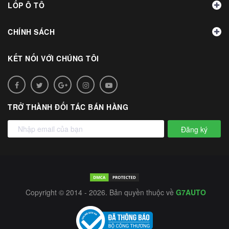
LỐP Ô TÔ
CHÍNH SÁCH
KẾT NỐI VỚI CHÚNG TÔI
TRỞ THÀNH ĐỐI TÁC BÁN HÀNG
Đăng ký
Copyright © 2014 - 2026. Bản quyền thuộc về
G7AUTO