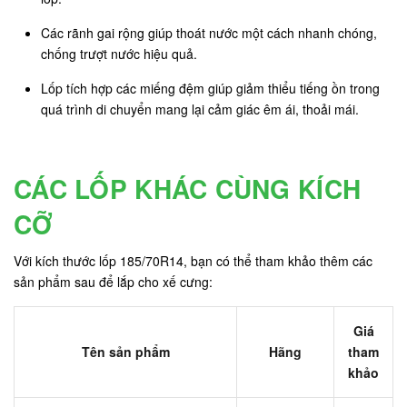
Các rãnh gai rộng giúp thoát nước một cách nhanh chóng,
chống trượt nước hiệu quả.
Lốp tích hợp các miếng đệm giúp giảm thiểu tiếng ồn trong
quá trình di chuyển mang lại cảm giác êm ái, thoải mái.
CÁC LỐP KHÁC CÙNG KÍCH
CỠ
Với kích thước lốp 185/70R14, bạn có thể tham khảo thêm các
sản phẩm sau để lắp cho xế cưng:
Giá
Tên sản phẩm
Hãng
tham
khảo