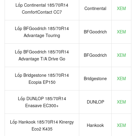
Lốp Continental 185/70R14
Continental
XEM
ComfortContact CC7
Lốp BFGoodrich 185/70R14
BFGoodrich
XEM
Advantage Touring
Lốp BFGoodrich 185/70R14
BFGoodrich
XEM
Advantage T/A Drive Go
Lốp Bridgestone 185/70R14
Bridgestone
XEM
Ecopia EP150
Lốp DUNLOP 185/70R14
DUNLOP
XEM
Enasave EC300+
Lốp Hankook 185/70R14 Kinergy
Hankook
XEM
Eco2 K435