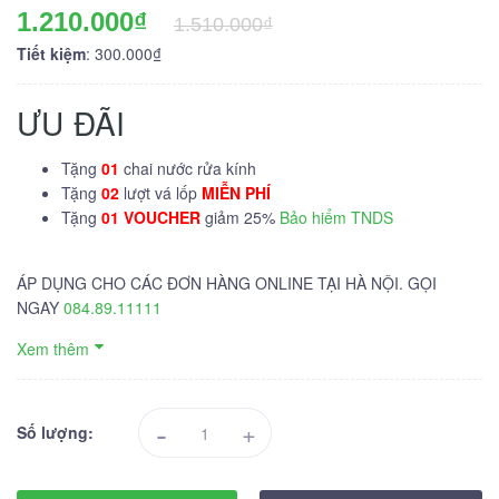
1.210.000₫
1.510.000₫
Tiết kiệm
: 300.000₫
ƯU ĐÃI
Tặng
01
chai nước rửa kính
Tặng
02
lượt vá lốp
MIỄN PHÍ
Tặng
01 VOUCHER
giảm 25%
Bảo hiểm TNDS
ÁP DỤNG CHO CÁC ĐƠN HÀNG ONLINE TẠI HÀ NỘI. GỌI
NGAY
084.89.11111
Xem thêm
-
+
Số lượng: