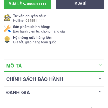
MUA SỈ
MUA LẺ 📞 0848911111
Tư vấn chuyên sâu:
Hotline:
0848911111
Sản phẩm chính hãng:
Bảo hành điện tử, chống hàng giả
Hệ thống cửa hàng lớn:
Giá tốt, giao hàng toàn quốc
MÔ TẢ
CHÍNH SÁCH BẢO HÀNH
ĐÁNH GIÁ