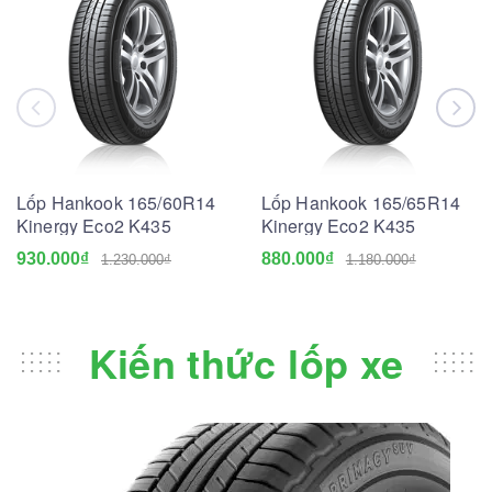
Lốp Hankook 165/60R14
Lốp Hankook 165/65R14
Kinergy Eco2 K435
Kinergy Eco2 K435
930.000₫
880.000₫
1.230.000₫
1.180.000₫
Kiến thức lốp xe