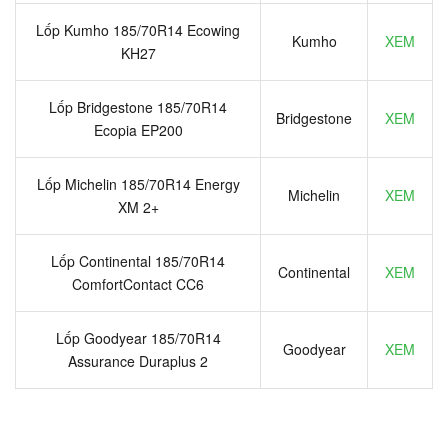
Lốp Kumho 185/70R14 Ecowing
Kumho
XEM
KH27
Lốp Bridgestone 185/70R14
Bridgestone
XEM
Ecopia EP200
Lốp Michelin 185/70R14 Energy
Michelin
XEM
XM 2+
Lốp Continental 185/70R14
Continental
XEM
ComfortContact CC6
Lốp Goodyear 185/70R14
Goodyear
XEM
Assurance Duraplus 2