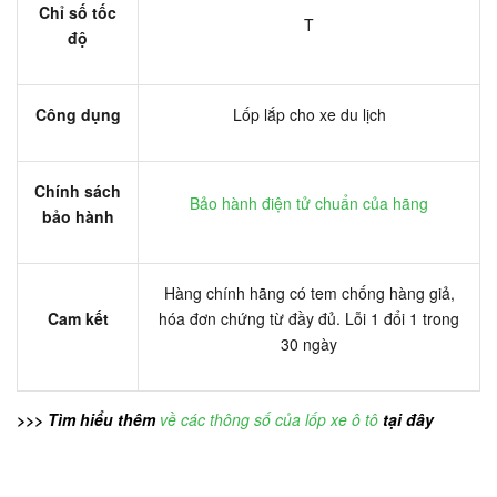
Chỉ số tốc
T
độ
Công dụng
Lốp lắp cho xe du lịch
Chính sách
Bảo hành điện tử chuẩn của hãng
bảo hành
Hàng chính hãng có tem chống hàng giả,
Cam kết
hóa đơn chứng từ đầy đủ. Lỗi 1 đổi 1 trong
30 ngày
>>> Tìm hiểu thêm
về các thông số của lốp xe ô tô
tại đây