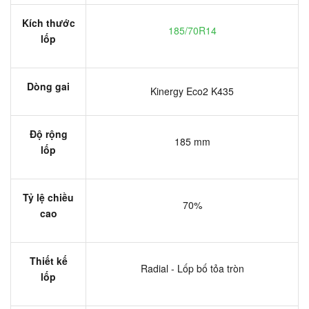
Kích thước
185/70R14
lốp
Dòng gai
Kinergy Eco2 K435
Độ rộng
185 mm
lốp
Tỷ lệ chiều
70%
cao
Thiết kế
Radial - Lốp bố tỏa tròn
lốp