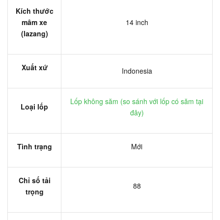
Kích thước
mâm xe
14 inch
(lazang)
Xuất xứ
Indonesia
Lốp không săm (
so sánh với lốp có săm tại
Loại lốp
đây
)
Tình trạng
Mới
Chỉ số tải
88
trọng