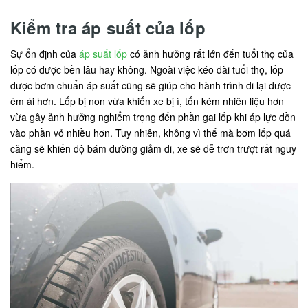
Kiểm tra áp suất của lốp
Sự ổn định của
áp suất lốp
có ảnh hưởng rất lớn đến tuổi thọ của
lốp có được bền lâu hay không. Ngoài việc kéo dài tuổi thọ, lốp
được bơm chuẩn áp suất cũng sẽ giúp cho hành trình đi lại được
êm ái hơn. Lốp bị non vừa khiến xe bị ì, tốn kém nhiên liệu hơn
vừa gây ảnh hưởng nghiểm trọng đến phần gai lốp khi áp lực dồn
vào phần vỏ nhiều hơn. Tuy nhiên, không vì thế mà bơm lốp quá
căng sẽ khiến độ bám đường giảm đi, xe sẽ dễ trơn trượt rất nguy
hiểm.