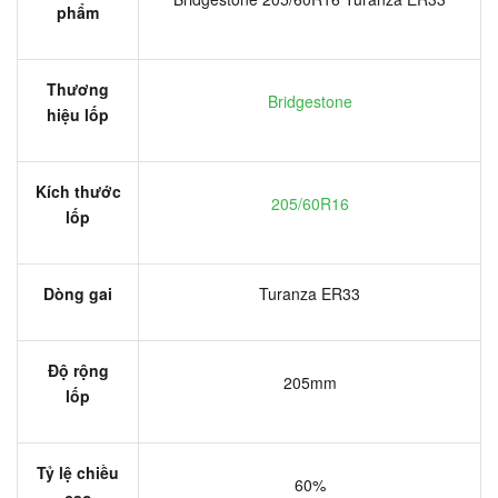
phẩm
Thương
Bridgestone
hiệu lốp
Kích thước
205/60R16
lốp
Dòng gai
Turanza ER33
Độ rộng
205mm
lốp
Tỷ lệ chiều
60%
cao