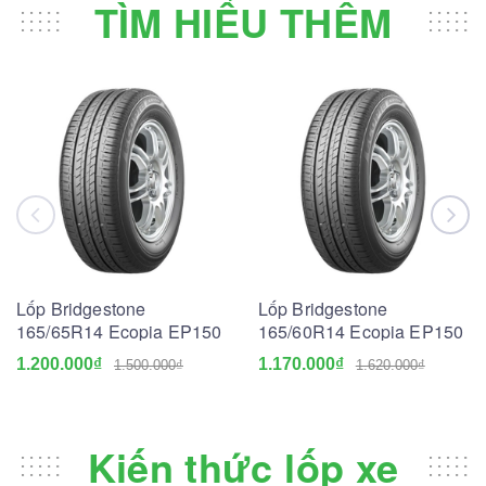
TÌM HIỂU THÊM
Lốp Bridgestone
Lốp Bridgestone
165/65R14 Ecopia EP150
165/60R14 Ecopia EP150
1.200.000₫
1.170.000₫
1.500.000₫
1.620.000₫
Kiến thức lốp xe