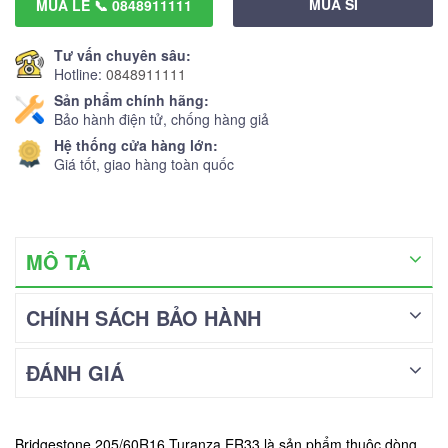
MUA SỈ
MUA LẺ 📞 0848911111
Tư vấn chuyên sâu:
Hotline:
0848911111
Sản phẩm chính hãng:
Bảo hành điện tử, chống hàng giả
Hệ thống cửa hàng lớn:
Giá tốt, giao hàng toàn quốc
MÔ TẢ
CHÍNH SÁCH BẢO HÀNH
ĐÁNH GIÁ
Bridgestone 205/60R16 Turanza ER33 là sản phẩm thuộc dòng