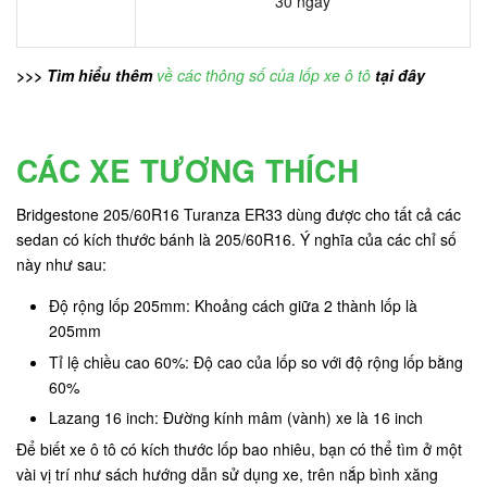
30 ngày
>>> Tìm hiểu thêm
về các thông số của lốp xe ô tô
tại đây
CÁC XE TƯƠNG THÍCH
Bridgestone 205/60R16 Turanza ER33 dùng được cho tất cả các
sedan có kích thước bánh là 205/60R16. Ý nghĩa của các chỉ số
này như sau:
Độ rộng lốp 205mm: Khoảng cách giữa 2 thành lốp là
205mm
Tỉ lệ chiều cao 60%: Độ cao của lốp so với độ rộng lốp bằng
60%
Lazang 16 inch: Đường kính mâm (vành) xe là 16 inch
Để biết xe ô tô có kích thước lốp bao nhiêu, bạn có thể tìm ở một
vài vị trí như sách hướng dẫn sử dụng xe, trên nắp bình xăng