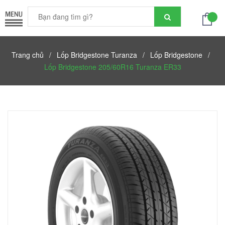
Trang chủ
/
Lốp Bridgestone Turanza
/
Lốp Bridgestone
/
Lốp Bridgestone 205/60R16 Turanza ER33