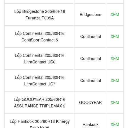
Lốp Bridgestone 205/60R16
Bridgestone
XEM
Turanza T005A
Lốp Continental 205/60R16
Continental
XEM
ContiSportContact 5
Lốp Continental 205/60R16
Continental
XEM
UltraContact UC6
Lốp Continental 205/60R16
Continental
XEM
UltraContact UC7
Lốp GOODYEAR 205/60R16
GOODYEAR
XEM
ASSURANCE TRIPLEMAX 2
Lốp Hankook 205/60R16 Kinergy
Hankook
XEM
Eco2 K435