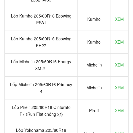
Lốp Kumho 205/60R16 Ecowing
Kumho
XEM
ES31
Lốp Kumho 205/60R16 Ecowing
Kumho
XEM
KH27
Lốp Michelin 205/60R16 Energy
Michelin
XEM
XM 2+
Lốp Michelin 205/60R16 Primacy
Michelin
XEM
4
Lốp Pirelli 205/60R16 Cinturato
Pirelli
XEM
P7 (Run Flat chống xịt)
Lốp Yokohama 205/60R16