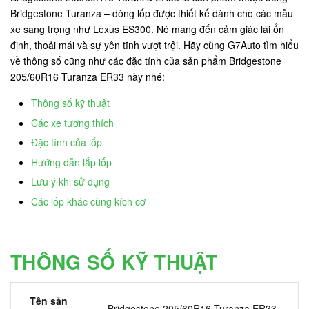
Bridgestone Turanza – dòng lốp được thiết kế dành cho các mẫu
xe sang trọng như Lexus ES300. Nó mang đến cảm giác lái ổn
định, thoải mái và sự yên tĩnh vượt trội. Hãy cùng G7Auto tìm hiểu
về thông số cũng như các đặc tính của sản phẩm Bridgestone
205/60R16 Turanza ER33 này nhé:
Thông số kỹ thuật
Các xe tương thích
Đặc tính của lốp
Hướng dẫn lắp lốp
Lưu ý khi sử dụng
Các lốp khác cùng kích cỡ
THÔNG SỐ KỸ THUẬT
Tên sản
Bridgestone 205/60R16 Turanza ER33