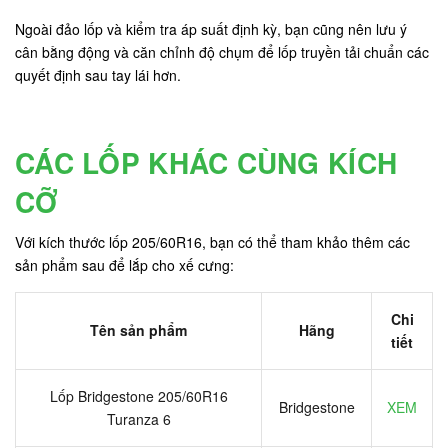
Ngoài đảo lốp và kiểm tra áp suất định kỳ, bạn cũng nên lưu ý
cân bằng động và căn chỉnh độ chụm để lốp truyền tải chuẩn các
quyết định sau tay lái hơn.
CÁC LỐP KHÁC CÙNG KÍCH
CỠ
Với kích thước lốp 205/60R16, bạn có thể tham khảo thêm các
sản phẩm sau để lắp cho xế cưng:
Chi
Tên sản phẩm
Hãng
tiết
Lốp Bridgestone 205/60R16
Bridgestone
XEM
Turanza 6