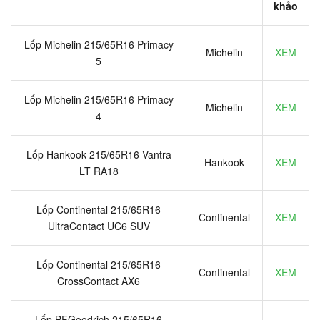
khảo
Lốp Michelin 215/65R16 Primacy
Michelin
XEM
5
Lốp Michelin 215/65R16 Primacy
Michelin
XEM
4
Lốp Hankook 215/65R16 Vantra
Hankook
XEM
LT RA18
Lốp Continental 215/65R16
Continental
XEM
UltraContact UC6 SUV
Lốp Continental 215/65R16
Continental
XEM
CrossContact AX6
Lốp BFGoodrich 215/65R16