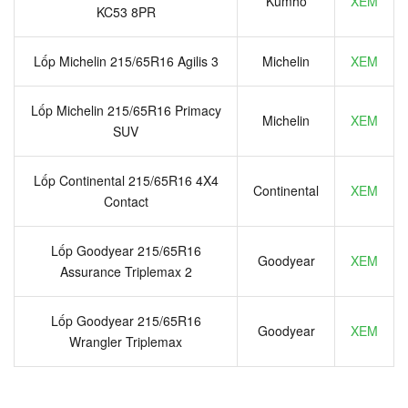
Kumho
XEM
KC53 8PR
Lốp Michelin 215/65R16 Agilis 3
Michelin
XEM
Lốp Michelin 215/65R16 Primacy
Michelin
XEM
SUV
Lốp Continental 215/65R16 4X4
Continental
XEM
Contact
Lốp Goodyear 215/65R16
Goodyear
XEM
Assurance Triplemax 2
Lốp Goodyear 215/65R16
Goodyear
XEM
Wrangler Triplemax