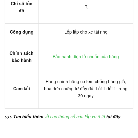
Chỉ số tốc
R
độ
Công dụng
Lốp lắp cho xe tải nhẹ
Chính sách
Bảo hành điện tử chuẩn của hãng
bảo hành
Hàng chính hãng có tem chống hàng giả,
Cam kết
hóa đơn chứng từ đầy đủ. Lỗi 1 đổi 1 trong
30 ngày
>>> Tìm hiểu thêm
về các thông số của lốp xe ô tô
tại đây