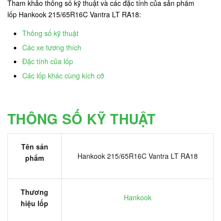
Tham khảo thông số kỹ thuật và các đặc tính của sản phẩm
lốp Hankook 215/65R16C Vantra LT RA18:
Thông số kỹ thuật
Các xe tương thích
Đặc tính của lốp
Các lốp khác cùng kích cỡ
THÔNG SỐ KỸ THUẬT
Tên sản
Hankook 215/65R16C Vantra LT RA18
phẩm
Thương
Hankook
hiệu lốp