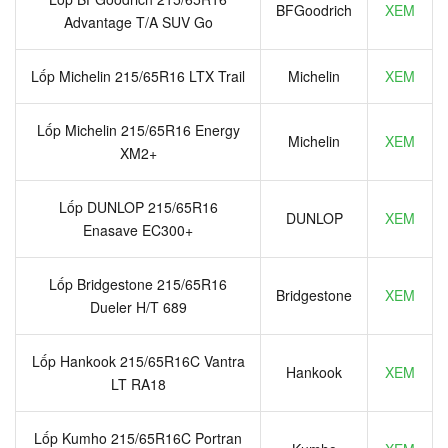
BFGoodrich
XEM
Advantage T/A SUV Go
Lốp Michelin 215/65R16 LTX Trail
Michelin
XEM
Lốp Michelin 215/65R16 Energy
Michelin
XEM
XM2+
Lốp DUNLOP 215/65R16
DUNLOP
XEM
Enasave EC300+
Lốp Bridgestone 215/65R16
Bridgestone
XEM
Dueler H/T 689
Lốp Hankook 215/65R16C Vantra
Hankook
XEM
LT RA18
Lốp Kumho 215/65R16C Portran