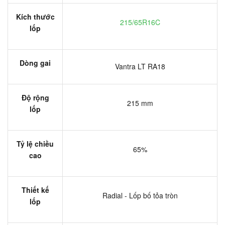
Kích thước
215/65R16C
lốp
Dòng gai
Vantra LT RA18
Độ rộng
215 mm
lốp
Tỷ lệ chiều
65%
cao
Thiết kế
Radial - Lốp bố tỏa tròn
lốp