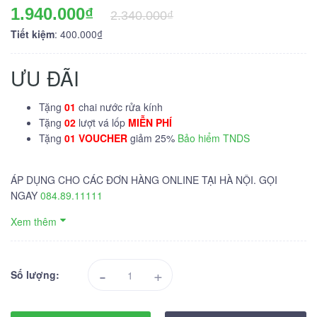
1.940.000₫
2.340.000₫
Tiết kiệm
: 400.000₫
ƯU ĐÃI
Tặng
01
chai nước rửa kính
Tặng
02
lượt vá lốp
MIỄN PHÍ
Tặng
01 VOUCHER
giảm 25%
Bảo hiểm TNDS
ÁP DỤNG CHO CÁC ĐƠN HÀNG ONLINE TẠI HÀ NỘI. GỌI
NGAY
084.89.11111
Xem thêm
-
+
Số lượng: