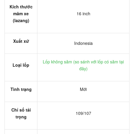
Kích thước
mâm xe
16 inch
(lazang)
Xuất xứ
Indonesia
Lốp không săm (
so sánh với lốp có săm tại
Loại lốp
đây
)
Tình trạng
Mới
Chỉ số tải
109/107
trọng