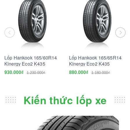
Lốp Hankook 165/60R14
Lốp Hankook 165/65R14
Kinergy Eco2 K435
Kinergy Eco2 K435
930.000₫
880.000₫
1.230.000₫
1.180.000₫
Kiến thức lốp xe