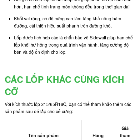
hơn, hạn chế tình trạng mòn không đều trong thời gian dài.
Khối vai rộng, có độ cứng cao làm tăng khả năng bám
đường, cải thiện hiệu suất phanh trên đường khô.
Lốp được tích hợp các lá chắn bảo vệ Sidewall giúp hạn chế
lốp khỏi hư hỏng trong quá trình vận hành, tăng cường độ
bền và độ ổn định cho lốp.
CÁC LỐP KHÁC CÙNG KÍCH
CỠ
Với kích thước lốp 215/65R16C, bạn có thể tham khảo thêm các
sản phẩm sau để lắp cho xế cưng:
Giá
Tên sản phẩm
Hãng
tham