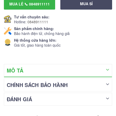
MUA SỈ
MUA LẺ 📞 0848911111
Tư vấn chuyên sâu:
Hotline:
0848911111
Sản phẩm chính hãng:
Bảo hành điện tử, chống hàng giả
Hệ thống cửa hàng lớn:
Giá tốt, giao hàng toàn quốc
MÔ TẢ
CHÍNH SÁCH BẢO HÀNH
ĐÁNH GIÁ