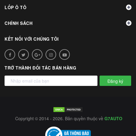
LỐP Ô TÔ
CHÍNH SÁCH
KẾT NỐI VỚI CHÚNG TÔI
TRỞ THÀNH ĐỐI TÁC BÁN HÀNG
Đăng ký
Copyright © 2014 - 2026. Bản quyền thuộc về
G7AUTO