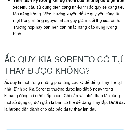
Tính toán kỹ lưỡng khi độ thêm các thiết bị đồ điện trên
xe
: Nhu cầu sử dụng điện càng nhiều thì ắc quy sẽ càng tiêu
tốn năng lượng. Việc thường xuyên để ắc quy yếu cũng là
một trong những nguyên nhân gây giảm tuổi thọ của bình.
Trường hợp này bạn nên cân nhắc nâng cấp dung lượng
bình.
ẮC QUY KIA SORENTO CÓ TỰ
THAY ĐƯỢC KHÔNG?
Ắc quy là một trong những phụ tùng cực kỳ dễ để tự thay thế tại
nhà. Bình xe Kia Sorento thường được lắp đặt ở ngay trong
khoang động cơ dưới nắp capo. Chỉ cần vài phút thao tác cùng
một số dụng cụ đơn giản là bạn có thể dễ dàng thay lắp. Dưới đây
là hướng dẫn dành cho các bác tài tự thay lần đầu.