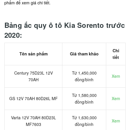
phẩm để xem giá chi tiết.
Bảng ắc quy ô tô Kia Sorento trước
2020:
Chi
Tên sản phẩm
Giá tham khảo
tiết
Century 75D23L 12V
Từ 1,450,000
Xem
70AH
đồng/bình
Từ 1,580,000
GS 12V 70AH 80D26L MF
Xem
đồng/bình
Varta 12V 70AH 80D23L
Từ 1,630,000
Xem
MF7603
đồng/bình