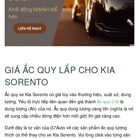
GIÁ ẮC QUY LẮP CHO KIA
SORENTO
Ắc quy xe Kia Sorento có giá tùy vào thương hiệu, xuất xứ, dung
lượng. Yếu tố trực tiếp liên quan đến giá thành
ắc quy ô tô
là
dung lượng (Ah) của nó. Ắc quy dung lượng càng lớn (nghĩa là nó
sẽ cung cấp nhiều dòng điện hơn mỗi giờ) thì giá càng cao.
Dưới đây là tư vấn của G7Auto về các sản phẩm ắc quy tương
thích có thể thay cho xe Kia Sorento. Vui lòng click vào từng sản