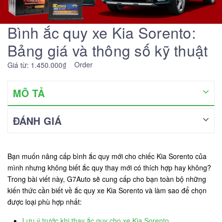
Bình ắc quy xe Kia Sorento:
Bảng giá và thông số kỹ thuật
Order
Giá từ: 1.450.000₫
MÔ TẢ
ĐÁNH GIÁ
Bạn muốn nâng cấp bình ắc quy mới cho chiếc Kia Sorento của
mình nhưng không biết ắc quy thay mới có thích hợp hay không?
Trong bài viết này, G7Auto sẽ cung cấp cho bạn toàn bộ những
kiến thức cần biết về ắc quy xe Kia Sorento và làm sao để chọn
được loại phù hợp nhất:
Lưu ý trước khi thay ắc quy cho xe Kia Sorento