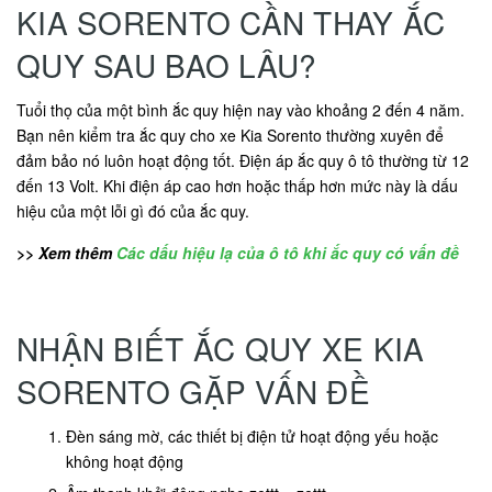
KIA SORENTO CẦN THAY ẮC
QUY SAU BAO LÂU?
Tuổi thọ của một bình ắc quy hiện nay vào khoảng 2 đến 4 năm.
Bạn nên kiểm tra ắc quy cho xe Kia Sorento thường xuyên để
đảm bảo nó luôn hoạt động tốt. Điện áp ắc quy ô tô thường từ 12
đến 13 Volt. Khi điện áp cao hơn hoặc thấp hơn mức này là dấu
hiệu của một lỗi gì đó của ắc quy.
>> Xem thêm
Các dấu hiệu lạ của ô tô khi ắc quy có vấn đề
NHẬN BIẾT ẮC QUY XE KIA
SORENTO GẶP VẤN ĐỀ
Đèn sáng mờ, các thiết bị điện tử hoạt động yếu hoặc
không hoạt động