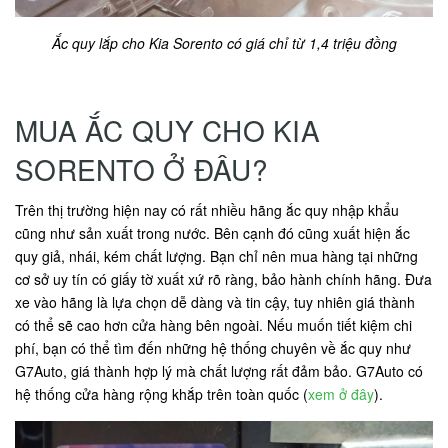
Ắc quy lắp cho Kia Sorento có giá chỉ từ 1,4 triệu đồng
MUA ẮC QUY CHO KIA
SORENTO Ở ĐÂU?
Trên thị trường hiện nay có rất nhiều hãng ắc quy nhập khẩu
cũng như sản xuất trong nước. Bên cạnh đó cũng xuất hiện ắc
quy giả, nhái, kém chất lượng. Bạn chỉ nên mua hàng tại những
cơ sở uy tín có giấy tờ xuất xứ rõ ràng, bảo hành chính hãng. Đưa
xe vào hãng là lựa chọn dễ dàng và tin cậy, tuy nhiên giá thành
có thể sẽ cao hơn cửa hàng bên ngoài. Nếu muốn tiết kiệm chi
phí, bạn có thể tìm đến những hệ thống chuyên về ắc quy như
G7Auto, giá thành hợp lý mà chất lượng rất đảm bảo. G7Auto có
hệ thống cửa hàng rộng khắp trên toàn quốc (
xem ở đây
).