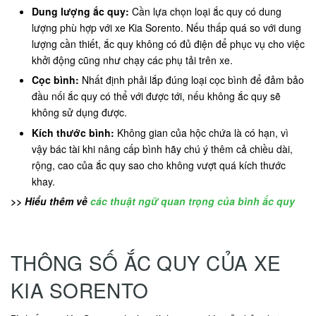
Dung lượng ắc quy:
Cần lựa chọn loại ắc quy có dung
lượng phù hợp với xe Kia Sorento. Nếu thấp quá so với dung
lượng cần thiết, ắc quy không có đủ điện để phục vụ cho việc
khởi động cũng như chạy các phụ tải trên xe.
Cọc bình:
Nhất định phải lắp đúng loại cọc bình để đảm bảo
đầu nối ắc quy có thể với được tới, nếu không ắc quy sẽ
không sử dụng được.
Kích thước bình:
Không gian của hộc chứa là có hạn, vì
vậy bác tài khi nâng cấp bình hãy chú ý thêm cả chiều dài,
rộng, cao của ắc quy sao cho không vượt quá kích thước
khay.
>> Hiểu thêm về
các thuật ngữ quan trọng của bình ắc quy
THÔNG SỐ ẮC QUY CỦA XE
KIA SORENTO