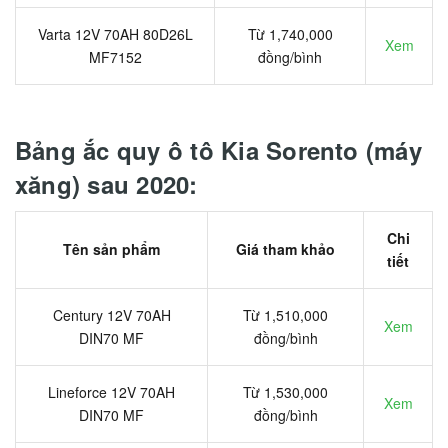
Varta 12V 70AH 80D26L
Từ 1,740,000
Xem
MF7152
đồng/bình
Bảng ắc quy ô tô Kia Sorento (máy
xăng) sau 2020:
Chi
Tên sản phẩm
Giá tham khảo
tiết
Century 12V 70AH
Từ 1,510,000
Xem
DIN70 MF
đồng/bình
Lineforce 12V 70AH
Từ 1,530,000
Xem
DIN70 MF
đồng/bình