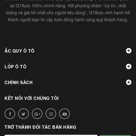
tại G7Auto 100% chính hãng. Với phương châm “Uy tín, chất
lượng và giá tốt nhất cho người tiêu dùng”, G7Auto vinh hạnh trở
thành người bạn tin cậy luôn đồng hành cùng quý khách hàng.
ẮC QUY Ô TÔ
LỐP Ô TÔ
CHÍNH SÁCH
KẾT NỐI VỚI CHÚNG TÔI
TRỞ THÀNH ĐỐI TÁC BÁN HÀNG