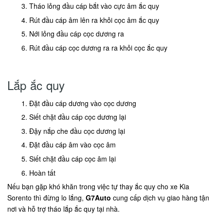
Tháo lỏng đầu cáp bắt vào cực âm ắc quy
Rút đầu cáp âm lên ra khỏi cọc âm ắc quy
Nới lỏng đầu cáp cọc dương ra
Rút đầu cáp cọc dương ra ra khỏi cọc ắc quy
Lắp ắc quy
Đặt đầu cáp dương vào cọc dương
Siết chặt đầu cáp cọc dương lại
Đậy nắp che đầu cọc dương lại
Đặt đầu cáp âm vào cọc âm
Siết chặt đầu cáp cọc âm lại
Hoàn tất
Nếu bạn gặp khó khăn trong việc tự thay ắc quy cho xe Kia
Sorento thì đừng lo lắng,
G7Auto
cung cấp dịch vụ giao hàng tận
nơi và hỗ trợ tháo lắp ắc quy tại nhà.