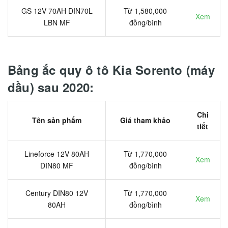
GS 12V 70AH DIN70L
Từ 1,580,000
Xem
LBN MF
đồng/bình
Bảng ắc quy ô tô Kia Sorento (máy
dầu) sau 2020:
Chi
Tên sản phẩm
Giá tham khảo
tiết
Lineforce 12V 80AH
Từ 1,770,000
Xem
DIN80 MF
đồng/bình
Century DIN80 12V
Từ 1,770,000
Xem
80AH
đồng/bình