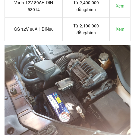
Varta 12V 80AH DIN
Từ 2,400,000
Xem
58014
đồng/bình
Từ 2,100,000
GS 12V 80AH DIN80
Xem
đồng/bình