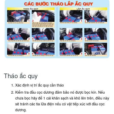
Tháo ắc quy
Xác định vị trí ắc quy cần tháo
Kiểm tra đầu cọc dương đảm bảo nó được bọc kín. Nếu
chưa bọc hãy để 1 cái khăn sạch và khô lên trên, điều này
sẽ tránh các tia lửa điện nếu có vật tiếp xúc với đầu cọc
dương.