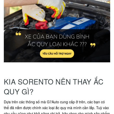
KIA SORENTO NÊN THAY ẮC
QUY GÌ?
Dựa trên các thông số mà G7Auto cung cấp ở trên, các bạn có
thể đã nắm được chính xác loại ắc quy mà mình cần lắp. Tuỳ vào
nhu cầu cũng như khả năng chi trả, hãy chọn cho mình sản phẩm