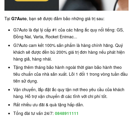
Tại
G7Auto
, bạn sẽ được đảm bảo những giá trị sau:
G7Auto là đại lý cấp #1 của các hãng ắc quy nổi tiếng: GS,
Đồng Nai, Varta, Rocket Enimac...
G7Auto cam kết 100% sản phẩm là hàng chính hãng. Quý
khách sẽ được đền bù 200% giá trị đơn hàng nếu phát hiện
hàng giả, hàng nhái.
Tặng thêm tháng bảo hành ngoài thời gian bảo hành theo
tiêu chuẩn của nhà sản xuất. Lỗi 1 đổi 1 trong vòng tuần đầu
tiên sử dụng.
Vận chuyển, lắp đặt ắc quy tận nơi theo yêu cầu của khách
hàng. Hỗ trợ vận chuyển đi các tỉnh với chi phí tốt.
Rất nhiều ưu đãi & quà tặng hấp dẫn.
Tổng đài tư vấn 24/7:
0848911111