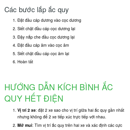
Các bước lắp ắc quy
Đặt đầu cáp dương vào cọc dương
Siết chặt đầu cáp cọc dương lại
Đậy nắp che đầu cọc dương lại
Đặt đầu cáp âm vào cọc âm
Siết chặt đầu cáp cọc âm lại
Hoàn tất
HƯỚNG DẪN KÍCH BÌNH ẮC
QUY HẾT ĐIỆN
Vị trí 2 xe
: đặt 2 xe sao cho vị trí giữa hai ắc quy gần nhất
nhưng không để 2 xe tiếp xúc trực tiếp với nhau.
Mở mui
: Tìm vị trí ắc quy trên hai xe và xác định các cực