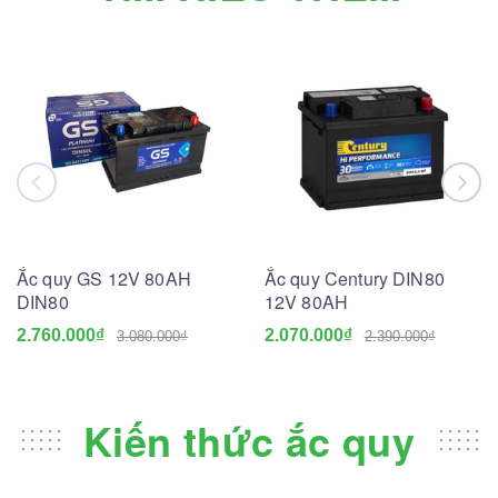
Ắc quy GS 12V 80AH
Ắc quy Century DIN80
DIN80
12V 80AH
2.760.000₫
2.070.000₫
3.080.000₫
2.390.000₫
Kiến thức ắc quy