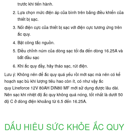
trước khi tiến hành.
Lựa chọn mức điện áp của bình trên bảng điều khiển của
thiết bị sạc.
Nối điện cực của thiết bị sạc với điện cực tương ứng trên
ắc quy.
Bật công tắc nguồn.
Điều chỉnh núm của dòng sạc tối đa đến dòng 16.25A và
bắt đầu sạc
Khi ắc quy đầy, hãy tháo sạc, rút điện.
Lưu ý: Không nên để ắc quy quá yếu rồi mới sạc mà nên có kể
hoạch sạc bù khi lượng tiêu hao còn ít, có như vậy ắc
quy Lineforce 12V 80AH DIN80 MF mới sử dụng được lâu dài.
Nên sạc khi nhiệt độ ắc quy không quá nóng, tốt nhất là dưới 50
độ C ở dòng điện khoảng từ 6.5 đến 16.25A.
DẤU HIỆU SỨC KHỎE ẮC QUY