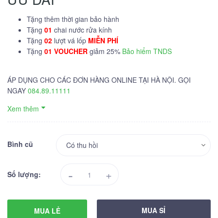
Tặng thêm thời gian bảo hành
Tặng
01
chai nước rửa kính
Tặng
02
lượt vá lốp
MIỄN PHÍ
Tặng
01 VOUCHER
giảm 25%
Bảo hiểm TNDS
ÁP DỤNG CHO CÁC ĐƠN HÀNG ONLINE TẠI HÀ NỘI. GỌI
NGAY
084.89.11111
Xem thêm
Bình cũ
-
+
Số lượng:
MUA SỈ
MUA LẺ