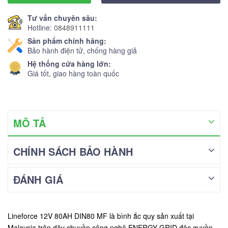
Tư vấn chuyên sâu:
Hotline:
0848911111
Sản phẩm chính hãng:
Bảo hành điện tử, chống hàng giả
Hệ thống cửa hàng lớn:
Giá tốt, giao hàng toàn quốc
MÔ TẢ
CHÍNH SÁCH BẢO HÀNH
ĐÁNH GIÁ
Lineforce 12V 80AH DIN80 MF là bình ắc quy sản xuất tại
Malaysia trên dây chuyền công nghệ ENERGY GRID độc quyền