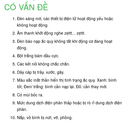
CÓ VẤN ĐỀ
Đèn sáng mờ, các thiết bị điện tử hoạt động yếu hoặc
không hoạt động.
Âm thanh khởi động nghe zẹttt... zẹttt.
Đèn báo nạp ắc quy không tắt khi động cơ đang hoạt
động.
Bột trắng bám đầu cực.
Các kết nối không chắc chắn.
Dây cáp bị trầy, xước, gãy.
Màu sắc mắt thần hiển thị tình trạng ắc quy. Xanh: bình
tốt, Đen/ trắng: bình cần nạp lại. Đỏ: cần thay mới.
Có mùi bốc ra.
Mức dung dịch điện phân thấp hoặc bị rò rỉ dung dịch điện
phân.
Nắp, vỏ bình bị nứt, vỡ, phồng.