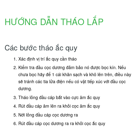
HƯỚNG DẪN THÁO LẮP
Các bước tháo ắc quy
Xác định vị trí ắc quy cần tháo
Kiểm tra đầu cọc dương đảm bảo nó được bọc kín. Nếu
chưa bọc hãy để 1 cái khăn sạch và khô lên trên, điều này
sẽ tránh các tia lửa điện nếu có vật tiếp xúc với đầu cọc
dương.
Tháo lỏng đầu cáp bắt vào cực âm ắc quy
Rút đầu cáp âm lên ra khỏi cọc âm ắc quy
Nới lỏng đầu cáp cọc dương ra
Rút đầu cáp cọc dương ra ra khỏi cọc ắc quy