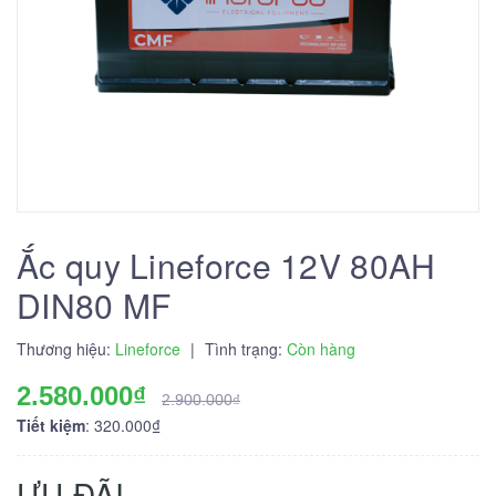
Ắc quy Lineforce 12V 80AH
DIN80 MF
Thương hiệu:
Lineforce
|
Tình trạng:
Còn hàng
2.580.000₫
2.900.000₫
Tiết kiệm
: 320.000₫
ƯU ĐÃI