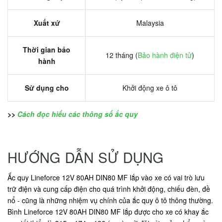
Xuất xứ
Malaysia
Thời gian bảo
12 tháng (
Bảo hành điện tử
)
hành
Sử dụng cho
Khởi động xe ô tô
>>
Cách đọc hiểu các thông số ắc quy
HƯỚNG DẪN SỬ DỤNG
Ắc quy Lineforce 12V 80AH DIN80 MF lắp vào xe có vai trò lưu
trữ điện và cung cấp điện cho quá trình khởi động, chiếu đèn, đề
nổ - cũng là những nhiệm vụ chính của ắc quy ô tô thông thường.
Bình Lineforce 12V 80AH DIN80 MF lắp được cho xe có khay ắc