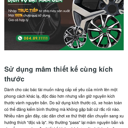
Sử dụng mâm thiết kế cùng kích
thước
Dành cho các bác tài muốn nâng cấp xế yêu của mình lên một
phong cách khác lạ, độc đáo hơn nhưng vẫn giữ nguyên kích
thước vành nguyên bản. Do sử dụng kích thước cũ, xe hoàn toàn
có thể đăng kiểm bình thường mà không gặp bất cứ rắc rối nào.
Nhiều năm gần đây, các dân chơi xe thứ thiệt dần chuyển sang xu
hướng thích "độc và lạ". Họ thường "pass" lại mâm nguyên bản và