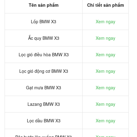
Tên sản phẩm
Chi tiết sản phẩm
Lốp BMW X3
Xem ngay
Ắc quy BMW X3
Xem ngay
Lọc gió điều hòa BMW X3
Xem ngay
Lọc gió động cơ BMW X3
Xem ngay
Gạt mưa BMW X3
Xem ngay
Lazang BMW X3
Xem ngay
Lọc dầu BMW X3
Xem ngay
Bậc bước lên xuống BMW X3
Xem ngay