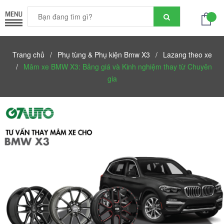
Trang chủ
/
Phụ tùng & Phụ kiện Bmw X3
/
Lazang theo xe
/
Mâm xe BMW X3: Bảng giá và Kinh nghiệm thay từ Chuyên
gia