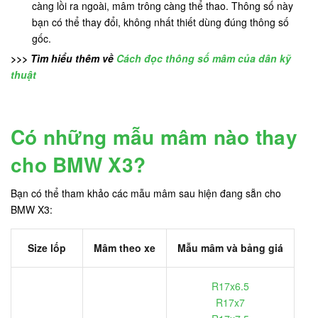
càng lồi ra ngoài, mâm trông càng thể thao. Thông số này
bạn có thể thay đổi, không nhất thiết dùng đúng thông số
gốc.
>>> Tìm hiểu thêm về
Cách đọc thông số mâm của dân kỹ
thuật
Có những mẫu mâm nào thay
cho BMW X3?
Bạn có thể tham khảo các mẫu mâm sau hiện đang sẵn cho
BMW X3:
Size lốp
Mâm theo xe
Mẫu mâm và bảng giá
R17x6.5
R17x7