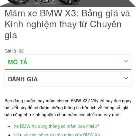
Mâm xe BMW X3: Bảng giá và
Kinh nghiệm thay từ Chuyên
gia
Giá từ: 0₫
MÔ TẢ
ĐÁNH GIÁ
Bạn đang muốn thay mâm cho xe BMW X3? Vậy thì hay đọc ngay
bài viết này để có được những thông tin hữu ích về thông số, giá
bán cũng như kinh nghiệm chọn mâm cho chiếc xe này nhé:
Xe BMW X3 dùng thông số mâm bao nhiêu?
Hiểu về các thông số trên mâm của BMW X3