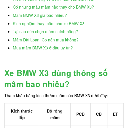
Có những mẫu mâm nào thay cho BMW X3?
Mâm BMW X3 giá bao nhiêu?
Kinh nghiệm thay mâm cho xe BMW X3
Tại sao nên chọn mâm chính hãng?
Mâm Đài Loan: Có nên mua không?
Mua mâm BMW X3 ở đâu uy tín?
Xe BMW X3 dùng thông số
mâm bao nhiêu?
Tham khảo bảng kích thước mâm của BMW X3 dưới đây:
Kích thước
Độ rộng
PCD
CB
ET
lốp
mâm