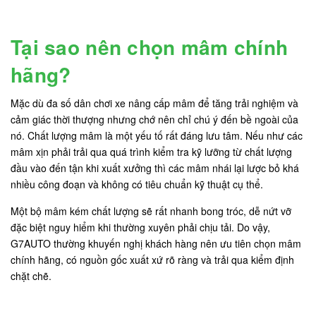
Tại sao nên chọn mâm chính
hãng?
Mặc dù đa số dân chơi xe nâng cấp mâm để tăng trải nghiệm và
cảm giác thời thượng nhưng chớ nên chỉ chú ý đến bề ngoài của
nó. Chất lượng mâm là một yếu tố rất đáng lưu tâm. Nếu như các
mâm xịn phải trải qua quá trình kiểm tra kỹ lưỡng từ chất lượng
đầu vào đến tận khi xuất xưởng thì các mâm nhái lại lược bỏ khá
nhiều công đoạn và không có tiêu chuẩn kỹ thuật cụ thể.
Một bộ mâm kém chất lượng sẽ rất nhanh bong tróc, dễ nứt vỡ
đặc biệt nguy hiểm khi thường xuyên phải chịu tải. Do vậy,
G7AUTO thường khuyến nghị khách hàng nên ưu tiên chọn mâm
chính hãng, có nguồn gốc xuất xứ rõ ràng và trải qua kiểm định
chặt chẽ.