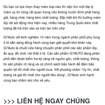
Dù bạn có lựa chọn thay mâm loại nào thì việc tìm một đại lý
mâm uy tín cũng rất quan trọng nếu không muốn dính phải hàng
giả, hàng nhái, hàng kém chất lượng. Đặc biệt khi thị trường mâm
lốp rất sôi động như hiện nay, nhiều hàng Trung Quốc kém chất
lượng đã trà trộn vào và tràn lan trên chợ.
G7Auto với kinh nghiệm 10 năm trong ngành phân phối phụ tùng
ô tô sẵn sàng đồng hành cùng bạn giải quyết khó khăn này.
G7Auto là chuỗi cửa hàng chuyên phân phối các sản phẩm lốp,
ắc quy, đồ chơi, nội thất ô tô. Các sản phẩm G7AUTO đang phân
phối đến được kiểm tra kỹ càng về nguồn gốc, chất lượng, thông
tin sản phẩm rõ ràng và có chính sách bảo hành để đảm bảo
quyền lợi tốt nhất cho người mua. Với phương châm “Uy tín, chất
lượng và giá tốt nhất cho người tiêu dùng”, G7Auto vinh hạnh
cùng bạn chăm sóc cho xế yêu.
>>> LIÊN HỆ NGAY CHÚNG