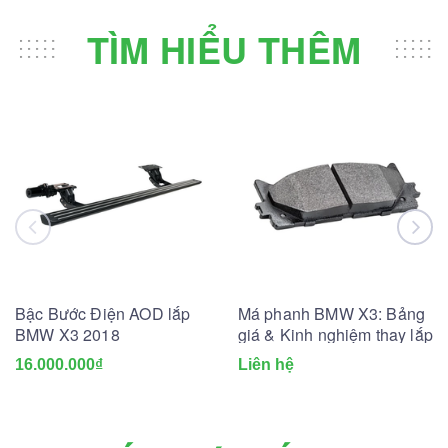
TÌM HIỂU THÊM
Bậc Bước Điện AOD lắp
Má phanh BMW X3: Bảng
BMW X3 2018
giá & Kinh nghiệm thay lắp
16.000.000₫
Liên hệ