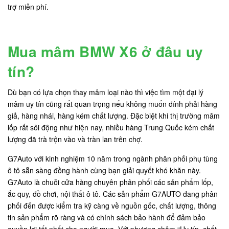
trợ miễn phí.
Mua mâm BMW X6 ở đâu uy
tín?
Dù bạn có lựa chọn thay mâm loại nào thì việc tìm một đại lý
mâm uy tín cũng rất quan trọng nếu không muốn dính phải hàng
giả, hàng nhái, hàng kém chất lượng. Đặc biệt khi thị trường mâm
lốp rất sôi động như hiện nay, nhiều hàng Trung Quốc kém chất
lượng đã trà trộn vào và tràn lan trên chợ.
G7Auto với kinh nghiệm 10 năm trong ngành phân phối phụ tùng
ô tô sẵn sàng đồng hành cùng bạn giải quyết khó khăn này.
G7Auto là chuỗi cửa hàng chuyên phân phối các sản phẩm lốp,
ắc quy, đồ chơi, nội thất ô tô. Các sản phẩm G7AUTO đang phân
phối đến được kiểm tra kỹ càng về nguồn gốc, chất lượng, thông
tin sản phẩm rõ ràng và có chính sách bảo hành để đảm bảo
quyền lợi tốt nhất cho người mua. Với phương châm “Uy tín, chất