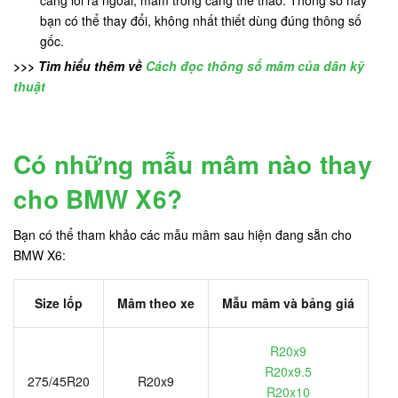
bạn có thể thay đổi, không nhất thiết dùng đúng thông số
gốc.
>>> Tìm hiểu thêm về
Cách đọc thông số mâm của dân kỹ
thuật
Có những mẫu mâm nào thay
cho BMW X6?
Bạn có thể tham khảo các mẫu mâm sau hiện đang sẵn cho
BMW X6:
Size lốp
Mâm theo xe
Mẫu mâm và bảng giá
R20x9
R20x9.5
275/45R20
R20x9
R20x10