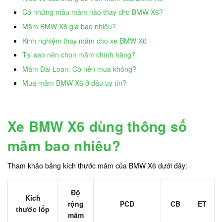
Có những mẫu mâm nào thay cho BMW X6?
Mâm BMW X6 giá bao nhiêu?
Kinh nghiệm thay mâm cho xe BMW X6
Tại sao nên chọn mâm chính hãng?
Mâm Đài Loan: Có nên mua không?
Mua mâm BMW X6 ở đâu uy tín?
Xe BMW X6 dùng thông số
mâm bao nhiêu?
Tham khảo bảng kích thước mâm của BMW X6 dưới đây:
Độ
Kích
rộng
PCD
CB
ET
thước lốp
mâm