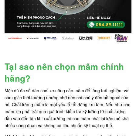
Tại sao nên chọn mâm chính
hãng?
Mặc dù đa số dân chơi xe nâng cấp mâm để tăng trải nghiệm và
cảm giác thời thượng nhưng chớ nên chỉ chú ý đến bề ngoài của
nó. Chất lượng mâm là một yếu tố rất đáng lưu tâm. Nếu như các
mâm xịn phải trải qua quá trình kiểm tra kỹ lưỡng từ chất lượng
đầu vào đến tận khi xuất xưởng thì các mâm nhái lại lược bỏ khá
nhiều công đoạn và không có tiêu chuẩn kỹ thuật cụ thể.