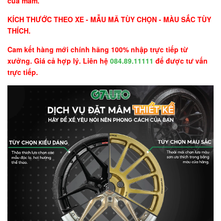
của mâm.
KÍCH THƯỚC THEO XE - MẪU MÃ TÙY CHỌN - MÀU SẮC TÙY
THÍCH.
Cam kết hàng mới chính hãng 100% nhập trực tiếp từ
xưởng. Giá cả hợp lý. Liên hệ
084.89.11111
để được tư vấn
trực tiếp.