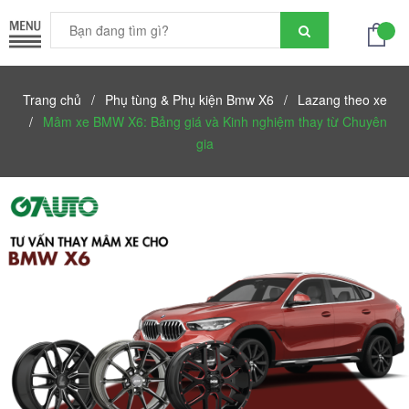
Trang chủ
/
Phụ tùng & Phụ kiện Bmw X6
/
Lazang theo xe
/
Mâm xe BMW X6: Bảng giá và Kinh nghiệm thay từ Chuyên
gia