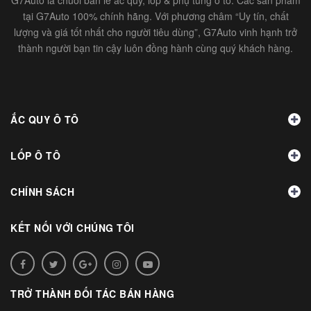
tại G7Auto 100% chính hãng. Với phương châm “Uy tín, chất
lượng và giá tốt nhất cho người tiêu dùng”, G7Auto vinh hạnh trở
thành người bạn tin cậy luôn đồng hành cùng quý khách hàng.
ẮC QUY Ô TÔ
LỐP Ô TÔ
CHÍNH SÁCH
KẾT NỐI VỚI CHÚNG TÔI
TRỞ THÀNH ĐỐI TÁC BÁN HÀNG