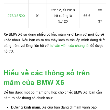
5x112, từ 2018
33
275/45R20
9"
trở xuống là
66.6
-
5x120
37
Xe BMW X6 sử dụng nhiều cỡ lốp, mâm xe đi kèm với mỗi lốp sẽ
khác nhau. Nếu bạn chưa tìm thấy kích thước lốp mình đang đi ở
bảng trên, vui lòng liên hệ với
tư vấn viên của chúng tôi
để được
hỗ trợ.
Hiểu về các thông số trên
mâm của BMW X6
Để tìm được một bộ mâm phù hợp cho chiếc BMW X6, bạn cần
nắm rõ các thông số chính sau:
Đường kính mâm:
Xe của bạn đang đi mâm vành bao