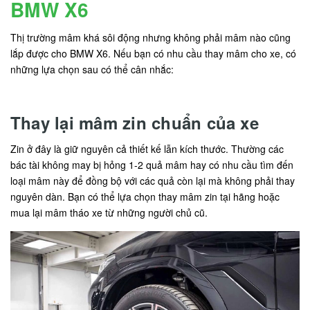
BMW X6
Thị trường mâm khá sôi động nhưng không phải mâm nào cũng
lắp được cho BMW X6. Nếu bạn có nhu cầu thay mâm cho xe, có
những lựa chọn sau có thể cân nhắc:
Thay lại mâm zin chuẩn của xe
Zin ở đây là giữ nguyên cả thiết kế lẫn kích thước. Thường các
bác tài không may bị hỏng 1-2 quả mâm hay có nhu cầu tìm đến
loại mâm này để đồng bộ với các quả còn lại mà không phải thay
nguyên dàn. Bạn có thể lựa chọn thay mâm zin tại hãng hoặc
mua lại mâm tháo xe từ những người chủ cũ.