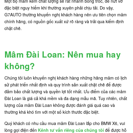
Một bộ mâm kém chất lượng sẽ rất nhanh bong tróc, dễ nứt vỡ
đặc biệt nguy hiểm khi thường xuyên phải chịu tải. Do vậy,
G7AUTO thường khuyến nghị khách hàng nên ưu tiên chọn mâm
chính hãng, có nguồn gốc xuất xứ rõ ràng và trải qua kiểm định
chặt chẽ.
Mâm Đài Loan: Nên mua hay
không?
Chúng tôi luôn khuyến nghị khách hàng những hãng mâm có lịch
sử phát triển nhất định và quy trình sản xuất chặt chẽ để được
đảm bảo chất lượng và quyền lợi tốt nhất. Ưu điểm của các mâm
Đài Loan là giá cả khá mềm và đa dạng mẫu mã. Tuy nhiên, chất
lượng của mâm Đài Loan không được đánh giá quá cao và
thường khá khó tìm với một số kích thước đặc biệt.
Quý khách có nhu cầu mua mâm Đài Loan lắp cho BMW X6, vui
lòng gọi điện đến
Kênh tư vấn riêng của chúng tôi
để được hỗ