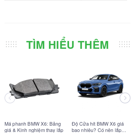
TÌM HIỂU THÊM
Má phanh BMW X6: Bảng
Độ Cửa hít BMW X6 giá
giá & Kinh nghiệm thay lắp
bao nhiêu? Có nên lắp