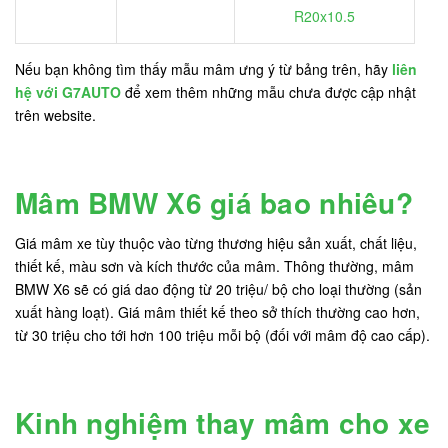
R20x10.5
Nếu bạn không tìm thấy mẫu mâm ưng ý từ bảng trên, hãy
liên
hệ với G7AUTO
để xem thêm những mẫu chưa được cập nhật
trên website.
Mâm BMW X6 giá bao nhiêu?
Giá mâm xe tùy thuộc vào từng thương hiệu sản xuất, chất liệu,
thiết kế, màu sơn và kích thước của mâm. Thông thường, mâm
BMW X6 sẽ có giá dao động từ 20 triệu/ bộ cho loại thường (sản
xuất hàng loạt). Giá mâm thiết kế theo sở thích thường cao hơn,
từ 30 triệu cho tới hơn 100 triệu mỗi bộ (đối với mâm độ cao cấp).
Kinh nghiệm thay mâm cho xe