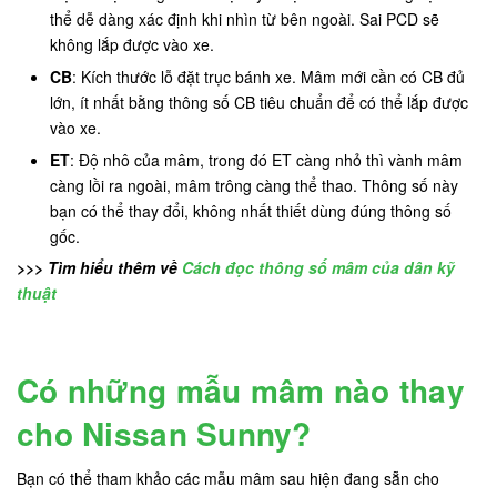
thể dễ dàng xác định khi nhìn từ bên ngoài. Sai PCD sẽ
không lắp được vào xe.
CB
: Kích thước lỗ đặt trục bánh xe. Mâm mới cần có CB đủ
lớn, ít nhất bằng thông số CB tiêu chuẩn để có thể lắp được
vào xe.
ET
: Độ nhô của mâm, trong đó ET càng nhỏ thì vành mâm
càng lồi ra ngoài, mâm trông càng thể thao. Thông số này
bạn có thể thay đổi, không nhất thiết dùng đúng thông số
gốc.
>>> Tìm hiểu thêm về
Cách đọc thông số mâm của dân kỹ
thuật
Có những mẫu mâm nào thay
cho Nissan Sunny?
Bạn có thể tham khảo các mẫu mâm sau hiện đang sẵn cho