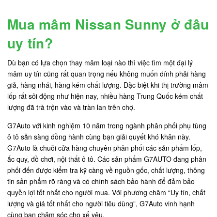
Mua mâm Nissan Sunny ở đâu
uy tín?
Dù bạn có lựa chọn thay mâm loại nào thì việc tìm một đại lý
mâm uy tín cũng rất quan trọng nếu không muốn dính phải hàng
giả, hàng nhái, hàng kém chất lượng. Đặc biệt khi thị trường mâm
lốp rất sôi động như hiện nay, nhiều hàng Trung Quốc kém chất
lượng đã trà trộn vào và tràn lan trên chợ.
G7Auto với kinh nghiệm 10 năm trong ngành phân phối phụ tùng
ô tô sẵn sàng đồng hành cùng bạn giải quyết khó khăn này.
G7Auto là chuỗi cửa hàng chuyên phân phối các sản phẩm lốp,
ắc quy, đồ chơi, nội thất ô tô. Các sản phẩm G7AUTO đang phân
phối đến được kiểm tra kỹ càng về nguồn gốc, chất lượng, thông
tin sản phẩm rõ ràng và có chính sách bảo hành để đảm bảo
quyền lợi tốt nhất cho người mua. Với phương châm “Uy tín, chất
lượng và giá tốt nhất cho người tiêu dùng”, G7Auto vinh hạnh
cùng bạn chăm sóc cho xế yêu.