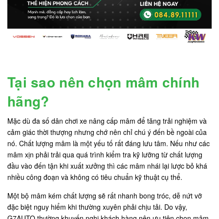
Tại sao nên chọn mâm chính
hãng?
Mặc dù đa số dân chơi xe nâng cấp mâm để tăng trải nghiệm và
cảm giác thời thượng nhưng chớ nên chỉ chú ý đến bề ngoài của
nó. Chất lượng mâm là một yếu tố rất đáng lưu tâm. Nếu như các
mâm xịn phải trải qua quá trình kiểm tra kỹ lưỡng từ chất lượng
đầu vào đến tận khi xuất xưởng thì các mâm nhái lại lược bỏ khá
nhiều công đoạn và không có tiêu chuẩn kỹ thuật cụ thể.
Một bộ mâm kém chất lượng sẽ rất nhanh bong tróc, dễ nứt vỡ
đặc biệt nguy hiểm khi thường xuyên phải chịu tải. Do vậy,
G7AUTO thường khuyến nghị khách hàng nên ưu tiên chọn mâm