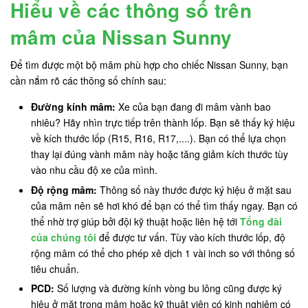
Hiểu về các thông số trên
mâm của Nissan Sunny
Để tìm được một bộ mâm phù hợp cho chiếc Nissan Sunny, bạn
cần nắm rõ các thông số chính sau:
Đường kính mâm:
Xe của bạn đang đi mâm vành bao
nhiêu? Hãy nhìn trực tiếp trên thành lốp. Bạn sẽ thấy ký hiệu
về kích thước lốp (R15, R16, R17,....). Bạn có thể lựa chọn
thay lại đúng vành mâm này hoặc tăng giảm kích thước tùy
vào nhu cầu độ xe của mình.
Độ rộng mâm:
Thông số này thước được ký hiệu ở mặt sau
của mâm nên sẽ hơi khó để bạn có thể tìm thấy ngay. Bạn có
thể nhờ trợ giúp bởi đội kỹ thuật hoặc liên hệ tới
Tổng đài
của chúng tôi
để được tư vấn. Tùy vào kích thước lốp, độ
rộng mâm có thể cho phép xê dịch 1 vài inch so với thông số
tiêu chuẩn.
PCD:
Số lượng và đường kính vòng bu lông cũng được ký
hiệu ở mặt trong mâm hoặc kỹ thuật viên có kinh nghiệm có