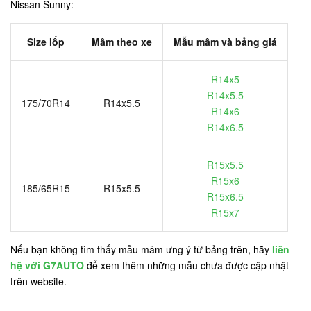
Nissan Sunny:
Size lốp
Mâm theo xe
Mẫu mâm và bảng giá
R14x5
R14x5.5
175/70R14
R14x5.5
R14x6
R14x6.5
R15x5.5
R15x6
185/65R15
R15x5.5
R15x6.5
R15x7
Nếu bạn không tìm thấy mẫu mâm ưng ý từ bảng trên, hãy
liên
hệ với G7AUTO
để xem thêm những mẫu chưa được cập nhật
trên website.