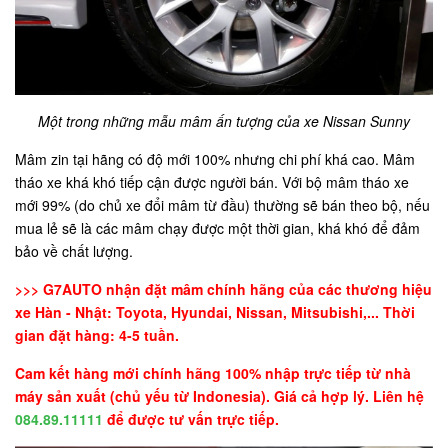
Một trong những mẫu mâm ấn tượng của xe Nissan Sunny
Mâm zin tại hãng có độ mới 100% nhưng chi phí khá cao. Mâm
tháo xe khá khó tiếp cận được người bán. Với bộ mâm tháo xe
mới 99% (do chủ xe đổi mâm từ đầu) thường sẽ bán theo bộ, nếu
mua lẻ sẽ là các mâm chạy được một thời gian, khá khó để đảm
bảo về chất lượng.
>>> G7AUTO nhận đặt mâm chính hãng của các thương hiệu
xe Hàn - Nhật: Toyota, Hyundai, Nissan, Mitsubishi,... Thời
gian đặt hàng: 4-5 tuần.
Cam kết hàng mới chính hãng 100% nhập trực tiếp từ nhà
máy sản xuất (chủ yếu từ Indonesia). Giá cả hợp lý. Liên hệ
084.89.11111
để được tư vấn trực tiếp.