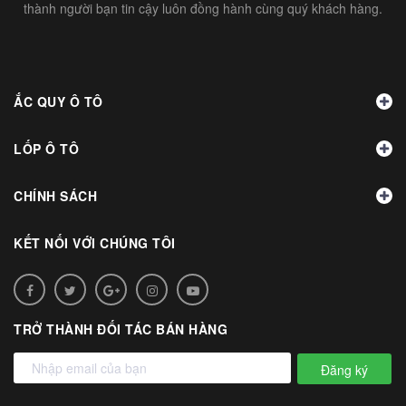
thành người bạn tin cậy luôn đồng hành cùng quý khách hàng.
ẮC QUY Ô TÔ
LỐP Ô TÔ
CHÍNH SÁCH
KẾT NỐI VỚI CHÚNG TÔI
TRỞ THÀNH ĐỐI TÁC BÁN HÀNG
Đăng ký