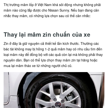
Thị trường mâm lốp ở Việt Nam khá sôi động nhưng không phải
mâm nào cũng lắp được cho Nissan Sunny. Nếu bạn đang cân
nhắc thay mâm, có những lựa chọn sau có thể cân nhắc:
Thay lại mâm zin chuẩn của xe
Zin ở đây là giữ nguyên cả thiết kế lẫn kích thước. Thường các
bác tài không may bị hỏng 1-2 quả mâm hay có nhu cầu tìm đến
loại mâm này để đồng bộ với các quả còn lại mà không phải thay
nguyên dàn. Bạn có thể lựa chọn thay mâm zin tại hãng hoặc
mua lại mâm tháo xe từ những người chủ cũ.