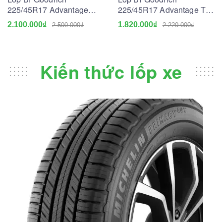
225/45R17 Advantage
225/45R17 Advantage T/A
Touring
Drive Go
2.100.000₫
1.820.000₫
2.500.000₫
2.220.000₫
Kiến thức lốp xe