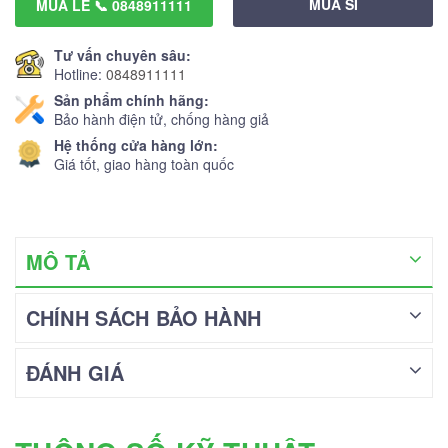
MUA SỈ
MUA LẺ 📞 0848911111
Tư vấn chuyên sâu:
Hotline:
0848911111
Sản phẩm chính hãng:
Bảo hành điện tử, chống hàng giả
Hệ thống cửa hàng lớn:
Giá tốt, giao hàng toàn quốc
MÔ TẢ
CHÍNH SÁCH BẢO HÀNH
ĐÁNH GIÁ