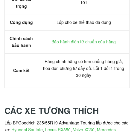
101
trọng
Công dụng
Lốp cho xe thể thao đa dụng
Chính sách
Bảo hành điện tử chuẩn của hãng
bảo hành
Hàng chính hãng có tem chống hàng giả,
hóa đơn chứng từ đầy đủ. Lỗi 1 đổi 1 trong
Cam kết
30 ngày
CÁC XE TƯƠNG THÍCH
Lốp BFGoodrich 235/55R19 Advantage Touring lắp được cho các
xe:
Hyundai Santafe
,
Lexus RX350
,
Volvo XC60
,
Mercedes