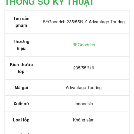
THÔNG SỐ KỸ THUẬT
Tên sản
BFGoodrich 235/55R19 Advantage Touring
phẩm
Thương
BFGoodrich
hiệu
Kích thước
235/55R19
lốp
Mã gai
Advantage Touring
Xuất xứ
Indonesia
Loại lốp
Không săm