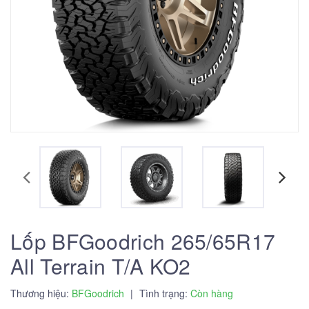
Lốp BFGoodrich 265/65R17
All Terrain T/A KO2
Thương hiệu:
BFGoodrich
|
Tình trạng:
Còn hàng