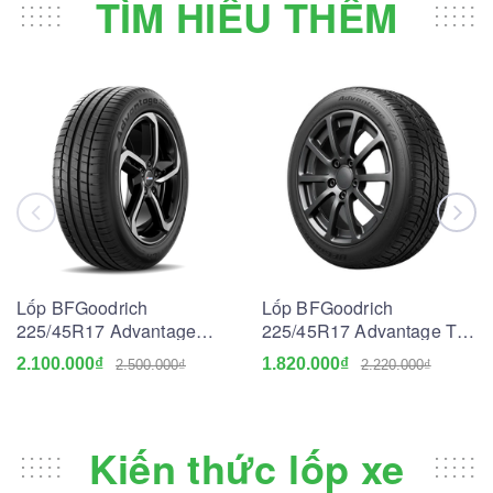
TÌM HIỂU THÊM
Lốp BFGoodrich
Lốp BFGoodrich
225/45R17 Advantage
225/45R17 Advantage T/A
Touring
Drive Go
2.100.000₫
1.820.000₫
2.500.000₫
2.220.000₫
Kiến thức lốp xe