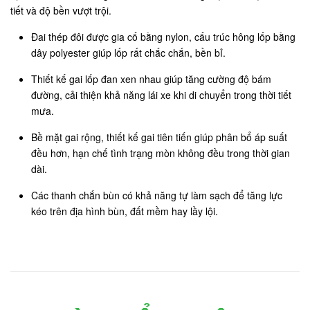
tiết và độ bền vượt trội.
Đai thép đôi được gia cố bằng nylon, cấu trúc hông lốp bằng
dây polyester giúp lốp rất chắc chắn, bền bỉ.
Thiết kế gai lốp đan xen nhau giúp tăng cường độ bám
đường, cải thiện khả năng lái xe khi di chuyển trong thời tiết
mưa.
Bề mặt gai rộng, thiết kế gai tiên tiến giúp phân bổ áp suất
đều hơn, hạn chế tình trạng mòn không đều trong thời gian
dài.
Các thanh chắn bùn có khả năng tự làm sạch để tăng lực
kéo trên địa hình bùn, đất mềm hay lầy lội.