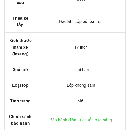
cao
Thiết kế
Radial - Lốp bố tỏa tròn
lốp
Kích thước
mâm xe
17 inch
(lazang)
Xuất xứ
Thái Lan
Loại lốp
Lốp không săm
Tình trạng
Mới
Chính sách
Bảo hành điện tử chuẩn của hãng
bảo hành