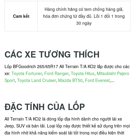
Hàng chính hãng có tem chống hàng giả,
Cam kết
hóa đơn chứng từ đầy đủ. Lỗi 1 đổi 1 trong
30 ngày
CÁC XE TƯƠNG THÍCH
Lốp BFGoodrich 265/65R17 All Terrain T/A KO2 lắp được cho các
xe:
Toyota Fortuner
,
Ford Ranger
,
Toyota Hilux
,
Mitsubishi Pajero
Sport
,
Toyota Land Cruiser
,
Mazda BT50
,
Ford Everest
,...
ĐẶC TÍNH CỦA LỐP
All Terrain T/A KO2 là dòng lốp địa hình dành cho người lái xe
Jeep, SUV và bán tải. Loại lốp này được thiết kế sử dụng trên mọi
địa hình nhờ khả năng kiểm soát lái tốt trong mọi điều kiện thời