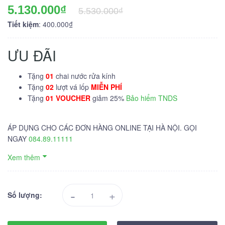
5.130.000₫
5.530.000₫
Tiết kiệm
: 400.000₫
ƯU ĐÃI
Tặng
01
chai nước rửa kính
Tặng
02
lượt vá lốp
MIỄN PHÍ
Tặng
01 VOUCHER
giảm 25%
Bảo hiểm TNDS
ÁP DỤNG CHO CÁC ĐƠN HÀNG ONLINE TẠI HÀ NỘI. GỌI
NGAY
084.89.11111
Xem thêm
-
+
Số lượng: