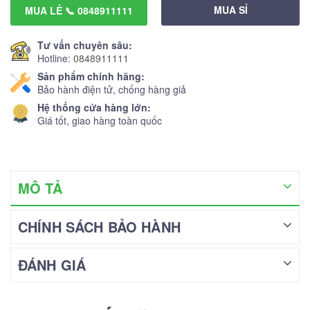
MUA SỈ
MUA LẺ 📞 0848911111
Tư vấn chuyên sâu:
Hotline:
0848911111
Sản phẩm chính hãng:
Bảo hành điện tử, chống hàng giả
Hệ thống cửa hàng lớn:
Giá tốt, giao hàng toàn quốc
MÔ TẢ
CHÍNH SÁCH BẢO HÀNH
ĐÁNH GIÁ