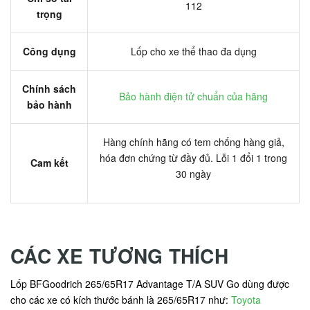
112
trọng
Công dụng
Lốp cho xe thể thao đa dụng
Chính sách
Bảo hành điện tử chuẩn của hãng
bảo hành
Hàng chính hãng có tem chống hàng giả,
hóa đơn chứng từ đầy đủ. Lỗi 1 đổi 1 trong
Cam kết
30 ngày
CÁC XE TƯƠNG THÍCH
Lốp BFGoodrich 265/65R17 Advantage T/A SUV Go dùng được
cho các xe có kích thước bánh là 265/65R17 như:
Toyota