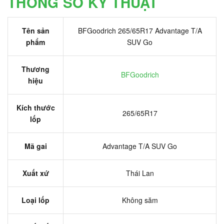
THÔNG SỐ KỸ THUẬT
Tên sản
BFGoodrich 265/65R17 Advantage T/A
phẩm
SUV Go
Thương
BFGoodrich
hiệu
Kích thước
265/65R17
lốp
Mã gai
Advantage T/A SUV Go
Xuất xứ
Thái Lan
Loại lốp
Không săm