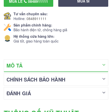
MUA SỈ
MUA LẺ 📞 0848911111
Tư vấn chuyên sâu:
Hotline:
0848911111
Sản phẩm chính hãng:
Bảo hành điện tử, chống hàng giả
Hệ thống cửa hàng lớn:
Giá tốt, giao hàng toàn quốc
MÔ TẢ
CHÍNH SÁCH BẢO HÀNH
ĐÁNH GIÁ