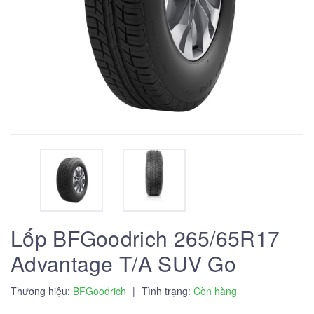
Lốp BFGoodrich 265/65R17
Advantage T/A SUV Go
Thương hiệu:
BFGoodrich
|
Tình trạng:
Còn hàng