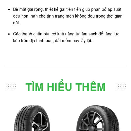
Bề mặt gai rộng, thiết kế gai tiên tiến giúp phân bổ áp suất
đều hơn, hạn chế tình trạng mòn không đều trong thời gian
dài.
Các thanh chắn bùn có khả năng tự làm sạch để tăng lực
kéo trên địa hình bùn, đất mềm hay lầy lội.
TÌM HIỂU THÊM