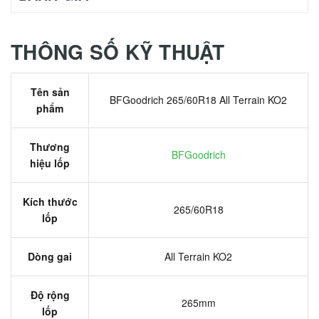
THÔNG SỐ KỸ THUẬT
Tên sản
BFGoodrich 265/60R18 All Terrain KO2
phẩm
Thương
BFGoodrich
hiệu lốp
Kích thước
265/60R18
lốp
Dòng gai
All Terrain KO2
Độ rộng
265mm
lốp