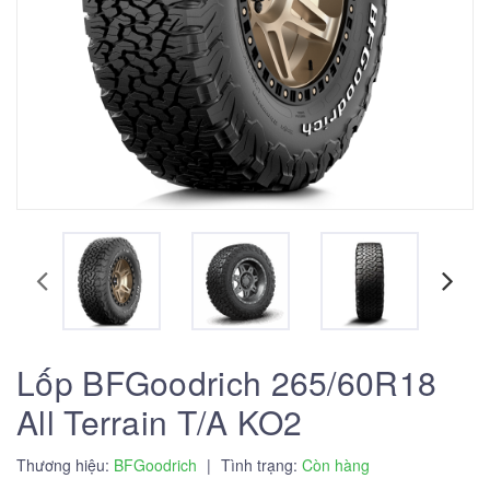
Lốp BFGoodrich 265/60R18
All Terrain T/A KO2
Thương hiệu:
BFGoodrich
|
Tình trạng:
Còn hàng