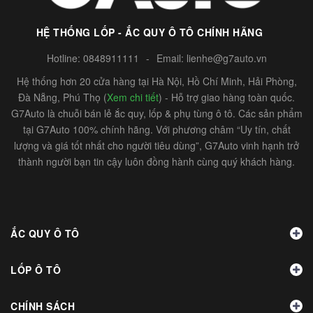
HỆ THỐNG LỐP - ẮC QUY Ô TÔ CHÍNH HÃNG
Hotline:
0848911111
-
Email:
lienhe@g7auto.vn
Hệ thống hơn 20 cửa hàng tại Hà Nội, Hồ Chí Minh, Hải Phòng,
Đà Nẵng, Phú Thọ (
Xem chi tiết
) - Hỗ trợ giao hàng toàn quốc.
G7Auto là chuỗi bán lẻ ắc quy, lốp & phụ tùng ô tô. Các sản phẩm
tại G7Auto 100% chính hãng. Với phương châm “Uy tín, chất
lượng và giá tốt nhất cho người tiêu dùng”, G7Auto vinh hạnh trở
thành người bạn tin cậy luôn đồng hành cùng quý khách hàng.
ẮC QUY Ô TÔ
LỐP Ô TÔ
CHÍNH SÁCH