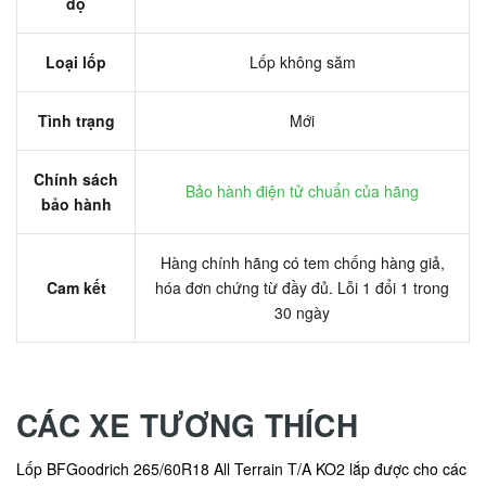
độ
Loại lốp
Lốp không săm
Tình trạng
Mới
Chính sách
Bảo hành điện tử chuẩn của hãng
bảo hành
Hàng chính hãng có tem chống hàng giả,
Cam kết
hóa đơn chứng từ đầy đủ. Lỗi 1 đổi 1 trong
30 ngày
CÁC XE TƯƠNG THÍCH
Lốp BFGoodrich 265/60R18 All Terrain T/A KO2 lắp được cho các