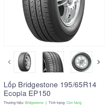
Lốp Bridgestone 195/65R14
Ecopia EP150
Thương hiệu:
Bridgestone
|
Tình trạng:
Còn hàng