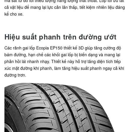
ma sát từ đó tối thiểu lượng năng lượng thất thoát. Lốp tối ưu tất
cả vật liệu để mang lại lực cản lăn thấp, tiết kiệm nhiên liệu đáng
kể cho xe.
Hiệu suất phanh trên đường ướt
Các rãnh gai lốp Ecopia EP150 thiết kế 3D giúp tăng cường độ
bám đường, hạn chế các khối gai lốp bị biến dạng và mang lại
phản hồi lái nhanh nhạy. Thiết kế này hỗ trợ tăng diện tích tiếp
xúc mặt đường khi phanh, làm tăng hiệu suất phanh ngay cả khi
đường trơn.