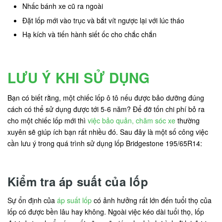
Nhấc bánh xe cũ ra ngoài
Đặt lốp mới vào trục và bắt vít ngược lại với lúc tháo
Hạ kích và tiến hành siết ốc cho chắc chắn
LƯU Ý KHI SỬ DỤNG
Bạn có biết rằng, một chiếc lốp ô tô nếu được bảo dưỡng đúng
cách có thể sử dụng được tới 5-6 năm? Để đỡ tốn chi phí bỏ ra
cho một chiếc lốp mới thì
việc bảo quản, chăm sóc xe
thường
xuyên sẽ giúp ích bạn rất nhiều đó. Sau đây là một số công việc
cần lưu ý trong quá trình sử dụng lốp Bridgestone 195/65R14:
Kiểm tra áp suất của lốp
Sự ổn định của
áp suất lốp
có ảnh hưởng rất lớn đến tuổi thọ của
lốp có được bền lâu hay không. Ngoài việc kéo dài tuổi thọ, lốp