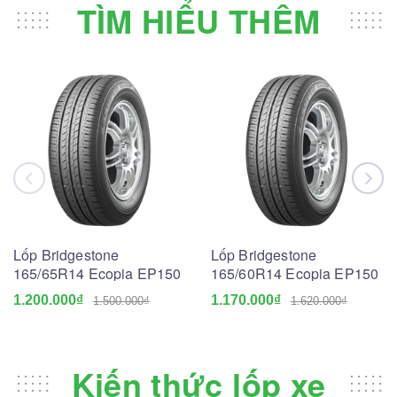
TÌM HIỂU THÊM
Lốp Bridgestone
Lốp Bridgestone
165/65R14 Ecopia EP150
165/60R14 Ecopia EP150
1.200.000₫
1.170.000₫
1.500.000₫
1.620.000₫
Kiến thức lốp xe