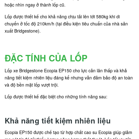
hoặc nhìn ngay ở thành lốp cũ.
Lốp được thiết kế cho khả năng chịu tải lên tới 580kg khi di
chuyển ở tốc độ 210km/h (tại điều kiện tiêu chuẩn của nhà sản
xuất Bridgestone).
ĐẶC TÍNH CỦA LỐP
Lốp xe Bridgestone Ecopia EP150 cho lực cản lăn thấp và khả
năng tiết kiệm nhiên liệu đáng kể nhưng vẫn đảm bảo độ an toàn
và độ bền mặt lốp vượt trội.
Lốp được thiết kế đặc biệt cho những tính năng sau:
Khả năng tiết kiệm nhiên liệu
Ecopia EP150 được chế tạo từ hợp chất cao su Ecopia giúp giảm