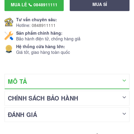
MUA SỈ
MUA LẺ 📞 0848911111
Tư vấn chuyên sâu:
Hotline:
0848911111
Sản phẩm chính hãng:
Bảo hành điện tử, chống hàng giả
Hệ thống cửa hàng lớn:
Giá tốt, giao hàng toàn quốc
MÔ TẢ
CHÍNH SÁCH BẢO HÀNH
ĐÁNH GIÁ