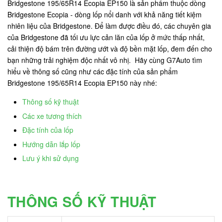
Bridgestone 195/65R14 Ecopia EP150 là sản phẩm thuộc dòng
Bridgestone Ecopia - dòng lốp nổi danh với khả năng tiết kiệm
nhiên liệu của Bridgestone. Để làm được điều đó, các chuyên gia
của Bridgestone đã tối ưu lực cản lăn của lốp ở mức thấp nhất,
cải thiện độ bám trên đường ướt và độ bền mặt lốp, đem đến cho
bạn những trải nghiệm độc nhất vô nhị. Hãy cùng G7Auto tìm
hiểu về thông số cũng như các đặc tính của sản phẩm
Bridgestone 195/65R14 Ecopia EP150 này nhé:
Thông số kỹ thuật
Các xe tương thích
Đặc tính của lốp
Hướng dẫn lắp lốp
Lưu ý khi sử dụng
THÔNG SỐ KỸ THUẬT