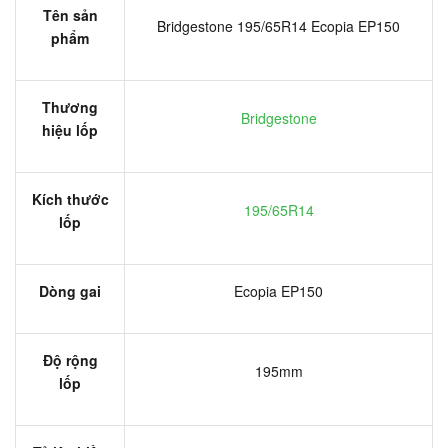
Tên sản
Bridgestone 195/65R14 Ecopia EP150
phẩm
Thương
Bridgestone
hiệu lốp
Kích thước
195/65R14
lốp
Dòng gai
Ecopia EP150
Độ rộng
195mm
lốp