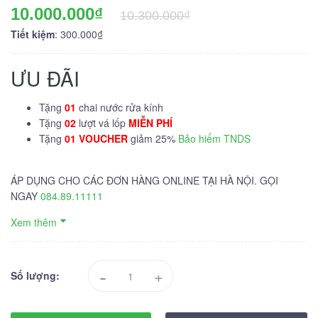
10.000.000₫
10.300.000₫
Tiết kiệm
: 300.000₫
ƯU ĐÃI
Tặng
01
chai nước rửa kính
Tặng
02
lượt vá lốp
MIỄN PHÍ
Tặng
01 VOUCHER
giảm 25%
Bảo hiểm TNDS
ÁP DỤNG CHO CÁC ĐƠN HÀNG ONLINE TẠI HÀ NỘI. GỌI
NGAY
084.89.11111
Xem thêm
-
+
Số lượng: