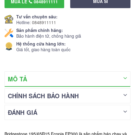
MUA SỈ
MUA LẺ 📞 0848911111
Tư vấn chuyên sâu:
Hotline:
0848911111
Sản phẩm chính hãng:
Bảo hành điện tử, chống hàng giả
Hệ thống cửa hàng lớn:
Giá tốt, giao hàng toàn quốc
MÔ TẢ
CHÍNH SÁCH BẢO HÀNH
ĐÁNH GIÁ
Bridgestone 195/65R15 Ecopia EP300 là sản phẩm bán chạy và