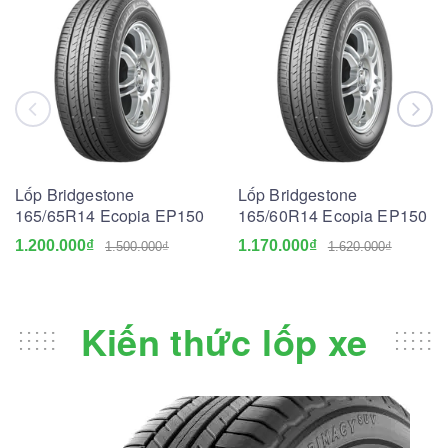
Lốp Bridgestone
Lốp Bridgestone
165/65R14 Ecopia EP150
165/60R14 Ecopia EP150
1.200.000₫
1.170.000₫
1.500.000₫
1.620.000₫
Kiến thức lốp xe