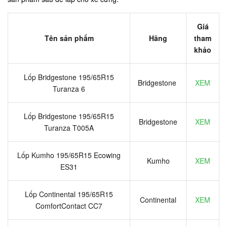
Giá
Tên sản phẩm
Hãng
tham
khảo
Lốp Bridgestone 195/65R15
Bridgestone
XEM
Turanza 6
Lốp Bridgestone 195/65R15
Bridgestone
XEM
Turanza T005A
Lốp Kumho 195/65R15 Ecowing
Kumho
XEM
ES31
Lốp Continental 195/65R15
Continental
XEM
ComfortContact CC7