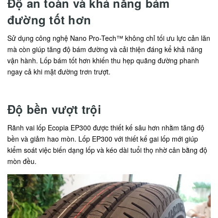
Độ an toàn và khả năng bám
đường tốt hơn
Sử dụng công nghệ Nano Pro-Tech™ không chỉ tối ưu lực cản lăn
mà còn giúp tăng độ bám đường và cải thiện đáng kể khả năng
vận hành. Lốp bám tốt hơn khiến thu hẹp quãng đường phanh
ngay cả khi mặt đường trơn trượt.
Độ bền vượt trội
Rãnh vai lốp Ecopia EP300 được thiết kế sâu hơn nhằm tăng độ
bền và giảm hao mòn. Lốp EP300 với thiết kế gai lốp mới giúp
kiểm soát việc biến dạng lốp và kéo dài tuổi thọ nhờ cân bằng độ
mòn đều.