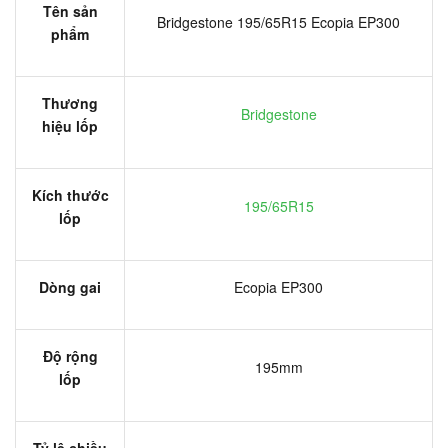
Tên sản
Bridgestone 195/65R15 Ecopia EP300
phẩm
Thương
Bridgestone
hiệu lốp
Kích thước
195/65R15
lốp
Dòng gai
Ecopia EP300
Độ rộng
195mm
lốp
Tỷ lệ chiều