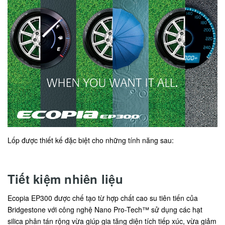
Lốp được thiết kế đặc biệt cho những tính năng sau:
Tiết kiệm nhiên liệu
Ecopia EP300 được chế tạo từ hợp chất cao su tiên tiến của
Bridgestone với công nghệ Nano Pro-Tech™ sử dụng các hạt
silica phân tán rộng vừa giúp gia tăng diện tích tiếp xúc, vừa giảm