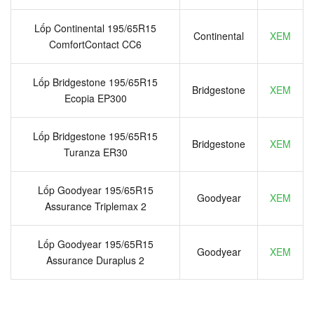
Lốp Continental 195/65R15
Continental
XEM
ComfortContact CC6
Lốp Bridgestone 195/65R15
Bridgestone
XEM
Ecopia EP300
Lốp Bridgestone 195/65R15
Bridgestone
XEM
Turanza ER30
Lốp Goodyear 195/65R15
Goodyear
XEM
Assurance Triplemax 2
Lốp Goodyear 195/65R15
Goodyear
XEM
Assurance Duraplus 2