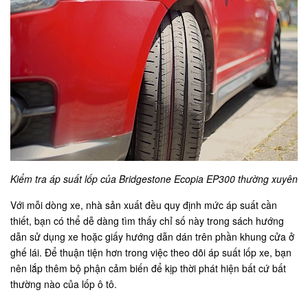
Kiểm tra áp suất lốp của Bridgestone Ecopia EP300 thường xuyên
Với mỗi dòng xe, nhà sản xuất đều quy định mức áp suất cần
thiết, bạn có thể dễ dàng tìm thấy chỉ số này trong sách hướng
dẫn sử dụng xe hoặc giấy hướng dẫn dán trên phần khung cửa ở
ghế lái. Để thuận tiện hơn trong việc theo dõi áp suất lốp xe, bạn
nên lắp thêm bộ phận cảm biến để kịp thời phát hiện bất cứ bất
thường nào của lốp ô tô.