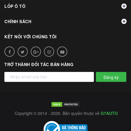
LỐP Ô TÔ
CHÍNH SÁCH
KẾT NỐI VỚI CHÚNG TÔI
TRỞ THÀNH ĐỐI TÁC BÁN HÀNG
Đăng ký
Copyright © 2014 - 2026. Bản quyền thuộc về
G7AUTO