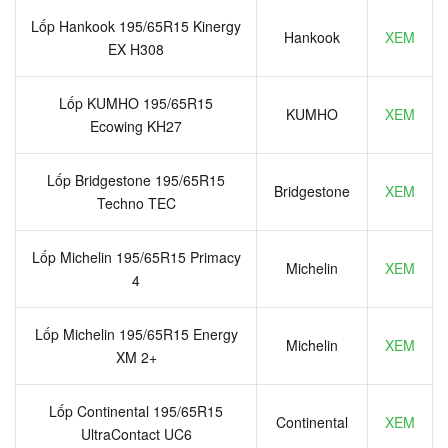
Lốp Hankook 195/65R15 Kinergy
Hankook
XEM
EX H308
Lốp KUMHO 195/65R15
KUMHO
XEM
Ecowing KH27
Lốp Bridgestone 195/65R15
Bridgestone
XEM
Techno TEC
Lốp Michelin 195/65R15 Primacy
Michelin
XEM
4
Lốp Michelin 195/65R15 Energy
Michelin
XEM
XM 2+
Lốp Continental 195/65R15
Continental
XEM
UltraContact UC6