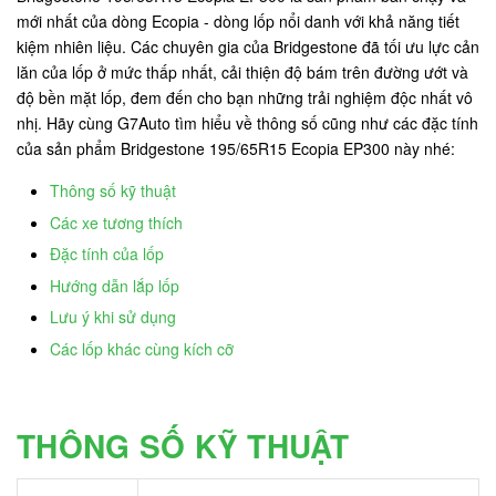
mới nhất của dòng Ecopia - dòng lốp nổi danh với khả năng tiết
kiệm nhiên liệu. Các chuyên gia của Bridgestone đã tối ưu lực cản
lăn của lốp ở mức thấp nhất, cải thiện độ bám trên đường ướt và
độ bền mặt lốp, đem đến cho bạn những trải nghiệm độc nhất vô
nhị. Hãy cùng G7Auto tìm hiểu về thông số cũng như các đặc tính
của sản phẩm Bridgestone 195/65R15 Ecopia EP300 này nhé:
Thông số kỹ thuật
Các xe tương thích
Đặc tính của lốp
Hướng dẫn lắp lốp
Lưu ý khi sử dụng
Các lốp khác cùng kích cỡ
THÔNG SỐ KỸ THUẬT