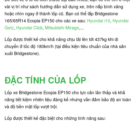
vài vị trí như sách hướng dẫn sử dụng xe, trên nắp bình xăng
hoặc nhìn ngay ở thành lốp cũ. Bạn có thể lắp Bridgestone
165/65R14 Ecopia EP150 cho các xe sau:
Hyundai i10
,
Hyundai
Getz
,
Hyundai Click
,
Mitsubishi Mirage
,...
Lốp được thiết kế cho khả năng chịu tải lên tới 437kg khi di
chuyển ở tốc độ 180km/h (tại điều kiện tiêu chuẩn của nhà sản
xuất Bridgestone).
ĐẶC TÍNH CỦA LỐP
Lốp xe Bridgestone Ecopia EP150 cho lực cản lăn thấp và khả
năng tiết kiệm nhiên liệu đáng kể nhưng vẫn đảm bảo độ an toàn
và độ bền mặt lốp vượt trội.
Lốp được thiết kế đặc biệt cho những tính năng sau: