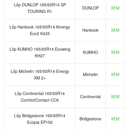
Lốp DUNLOP 165/65R14 SP
DUNLOP
XEM
TOURING R1
Lốp Hankook 165/65R14 Kinergy
Hankook
XEM
Eco2 K435
Lốp KUMHO 165/65R14 Ecowing
KUMHO
XEM
KH27
Lốp Michelin 165/65R14 Energy
Michelin
XEM
XM 2+
Lốp Continental 165/65R14
Continental
XEM
ComfortContact CC6
Lốp Bridgestone 165/65R14
Bridgestone
XEM
Ecopia EP150