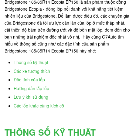
Bridgestone 165/65R14 Ecopia EP150 là sản phẩm thuộc dòng
Bridgestone Ecopia - dòng lốp nổi danh với khả năng tiết kiệm
nhiên liệu của Bridgestone. Để làm được điều đó, các chuyên gia
của Bridgestone đã tối ưu lực cản lăn của lốp ở mức thấp nhất,
cải thiện độ bám trên đường ướt và độ bền mặt lốp, đem đến cho
bạn những trải nghiệm độc nhất vô nhị. Hãy cùng G7Auto tìm
hiểu về thông số cũng như các đặc tính của sản phẩm
Bridgestone 165/65R14 Ecopia EP150 này nhé:
Thông số kỹ thuật
Các xe tương thích
Đặc tính của lốp
Hướng dẫn lắp lốp
Lưu ý khi sử dụng
Các lốp khác cùng kích cỡ
THÔNG SỐ KỸ THUẬT