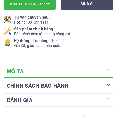
MUA SỈ
MUA LẺ 📞 0848911111
Tư vấn chuyên sâu:
Hotline:
0848911111
Sản phẩm chính hãng:
Bảo hành điện tử, chống hàng giả
Hệ thống cửa hàng lớn:
Giá tốt, giao hàng toàn quốc
MÔ TẢ
CHÍNH SÁCH BẢO HÀNH
ĐÁNH GIÁ