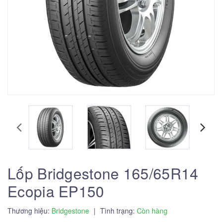
Lốp Bridgestone 165/65R14
Ecopia EP150
Thương hiệu:
Bridgestone
|
Tình trạng:
Còn hàng