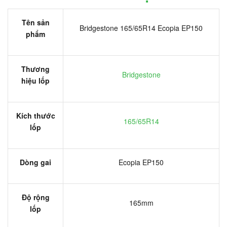
Tên sản
Bridgestone 165/65R14 Ecopia EP150
phẩm
Thương
Bridgestone
hiệu lốp
Kích thước
165/65R14
lốp
Dòng gai
Ecopia EP150
Độ rộng
165mm
lốp