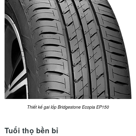
Thiết kế gai lốp Bridgestone Ecopia EP150
Tuổi thọ bền bỉ