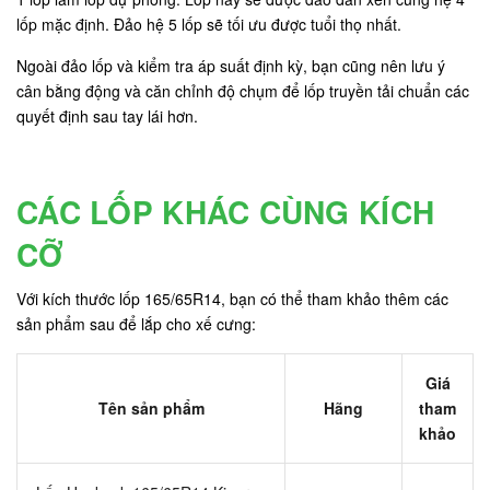
lốp mặc định. Đảo hệ 5 lốp sẽ tối ưu được tuổi thọ nhất.
Ngoài đảo lốp và kiểm tra áp suất định kỳ, bạn cũng nên lưu ý
cân bằng động và căn chỉnh độ chụm để lốp truyền tải chuẩn các
quyết định sau tay lái hơn.
CÁC LỐP KHÁC CÙNG KÍCH
CỠ
Với kích thước lốp 165/65R14, bạn có thể tham khảo thêm các
sản phẩm sau để lắp cho xế cưng:
Giá
Tên sản phẩm
Hãng
tham
khảo