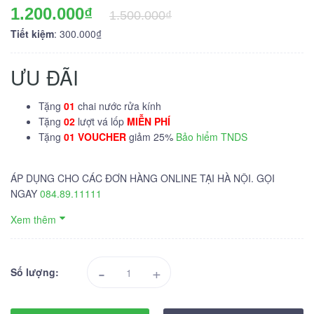
1.200.000₫
1.500.000₫
Tiết kiệm
: 300.000₫
ƯU ĐÃI
Tặng
01
chai nước rửa kính
Tặng
02
lượt vá lốp
MIỄN PHÍ
Tặng
01 VOUCHER
giảm 25%
Bảo hiểm TNDS
ÁP DỤNG CHO CÁC ĐƠN HÀNG ONLINE TẠI HÀ NỘI. GỌI
NGAY
084.89.11111
Xem thêm
-
+
Số lượng: