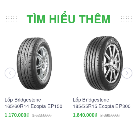
TÌM HIỂU THÊM
Lốp Bridgestone
Lốp Bridgestone
165/60R14 Ecopia EP150
185/55R15 Ecopia EP300
1.170.000₫
1.640.000₫
1.620.000₫
2.090.000₫