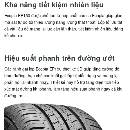
Khả năng tiết kiệm nhiên liệu
Ecopia EP150 được chế tạo từ hợp chất cao su Ecopia giúp giảm
ma sát từ đó tối thiểu lượng năng lượng thất thoát. Lốp tối ưu tất
cả vật liệu để mang lại lực cản lăn thấp, tiết kiệm nhiên liệu đáng
kể cho xe.
Hiệu suất phanh trên đường ướt
Các rãnh gai lốp Ecopia EP150 thiết kế 3D giúp tăng cường độ
bám đường, hạn chế các khối gai lốp bị biến dạng và mang lại
phản hồi lái nhanh nhạy. Thiết kế này hỗ trợ tăng diện tích tiếp
xúc mặt đường khi phanh, làm tăng hiệu suất phanh ngay cả khi
đường trơn.