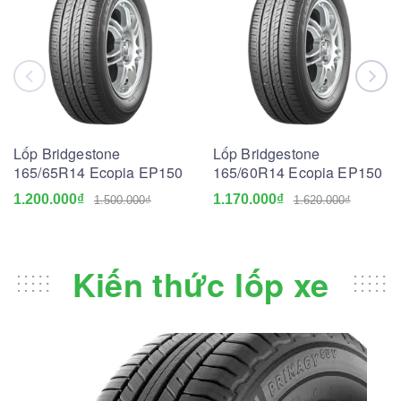
Lốp Bridgestone
Lốp Bridgestone
165/65R14 Ecopia EP150
165/60R14 Ecopia EP150
1.200.000₫
1.170.000₫
1.500.000₫
1.620.000₫
Kiến thức lốp xe