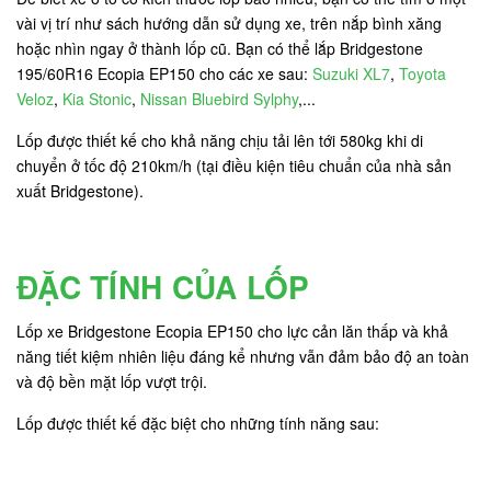
vài vị trí như sách hướng dẫn sử dụng xe, trên nắp bình xăng
hoặc nhìn ngay ở thành lốp cũ. Bạn có thể lắp Bridgestone
195/60R16 Ecopia EP150 cho các xe sau:
Suzuki XL7
,
Toyota
Veloz
,
Kia Stonic
,
Nissan Bluebird Sylphy
,...
Lốp được thiết kế cho khả năng chịu tải lên tới 580kg khi di
chuyển ở tốc độ 210km/h (tại điều kiện tiêu chuẩn của nhà sản
xuất Bridgestone).
ĐẶC TÍNH CỦA LỐP
Lốp xe Bridgestone Ecopia EP150 cho lực cản lăn thấp và khả
năng tiết kiệm nhiên liệu đáng kể nhưng vẫn đảm bảo độ an toàn
và độ bền mặt lốp vượt trội.
Lốp được thiết kế đặc biệt cho những tính năng sau: