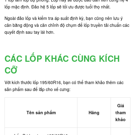
lốp mặc định. Đảo hệ 5 lốp sẽ tối ưu được tuổi thọ nhất.
Ngoài đảo lốp và kiểm tra áp suất định kỳ, bạn cũng nên lưu ý
cân bằng động và căn chỉnh độ chụm để lốp truyền tải chuẩn các
quyết định sau tay lái hơn.
CÁC LỐP KHÁC CÙNG KÍCH
CỠ
Với kích thước lốp 195/60R16, bạn có thể tham khảo thêm các
sản phẩm sau để lắp cho xế cưng:
Giá
Tên sản phẩm
Hãng
tham
khảo