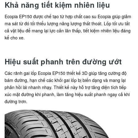
Khả năng tiết kiệm nhiên liệu
Ecopia EP150 được chế tạo từ hợp chất cao su Ecopia giúp giảm
ma sát từ đó tối thiểu lượng năng lượng thất thoát. Lốp tối ưu tất
cả vật liệu để mang lại lực cản lăn thấp, tiết kiệm nhiên liệu đáng
kể cho xe.
Hiệu suất phanh trên đường ướt
Các rãnh gai lốp Ecopia EP150 thiết kế 3D giúp tăng cường độ
bám đường, hạn chế các khối gai lốp bị biến dạng và mang lại
phản hồi lái nhanh nhạy. Thiết kế này hỗ trợ tăng diện tích tiếp
xúc mặt đường khi phanh, làm tăng hiệu suất phanh ngay cả khi
đường trơn.