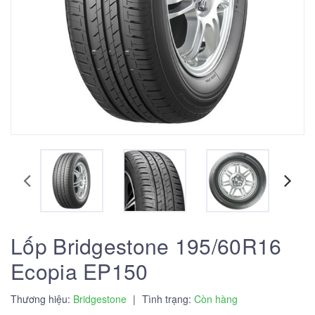
Lốp Bridgestone 195/60R16
Ecopia EP150
Thương hiệu:
Bridgestone
|
Tình trạng:
Còn hàng