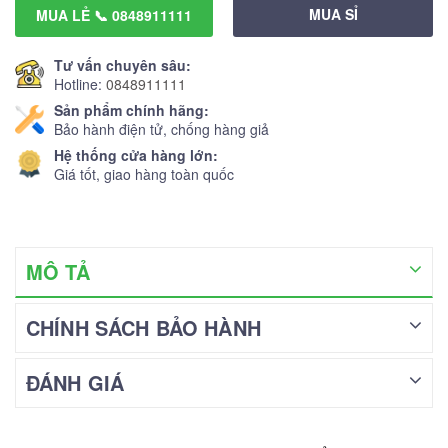
MUA SỈ
MUA LẺ 📞 0848911111
Tư vấn chuyên sâu:
Hotline:
0848911111
Sản phẩm chính hãng:
Bảo hành điện tử, chống hàng giả
Hệ thống cửa hàng lớn:
Giá tốt, giao hàng toàn quốc
MÔ TẢ
CHÍNH SÁCH BẢO HÀNH
ĐÁNH GIÁ