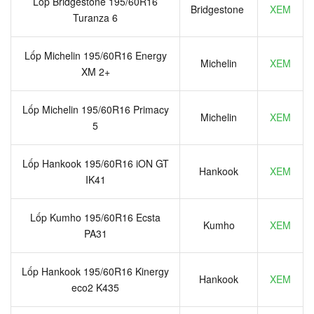
Lốp Bridgestone 195/60R16
Bridgestone
XEM
Turanza 6
Lốp Michelin 195/60R16 Energy
Michelin
XEM
XM 2+
Lốp Michelin 195/60R16 Primacy
Michelin
XEM
5
Lốp Hankook 195/60R16 iON GT
Hankook
XEM
IK41
Lốp Kumho 195/60R16 Ecsta
Kumho
XEM
PA31
Lốp Hankook 195/60R16 Kinergy
Hankook
XEM
eco2 K435