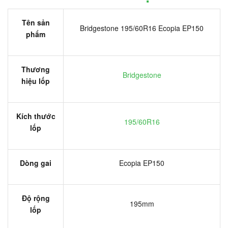
Tên sản
Bridgestone 195/60R16 Ecopia EP150
phẩm
Thương
Bridgestone
hiệu lốp
Kích thước
195/60R16
lốp
Dòng gai
Ecopia EP150
Độ rộng
195mm
lốp