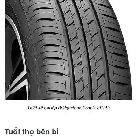
Thiết kế gai lốp Bridgestone Ecopia EP150
Tuổi thọ bền bỉ