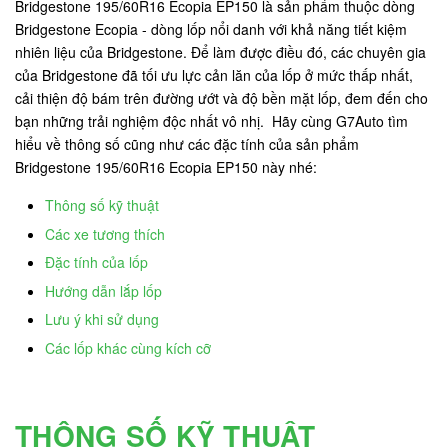
Bridgestone 195/60R16 Ecopia EP150 là sản phẩm thuộc dòng
Bridgestone Ecopia - dòng lốp nổi danh với khả năng tiết kiệm
nhiên liệu của Bridgestone. Để làm được điều đó, các chuyên gia
của Bridgestone đã tối ưu lực cản lăn của lốp ở mức thấp nhất,
cải thiện độ bám trên đường ướt và độ bền mặt lốp, đem đến cho
bạn những trải nghiệm độc nhất vô nhị. Hãy cùng G7Auto tìm
hiểu về thông số cũng như các đặc tính của sản phẩm
Bridgestone 195/60R16 Ecopia EP150 này nhé:
Thông số kỹ thuật
Các xe tương thích
Đặc tính của lốp
Hướng dẫn lắp lốp
Lưu ý khi sử dụng
Các lốp khác cùng kích cỡ
THÔNG SỐ KỸ THUẬT