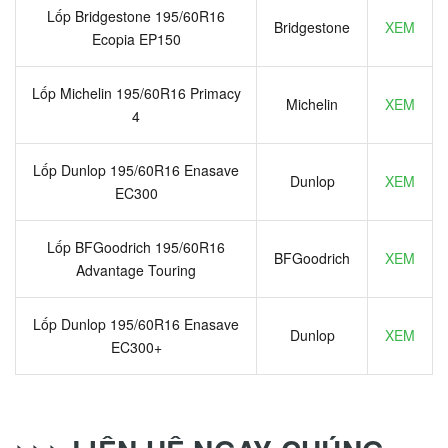
Lốp Bridgestone 195/60R16
Bridgestone
XEM
Ecopia EP150
Lốp Michelin 195/60R16 Primacy
Michelin
XEM
4
Lốp Dunlop 195/60R16 Enasave
Dunlop
XEM
EC300
Lốp BFGoodrich 195/60R16
BFGoodrich
XEM
Advantage Touring
Lốp Dunlop 195/60R16 Enasave
Dunlop
XEM
EC300+