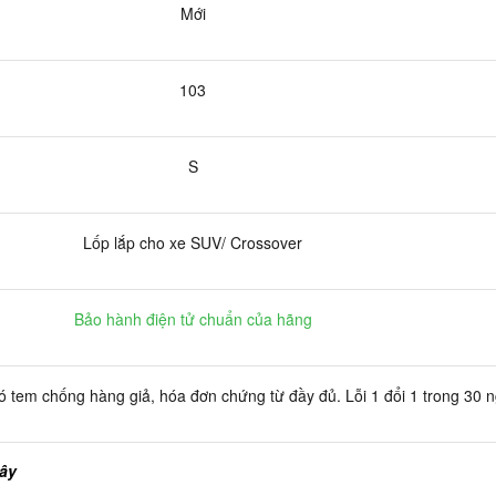
Mới
103
S
Lốp lắp cho xe SUV/ Crossover
Bảo hành điện tử chuẩn của hãng
 tem chống hàng giả, hóa đơn chứng từ đầy đủ. Lỗi 1 đổi 1 trong 30 
đây