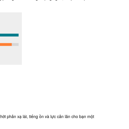
ời phản xạ lái, tiếng ồn và lực cản lăn cho bạn một