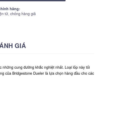
hính hãng:
ện tử, chống hàng giả
ÁNH GIÁ
 những cung đường khắc nghiệt nhất. Loại lốp này tối
g của Bridgestone Dueler là lựa chọn hàng đầu cho các