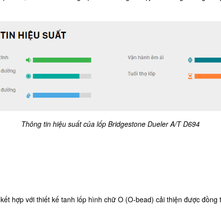
Thông tin hiệu suất của lốp Bridgestone Dueler A/T D694
hợp với thiết kế tanh lốp hình chữ O (O-bead) cải thiện được đồng th