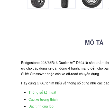
MÔ TẢ
Bridgestone 225/75R16 Dueler A/T D694 là sản phẩm thu
ưu cho các dòng xe dẫn động 4 bánh, mang đến cho bạn
SUV/ Crossover hoặc các xe off-road chuyên dụng.
Hãy cùng G7Auto tìm hiểu về thông số cũng như các đặ
Thông số kỹ thuật
Các xe tương thích
Đặc tính của lốp