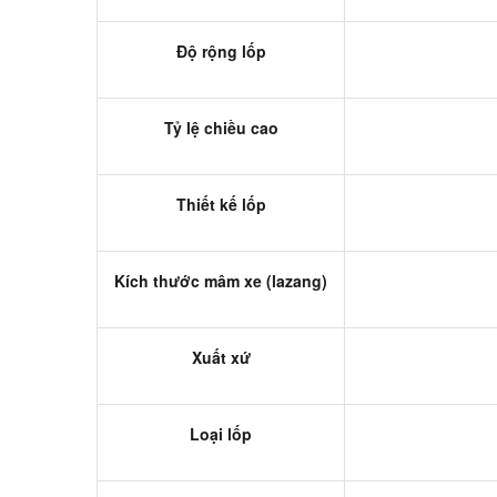
Độ rộng lốp
Tỷ lệ chiều cao
Thiết kế lốp
Kích thước mâm xe (lazang)
Xuất xứ
Loại lốp