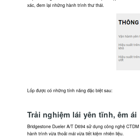
xác, đem lại những hành trình thư thái.
Lốp được có những tính năng đặc biệt sau:
Trải nghiệm lái yên tĩnh, êm ái
Bridgestone Dueler A/T D694 sử dụng công nghệ CTDM kết 
hành trình vừa thoải mái vừa tiết kiệm nhiên liệu.