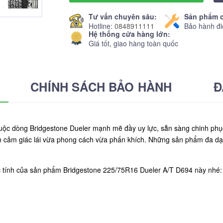
Tư vấn chuyên sâu:
Sản phẩm c
Hotline:
0848911111
Bảo hành đi
Hệ thống cửa hàng lớn:
Giá tốt, giao hàng toàn quốc
CHÍNH SÁCH BẢO HÀNH
Đ
ộc dòng Bridgestone Dueler mạnh mẽ đầy uy lực, sẵn sàng chinh phục
 cảm giác lái vừa phong cách vừa phấn khích. Những sản phẩm đa dạn
c tính của sản phẩm Bridgestone 225/75R16 Dueler A/T D694 này nhé: