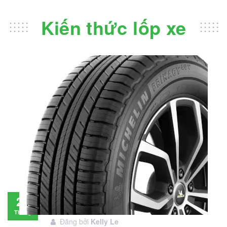
Kiến thức lốp xe
Đánh giá lốp Michelin Primacy SUV: Đáng
28
đầu tư không?
Tháng
Đăng bởi
Kelly Le
11