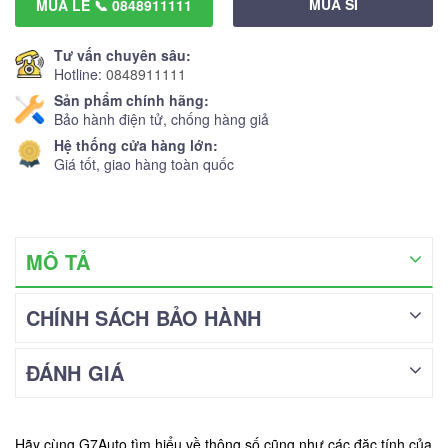
MUA SỈ
MUA LẺ 📞 0848911111
Tư vấn chuyên sâu:
Hotline:
0848911111
Sản phẩm chính hãng:
Bảo hành điện tử, chống hàng giả
Hệ thống cửa hàng lớn:
Giá tốt, giao hàng toàn quốc
MÔ TẢ
CHÍNH SÁCH BẢO HÀNH
ĐÁNH GIÁ
Hãy cùng G7Auto tìm hiểu về thông số cũng như các đặc tính của