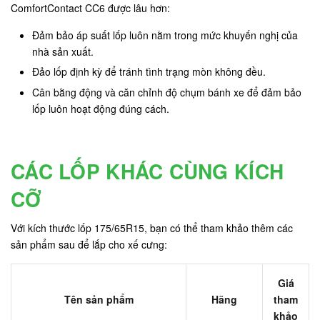
ComfortContact CC6 được lâu hơn:
Đảm bảo áp suất lốp luôn nằm trong mức khuyến nghị của
nhà sản xuất.
Đảo lốp định kỳ để tránh tình trạng mòn không đều.
Cân bằng động và căn chỉnh độ chụm bánh xe để đảm bảo
lốp luôn hoạt động đúng cách.
CÁC LỐP KHÁC CÙNG KÍCH
CỠ
Với kích thước lốp 175/65R15, bạn có thể tham khảo thêm các
sản phẩm sau để lắp cho xế cưng:
Giá
Tên sản phẩm
Hãng
tham
khảo