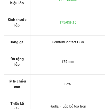
hiệu lốp
Kích thước
175/65R15
lốp
Dòng gai
ComfortContact CC6
Độ rộng
175 mm
lốp
Tỷ lệ chiều
65%
cao
Thiết kế
Radial - Lốp bố tỏa tròn
lốp