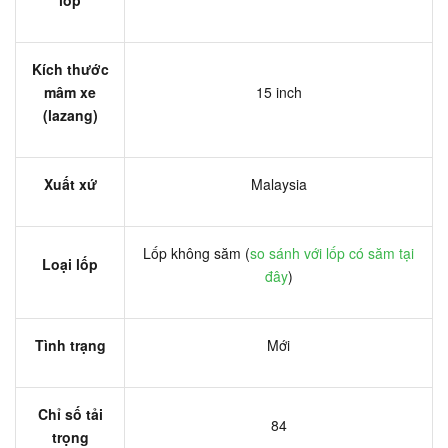
Kích thước
mâm xe
15 inch
(lazang)
Xuất xứ
Malaysia
Lốp không săm (
so sánh với lốp có săm tại
Loại lốp
đây
)
Tình trạng
Mới
Chỉ số tải
84
trọng