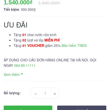
1.540.000₫
1.840.000₫
Tiết kiệm
: 300.000₫
ƯU ĐÃI
Tặng
01
chai nước rửa kính
Tặng
02
lượt vá lốp
MIỄN PHÍ
Tặng
01 VOUCHER
giảm 25%
Bảo hiểm TNDS
ÁP DỤNG CHO CÁC ĐƠN HÀNG ONLINE TẠI HÀ NỘI. GỌI
NGAY
084.89.11111
Xem thêm
-
+
Số lượng: