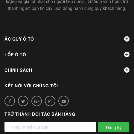
lượng và giá tốt nhất cho người tiêu dùng”, G7Auto vinh hạnh trở
thành người bạn tin cậy luôn đồng hành cùng quý khách hàng.
ẮC QUY Ô TÔ
LỐP Ô TÔ
CHÍNH SÁCH
KẾT NỐI VỚI CHÚNG TÔI
TRỞ THÀNH ĐỐI TÁC BÁN HÀNG
Đăng ký