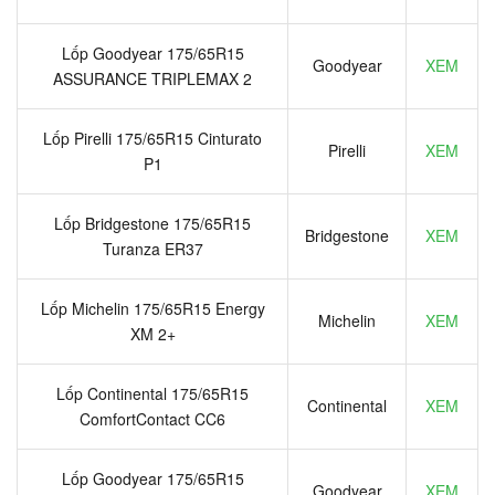
Lốp Goodyear 175/65R15
Goodyear
XEM
ASSURANCE TRIPLEMAX 2
Lốp Pirelli 175/65R15 Cinturato
Pirelli
XEM
P1
Lốp Bridgestone 175/65R15
Bridgestone
XEM
Turanza ER37
Lốp Michelin 175/65R15 Energy
Michelin
XEM
XM 2+
Lốp Continental 175/65R15
Continental
XEM
ComfortContact CC6
Lốp Goodyear 175/65R15
Goodyear
XEM