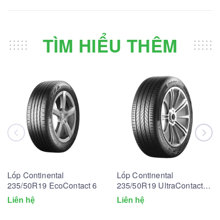
TÌM HIỂU THÊM
Lốp Continental
Lốp Continental
235/50R19 EcoContact 6
235/50R19 UltraContact
UC6
Liên hệ
Liên hệ