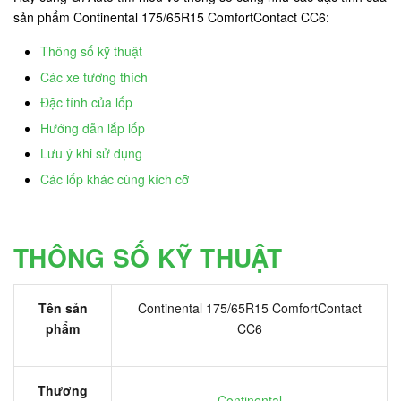
sản phẩm Continental 175/65R15 ComfortContact CC6:
Thông số kỹ thuật
Các xe tương thích
Đặc tính của lốp
Hướng dẫn lắp lốp
Lưu ý khi sử dụng
Các lốp khác cùng kích cỡ
THÔNG SỐ KỸ THUẬT
Tên sản
Continental 175/65R15 ComfortContact
phẩm
CC6
Thương
Continental