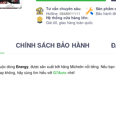
Tư vấn chuyên sâu:
Sản phẩm c
Hotline:
0848911111
Bảo hành đi
Hệ thống cửa hàng lớn:
Giá tốt, giao hàng toàn quốc
CHÍNH SÁCH BẢO HÀNH
Đ
huộc dòng
Energy
, được sản xuất bởi hãng Michelin nổi tiếng. Nếu bạ
hay không, hãy cùng tìm hiểu với
G7Auto
nhé!