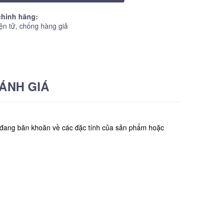
hính hãng:
ện tử, chống hàng giả
ÁNH GIÁ
n đang băn khoăn về các đặc tính của sản phẩm hoặc