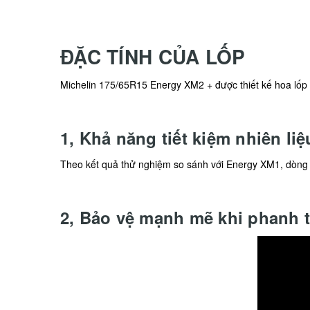
ĐẶC TÍNH CỦA LỐP
Michelin 175/65R15 Energy XM2 + được thiết kế hoa lốp 
1, Khả năng tiết kiệm nhiên liệ
Theo kết quả thử nghiệm so sánh với Energy XM1, dòng g
2, Bảo vệ mạnh mẽ khi phanh 