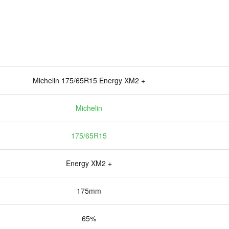
Michelin 175/65R15 Energy XM2 +
Michelin
175/65R15
Energy XM2 +
175mm
65%