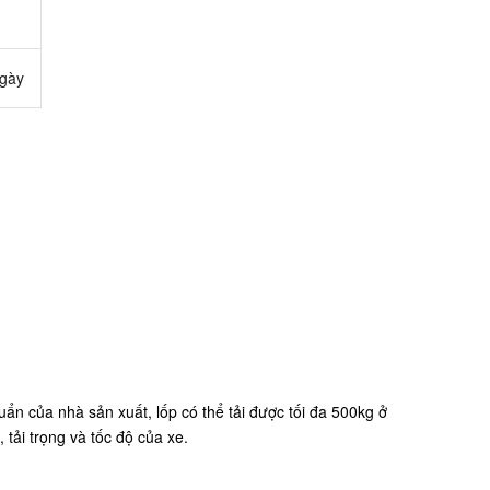
ngày
huẩn của nhà sản xuất, lốp có thể tải được tối đa 500kg ở
 tải trọng và tốc độ của xe.