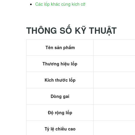
Các lốp khác cùng kích cỡ
THÔNG SỐ KỸ THUẬT
Tên sản phẩm
Thương hiệu lốp
Kích thước lốp
Dòng gai
Độ rộng lốp
Tỷ lệ chiều cao