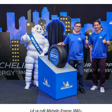
Lễ ra mắt Michelin Energy XM2+