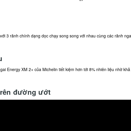
với 3 rãnh chính dạng dọc chạy song song với nhau cùng các rãnh nga
u
ai Energy XM 2+ của Michelin tiết kiệm hơn tới 8% nhiên liệu nhờ khả
trên đường ướt