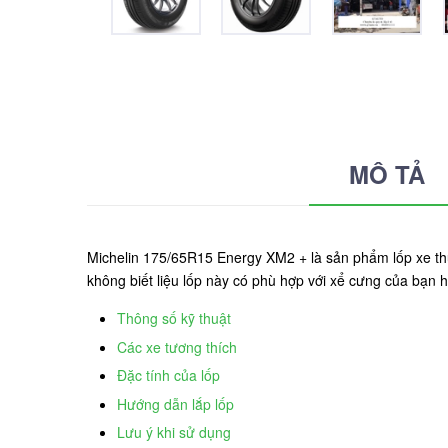
MÔ TẢ
Michelin 175/65R15 Energy XM2 + là sản phẩm lốp xe t
không biết liệu lốp này có phù hợp với xể cưng của bạn 
Thông số kỹ thuật
Các xe tương thích
Đặc tính của lốp
Hướng dẫn lắp lốp
Lưu ý khi sử dụng