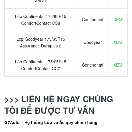
XM 2+
Lốp Continental 175/65R15
Continental
XEM
ComfortContact CC6
Lốp Goodyear 175/65R15
Goodyear
XEM
Assurance Duraplus 2
Lốp Continental 175/65R15
Continental
XEM
ComfortContact CC7
>>> LIÊN HỆ NGAY CHÚNG
TÔI ĐỂ ĐƯỢC TƯ VẤN
G7Auto – Hệ thống Lốp và Ắc quy chính hãng