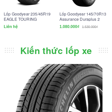
Lốp Goodyear 235/45R19
Lốp Goodyear 145/70R13
EAGLE TOURING
Assurance Duraplus 2
Liên hệ
1.080.000₫
1.530.000₫
Kiến thức lốp xe