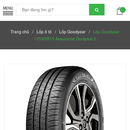
Trang chủ
/
Lốp ô tô
/
Lốp Goodyear
/
Lốp Goodyear
175/65R15 Assurance Duraplus 2