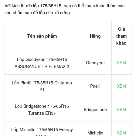
Với kích thước lốp 175/65R15, bạn có thể tham khảo thêm các
sản phẩm sau để lắp cho xế cưng:
Giá
Tên sản phẩm
Hãng
tham
khảo
Lốp Goodyear 175/65R15
Goodyear
XEM
ASSURANCE TRIPLEMAX 2
Lốp Pirelli 175/65R15 Cinturato
Pirelli
XEM
P1
Lốp Bridgestone 175/65R15
Bridgestone
XEM
Turanza ER37
Lốp Michelin 175/65R15 Energy
Michelin
XEM