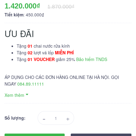
1.420.000₫
1.870.000₫
Tiết kiệm
: 450.000₫
ƯU ĐÃI
Tặng
01
chai nước rửa kính
Tặng
02
lượt vá lốp
MIỄN PHÍ
Tặng
01 VOUCHER
giảm 25%
Bảo hiểm TNDS
ÁP DỤNG CHO CÁC ĐƠN HÀNG ONLINE TẠI HÀ NỘI. GỌI
NGAY
084.89.11111
Xem thêm
-
+
Số lượng: