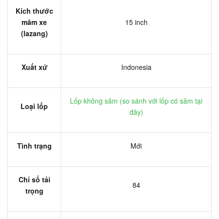
Kích thước
mâm xe
15 inch
(lazang)
Xuất xứ
Indonesia
Lốp không săm (
so sánh với lốp có săm tại
Loại lốp
đây
)
Tình trạng
Mới
Chỉ số tải
84
trọng