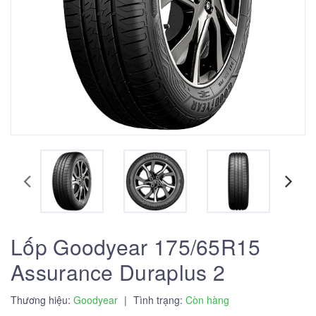
Lốp Goodyear 175/65R15
Assurance Duraplus 2
Thương hiệu:
Goodyear
|
Tình trạng:
Còn hàng