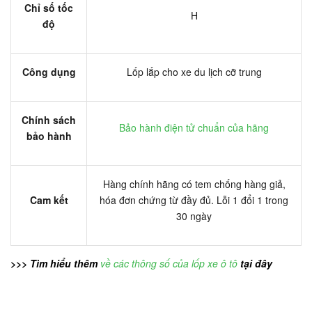
Chỉ số tốc
H
độ
Công dụng
Lốp lắp cho xe du lịch cỡ trung
Chính sách
Bảo hành điện tử chuẩn của hãng
bảo hành
Hàng chính hãng có tem chống hàng giả,
Cam kết
hóa đơn chứng từ đầy đủ. Lỗi 1 đổi 1 trong
30 ngày
>>> Tìm hiểu thêm
về các thông số của lốp xe ô tô
tại đây