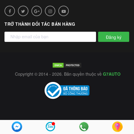
TRỞ THÀNH ĐỐI TÁC BÁN HÀNG
Đăng ký
Copyright © 2014 - 2026. Bản quyền thuộc về
G7AUTO