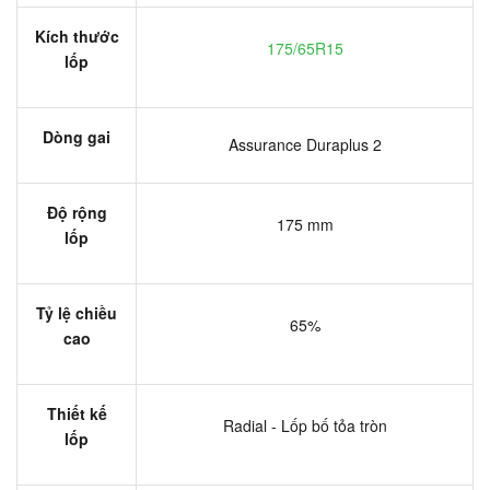
Kích thước
175/65R15
lốp
Dòng gai
Assurance Duraplus 2
Độ rộng
175 mm
lốp
Tỷ lệ chiều
65%
cao
Thiết kế
Radial - Lốp bố tỏa tròn
lốp