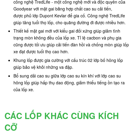
công nghệ TredLife - một công nghệ mới và độc quyền của
Goodyear với mặt gai bằng hợp chất cao su cải tiến,
được phủ lớp Dupont Kevlar để gia cố. Công nghệ TredLife
giúp tăng tuổi thọ lốp, cho quãng đường đi được nhiều hơn.
Thiết kế mặt gai mới với kiểu gai đối xứng giúp giảm tình
trạng mòn không đều của lốp xe. Tỉ lệ cacbon và phụ gia
cũng được tối ưu giúp cải tiến đàn hồi và chống mòn giúp lốp
xe đạt được tuổi thọ cao hơn.
Khung lốp được gia cường với cấu trúc 02 lớp bố hông lốp
giúp bảo vệ khỏi những va đập.
Bổ sung dải cao su giữa lớp cao su kín khí với lớp cao su
hông lốp giúp hấp thụ dao động, giảm thiểu tiếng ồn tạo ra
của lốp xe.
CÁC LỐP KHÁC CÙNG KÍCH
CỠ