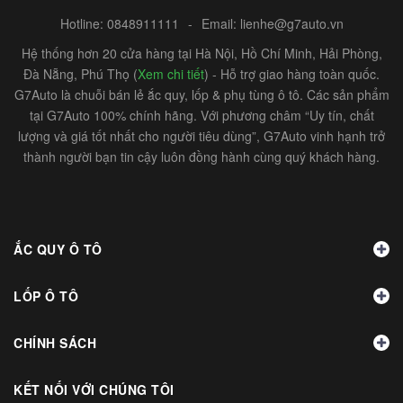
Hotline:
0848911111
-
Email:
lienhe@g7auto.vn
Hệ thống hơn 20 cửa hàng tại Hà Nội, Hồ Chí Minh, Hải Phòng,
Đà Nẵng, Phú Thọ (
Xem chi tiết
) - Hỗ trợ giao hàng toàn quốc.
G7Auto là chuỗi bán lẻ ắc quy, lốp & phụ tùng ô tô. Các sản phẩm
tại G7Auto 100% chính hãng. Với phương châm “Uy tín, chất
lượng và giá tốt nhất cho người tiêu dùng”, G7Auto vinh hạnh trở
thành người bạn tin cậy luôn đồng hành cùng quý khách hàng.
ẮC QUY Ô TÔ
LỐP Ô TÔ
CHÍNH SÁCH
KẾT NỐI VỚI CHÚNG TÔI