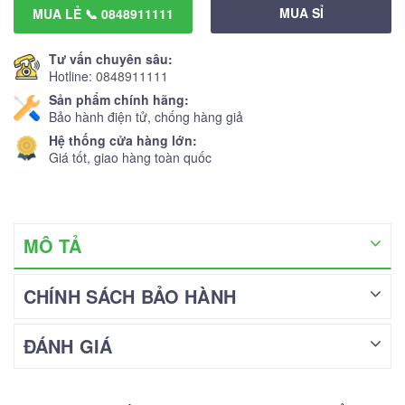
MUA SỈ
MUA LẺ 📞 0848911111
Tư vấn chuyên sâu:
Hotline:
0848911111
Sản phẩm chính hãng:
Bảo hành điện tử, chống hàng giả
Hệ thống cửa hàng lớn:
Giá tốt, giao hàng toàn quốc
MÔ TẢ
CHÍNH SÁCH BẢO HÀNH
ĐÁNH GIÁ