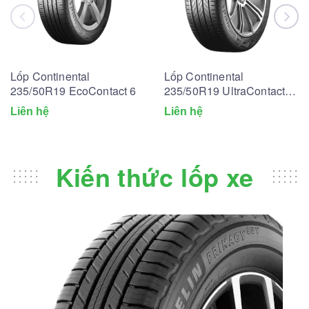
Lốp Continental
Lốp Continental
235/50R19 EcoContact 6
235/50R19 UltraContact
UC6
Liên hệ
Liên hệ
Kiến thức lốp xe