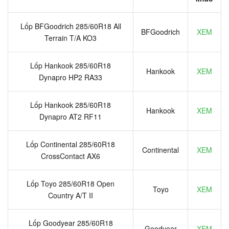
Lốp BFGoodrich 285/60R18 All
BFGoodrich
XEM
Terrain T/A KO3
Lốp Hankook 285/60R18
Hankook
XEM
Dynapro HP2 RA33
Lốp Hankook 285/60R18
Hankook
XEM
Dynapro AT2 RF11
Lốp Continental 285/60R18
Continental
XEM
CrossContact AX6
Lốp Toyo 285/60R18 Open
Toyo
XEM
Country A/T II
Lốp Goodyear 285/60R18
Goodyear
XEM