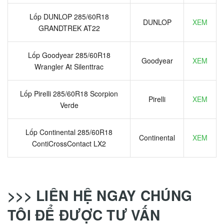
Lốp DUNLOP 285/60R18
DUNLOP
XEM
GRANDTREK AT22
Lốp Goodyear 285/60R18
Goodyear
XEM
Wrangler At Silenttrac
Lốp Pirelli 285/60R18 Scorpion
Pirelli
XEM
Verde
Lốp Continental 285/60R18
Continental
XEM
ContiCrossContact LX2
>>> LIÊN HỆ NGAY CHÚNG
TÔI ĐỂ ĐƯỢC TƯ VẤN