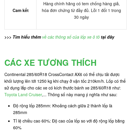
Hàng chính hãng có tem chống hàng giả,
Cam kết
hóa đơn chứng từ đầy đủ. Lỗi 1 đổi 1 trong
30 ngày
>>> Tìm hiểu thêm
về các thông số của lốp xe ô tô
tại đây
CÁC XE TƯƠNG THÍCH
Continental 285/60R18 CrossContact AX6 có thể chịu tải được
khối lượng lên tới 1250 kg khi chạy ở vận tốc 210km/h. Lốp có thể
sử dụng lắp cho các xe có kích thước bánh xe 285/60R18 như:
Toyota Land Cruiser
,... Thông số này mang ý nghĩa như sau:
Độ rộng lốp 285mm: Khoảng cách giữa 2 thành lốp là
285mm
Tỉ lệ chiều cao 60%: Độ cao của lốp so với độ rộng lốp bằng
60%