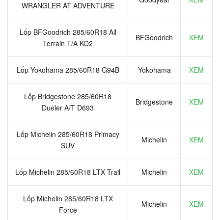
WRANGLER AT ADVENTURE
Lốp BFGoodrich 285/60R18 All
BFGoodrich
XEM
Terrain T/A KO2
Lốp Yokohama 285/60R18 G94B
Yokohama
XEM
Lốp Bridgestone 285/60R18
Bridgestone
XEM
Dueler A/T D693
Lốp Michelin 285/60R18 Primacy
Michelin
XEM
SUV
Lốp Michelin 285/60R18 LTX Trail
Michelin
XEM
Lốp Michelin 285/60R18 LTX
Michelin
XEM
Force