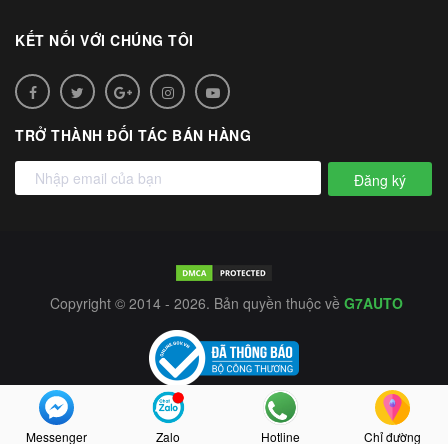
KẾT NỐI VỚI CHÚNG TÔI
TRỞ THÀNH ĐỐI TÁC BÁN HÀNG
Đăng ký
Copyright © 2014 - 2026. Bản quyền thuộc về
G7AUTO
Messenger
Zalo
Hotline
Chỉ đường