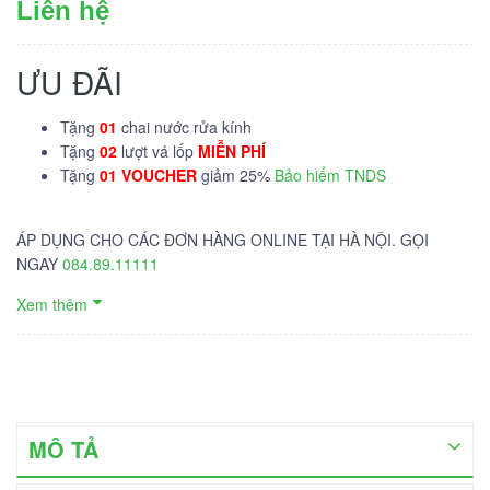
Liên hệ
ƯU ĐÃI
Tặng
01
chai nước rửa kính
Tặng
02
lượt vá lốp
MIỄN PHÍ
Tặng
01 VOUCHER
giảm 25%
Bảo hiểm TNDS
ÁP DỤNG CHO CÁC ĐƠN HÀNG ONLINE TẠI HÀ NỘI. GỌI
NGAY
084.89.11111
Xem thêm
MÔ TẢ