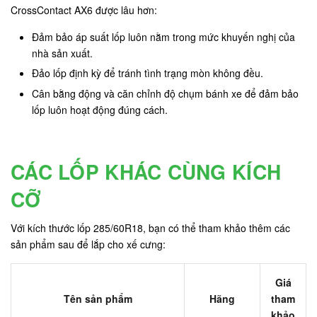
CrossContact AX6 được lâu hơn:
Đảm bảo áp suất lốp luôn nằm trong mức khuyến nghị của
nhà sản xuất.
Đảo lốp định kỳ để tránh tình trạng mòn không đều.
Cân bằng động và căn chỉnh độ chụm bánh xe để đảm bảo
lốp luôn hoạt động đúng cách.
CÁC LỐP KHÁC CÙNG KÍCH
CỠ
Với kích thước lốp 285/60R18, bạn có thể tham khảo thêm các
sản phẩm sau để lắp cho xế cưng:
Giá
Tên sản phẩm
Hãng
tham
khảo