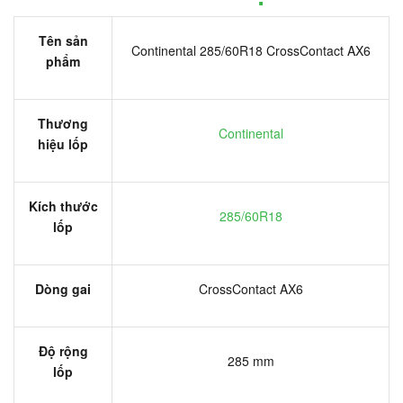
Tên sản
Continental 285/60R18 CrossContact AX6
phẩm
Thương
Continental
hiệu lốp
Kích thước
285/60R18
lốp
Dòng gai
CrossContact AX6
Độ rộng
285 mm
lốp