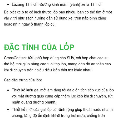
Lazang 18 inch: Đường kính mâm (vành) xe là 18 inch
Để biết xe ô tô có kích thước lốp bao nhiêu, bạn có thể tìm ở một
vài vị trí như sách hướng dẫn sử dụng xe, trên nắp bình xăng
hoặc nhìn ngay ở thành lốp cũ.
ĐẶC TÍNH CỦA LỐP
CrossContact AX6 phù hợp dùng cho SUV, với hợp chất cao su
thế hệ mới giúp nâng cao tuổi thọ lốp, mang đến độ an toàn cao
khi di chuyển trên nhiều điều kiện thời tiết khác nhau.
Các đặc trưng của lốp:
Thiết kế kiểu gai mở làm tăng tối đa diện tích tiếp xúc của lốp
với mặt đường giúp cung cấp thêm lực kéo khi di chuyển, rút
ngắn quãng đường phanh.
Thiết kế mới của gai lốp có rãnh rộng giúp thoát nước nhanh
chóng, tăng độ ổn định khi đi trong trời mưa, chống trơn