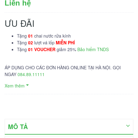
Liên hệ
ƯU ĐÃI
Tặng
01
chai nước rửa kính
Tặng
02
lượt vá lốp
MIỄN PHÍ
Tặng
01 VOUCHER
giảm 25%
Bảo hiểm TNDS
ÁP DỤNG CHO CÁC ĐƠN HÀNG ONLINE TẠI HÀ NỘI. GỌI
NGAY
084.89.11111
Xem thêm
MÔ TẢ