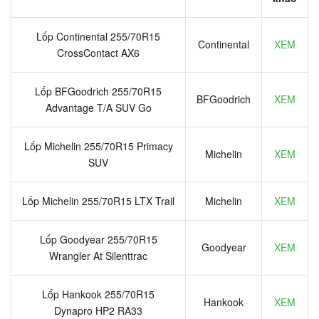
Lốp Continental 255/70R15
Continental
XEM
CrossContact AX6
Lốp BFGoodrich 255/70R15
BFGoodrich
XEM
Advantage T/A SUV Go
Lốp Michelin 255/70R15 Primacy
Michelin
XEM
SUV
Lốp Michelin 255/70R15 LTX Trail
Michelin
XEM
Lốp Goodyear 255/70R15
Goodyear
XEM
Wrangler At Silenttrac
Lốp Hankook 255/70R15
Hankook
XEM
Dynapro HP2 RA33