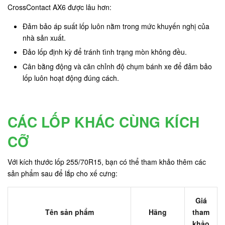
CrossContact AX6 được lâu hơn:
Đảm bảo áp suất lốp luôn nằm trong mức khuyến nghị của
nhà sản xuất.
Đảo lốp định kỳ để tránh tình trạng mòn không đều.
Cân bằng động và căn chỉnh độ chụm bánh xe để đảm bảo
lốp luôn hoạt động đúng cách.
CÁC LỐP KHÁC CÙNG KÍCH
CỠ
Với kích thước lốp 255/70R15, bạn có thể tham khảo thêm các
sản phẩm sau để lắp cho xế cưng:
Giá
Tên sản phẩm
Hãng
tham
khảo