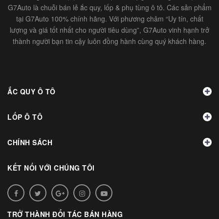
G7Auto là chuỗi bán lẻ ắc quy, lốp & phụ tùng ô tô. Các sản phẩm
tại G7Auto 100% chính hãng. Với phương châm “Uy tín, chất
lượng và giá tốt nhất cho người tiêu dùng”, G7Auto vinh hạnh trở
thành người bạn tin cậy luôn đồng hành cùng quý khách hàng.
ẮC QUY Ô TÔ
LỐP Ô TÔ
CHÍNH SÁCH
KẾT NỐI VỚI CHÚNG TÔI
TRỞ THÀNH ĐỐI TÁC BÁN HÀNG