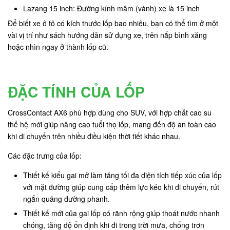
Lazang 15 inch: Đường kính mâm (vành) xe là 15 inch
Để biết xe ô tô có kích thước lốp bao nhiêu, bạn có thể tìm ở một
vài vị trí như sách hướng dẫn sử dụng xe, trên nắp bình xăng
hoặc nhìn ngay ở thành lốp cũ.
ĐẶC TÍNH CỦA LỐP
CrossContact AX6 phù hợp dùng cho SUV, với hợp chất cao su
thế hệ mới giúp nâng cao tuổi thọ lốp, mang đến độ an toàn cao
khi di chuyển trên nhiều điều kiện thời tiết khác nhau.
Các đặc trưng của lốp:
Thiết kế kiểu gai mở làm tăng tối đa diện tích tiếp xúc của lốp
với mặt đường giúp cung cấp thêm lực kéo khi di chuyển, rút
ngắn quãng đường phanh.
Thiết kế mới của gai lốp có rãnh rộng giúp thoát nước nhanh
chóng, tăng độ ổn định khi đi trong trời mưa, chống trơn