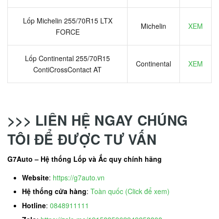
Lốp Michelin 255/70R15 LTX
Michelin
XEM
FORCE
Lốp Continental 255/70R15
Continental
XEM
ContiCrossContact AT
>>> LIÊN HỆ NGAY CHÚNG
TÔI ĐỂ ĐƯỢC TƯ VẤN
G7Auto – Hệ thống Lốp và Ắc quy chính hãng
Website
:
https://g7auto.vn
Hệ thống cửa hàng
:
Toàn quốc (Click để xem)
Hotline
:
0848911111