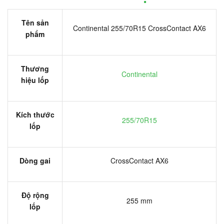
Tên sản
Continental 255/70R15 CrossContact AX6
phẩm
Thương
Continental
hiệu lốp
Kích thước
255/70R15
lốp
Dòng gai
CrossContact AX6
Độ rộng
255 mm
lốp