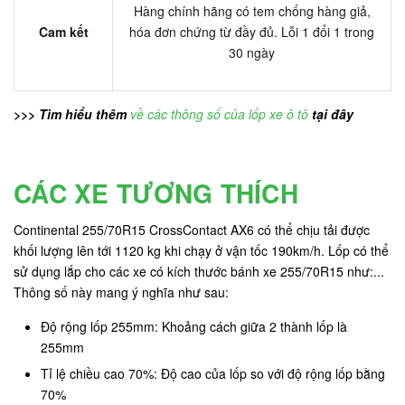
Hàng chính hãng có tem chống hàng giả,
Cam kết
hóa đơn chứng từ đầy đủ. Lỗi 1 đổi 1 trong
30 ngày
>>> Tìm hiểu thêm
về các thông số của lốp xe ô tô
tại đây
CÁC XE TƯƠNG THÍCH
Continental 255/70R15 CrossContact AX6 có thể chịu tải được
khối lượng lên tới 1120 kg khi chạy ở vận tốc 190km/h. Lốp có thể
sử dụng lắp cho các xe có kích thước bánh xe 255/70R15 như:...
Thông số này mang ý nghĩa như sau:
Độ rộng lốp 255mm: Khoảng cách giữa 2 thành lốp là
255mm
Tỉ lệ chiều cao 70%: Độ cao của lốp so với độ rộng lốp bằng
70%