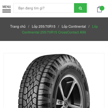
Trang chủ
/
Lốp 255/70R15
/
Lốp Continental
/
Lốp
Continental 255/70R15 CrossContact AX6