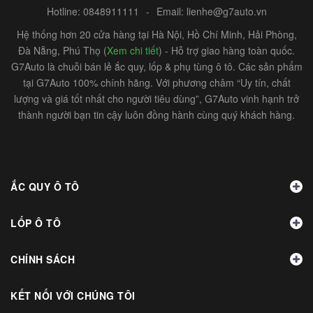
Hotline:
0848911111
-
Email:
lienhe@g7auto.vn
Hệ thống hơn 20 cửa hàng tại Hà Nội, Hồ Chí Minh, Hải Phòng,
Đà Nẵng, Phú Thọ (
Xem chi tiết
) - Hỗ trợ giao hàng toàn quốc.
G7Auto là chuỗi bán lẻ ắc quy, lốp & phụ tùng ô tô. Các sản phẩm
tại G7Auto 100% chính hãng. Với phương châm “Uy tín, chất
lượng và giá tốt nhất cho người tiêu dùng”, G7Auto vinh hạnh trở
thành người bạn tin cậy luôn đồng hành cùng quý khách hàng.
ẮC QUY Ô TÔ
LỐP Ô TÔ
CHÍNH SÁCH
KẾT NỐI VỚI CHÚNG TÔI