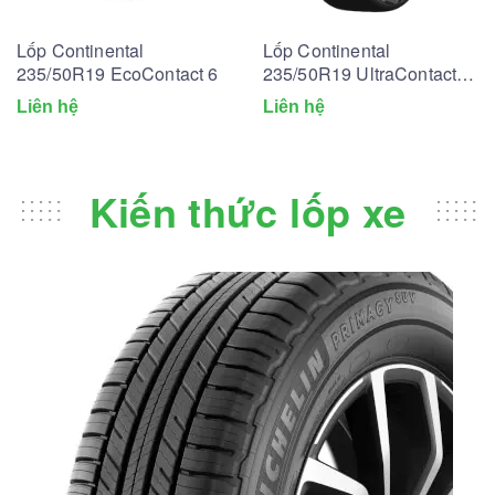
Lốp Continental
Lốp Continental
235/50R19 EcoContact 6
235/50R19 UltraContact
UC6
Liên hệ
Liên hệ
Kiến thức lốp xe