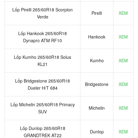
Lốp Pirelli 265/60R18 Scorpion
Pirelli
XEM
Verde
Lốp Hankook 265/60R18
Hankook
XEM
Dynapro ATM RF10
Lốp Kumho 265/60R18 Solus
Kumho
XEM
KL21
Lốp Bridgestone 265/60R18
Bridgestone
XEM
Dueler H/T 684
Lốp Michelin 265/60R18 Primacy
Michelin
XEM
SUV
Lốp Dunlop 265/60R18
Dunlop
XEM
GRANDTREK AT22