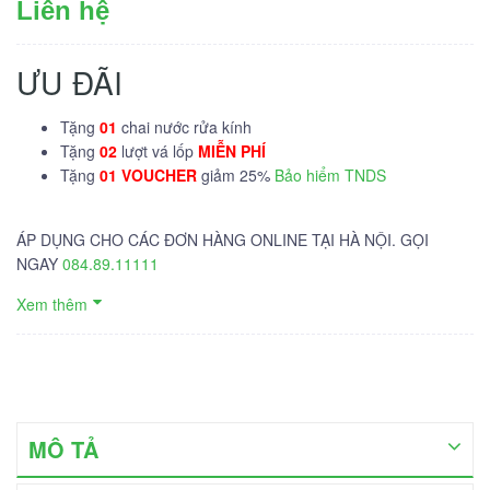
Liên hệ
ƯU ĐÃI
Tặng
01
chai nước rửa kính
Tặng
02
lượt vá lốp
MIỄN PHÍ
Tặng
01 VOUCHER
giảm 25%
Bảo hiểm TNDS
ÁP DỤNG CHO CÁC ĐƠN HÀNG ONLINE TẠI HÀ NỘI. GỌI
NGAY
084.89.11111
Xem thêm
MÔ TẢ