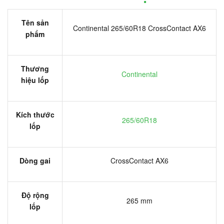
Tên sản
Continental 265/60R18 CrossContact AX6
phẩm
Thương
Continental
hiệu lốp
Kích thước
265/60R18
lốp
Dòng gai
CrossContact AX6
Độ rộng
265 mm
lốp