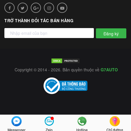
TRỞ THÀNH ĐỐI TÁC BÁN HÀNG
Đăng ký
Copyright © 2014 - 2026. Bản quyền thuộc về
G7AUTO
Messenger
Zalo
Hotline
Chỉ đường