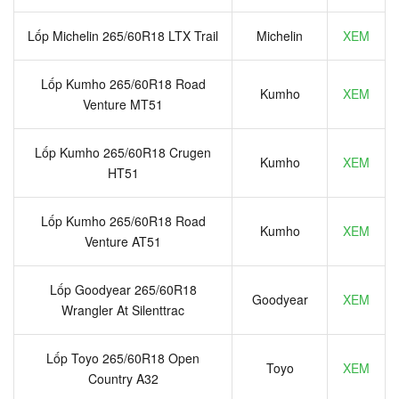
Lốp Michelin 265/60R18 LTX Trail
Michelin
XEM
Lốp Kumho 265/60R18 Road
Kumho
XEM
Venture MT51
Lốp Kumho 265/60R18 Crugen
Kumho
XEM
HT51
Lốp Kumho 265/60R18 Road
Kumho
XEM
Venture AT51
Lốp Goodyear 265/60R18
Goodyear
XEM
Wrangler At Silenttrac
Lốp Toyo 265/60R18 Open
Toyo
XEM
Country A32