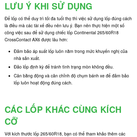
LƯU Ý KHI SỬ DỤNG
Để lốp có thể duy trì tối đa tuổi thọ thì việc sử dụng lốp đúng cách
là điều mà các tài xế đều nên lưu ý. Bạn nên thực hiện một số
công việc sau để sử dụng chiếc lốp Continental 265/60R18
CrossContact AX6 được lâu hơn:
Đảm bảo áp suất lốp luôn nằm trong mức khuyến nghị của
nhà sản xuất.
Đảo lốp định kỳ để tránh tình trạng mòn không đều.
Cân bằng động và căn chỉnh độ chụm bánh xe để đảm bảo
lốp luôn hoạt động đúng cách.
CÁC LỐP KHÁC CÙNG KÍCH
CỠ
Với kích thước lốp 265/60R18, bạn có thể tham khảo thêm các