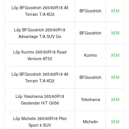
Lốp BFGoodrich 265/60R18 All
BFGoodrich
XEM
Terrain T/A KO2
Lốp BFGoodrich 265/60R18
BFGoodrich
XEM
Advantage T/A SUV Go
Lốp Kumho 265/60R18 Road
Kumho
XEM
Venture AT52
Lốp BFGoodrich 265/60R18 All
BFGoodrich
XEM
Terrain T/A KO2
Lốp Yokohama 265/60R18
Yokohama
XEM
Geolandar H/T G056
Lốp Michelin 265/60R18 Pilot
Michelin
XEM
Sport 4 SUV