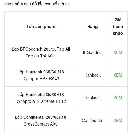
sản phẩm sau để lắp cho xế cưng:
Giá
Tên sản phẩm
Hãng
tham
khảo
Lốp BFGoodrich 265/60R18 All
BFGoodrich
XEM
Terrain T/A KO3
Lốp Hankook 265/60R18
Hankook
XEM
Dynapro HPX RA43
Lốp Hankook 265/60R18
Hankook
XEM
Dynapro AT2 Xtreme RF12
Lốp Continental 265/60R18
Continental
XEM
CrossContact AX6