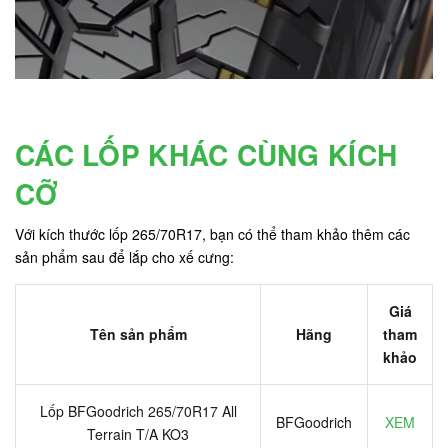
CÁC LỐP KHÁC CÙNG KÍCH
CỠ
Với kích thước lốp 265/70R17, bạn có thể tham khảo thêm các
sản phẩm sau để lắp cho xế cưng:
Giá
Tên sản phẩm
Hãng
tham
khảo
Lốp BFGoodrich 265/70R17 All
BFGoodrich
XEM
Terrain T/A KO3