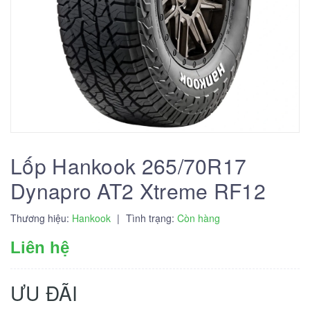
Lốp Hankook 265/70R17
Dynapro AT2 Xtreme RF12
Thương hiệu:
Hankook
|
Tình trạng:
Còn hàng
Liên hệ
ƯU ĐÃI