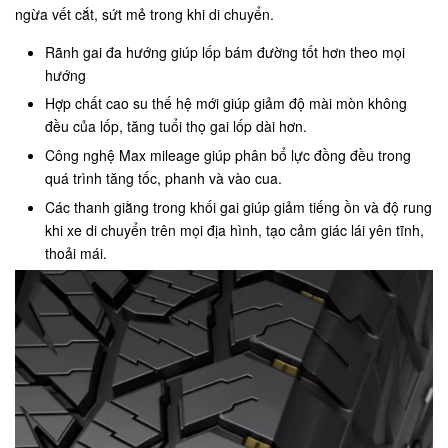
ngừa vết cắt, sứt mẻ trong khi di chuyển.
Rãnh gai đa hướng giúp lốp bám đường tốt hơn theo mọi
hướng
Hợp chất cao su thế hệ mới giúp giảm độ mài mòn không
đều của lốp, tăng tuổi thọ gai lốp dài hơn.
Công nghệ Max mileage giúp phân bổ lực đồng đều trong
quá trình tăng tốc, phanh và vào cua.
Các thanh giằng trong khối gai giúp giảm tiếng ồn và độ rung
khi xe di chuyển trên mọi địa hình, tạo cảm giác lái yên tĩnh,
thoải mái.