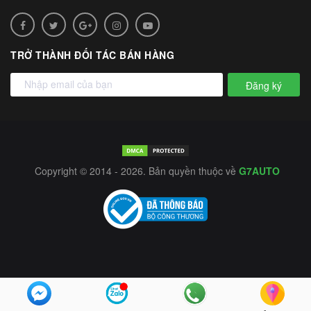
TRỞ THÀNH ĐỐI TÁC BÁN HÀNG
Đăng ký
Copyright © 2014 - 2026. Bản quyền thuộc về
G7AUTO