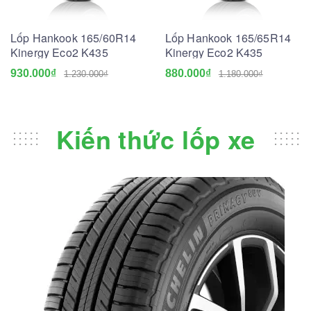
Lốp Hankook 165/60R14
Lốp Hankook 165/65R14
Kinergy Eco2 K435
Kinergy Eco2 K435
930.000₫
880.000₫
1.230.000₫
1.180.000₫
Kiến thức lốp xe