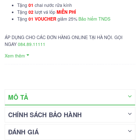
Tặng
01
chai nước rửa kính
Tặng
02
lượt vá lốp
MIỄN PHÍ
Tặng
01 VOUCHER
giảm 25%
Bảo hiểm TNDS
ÁP DỤNG CHO CÁC ĐƠN HÀNG ONLINE TẠI HÀ NỘI. GỌI
NGAY
084.89.11111
Xem thêm
MÔ TẢ
CHÍNH SÁCH BẢO HÀNH
ĐÁNH GIÁ