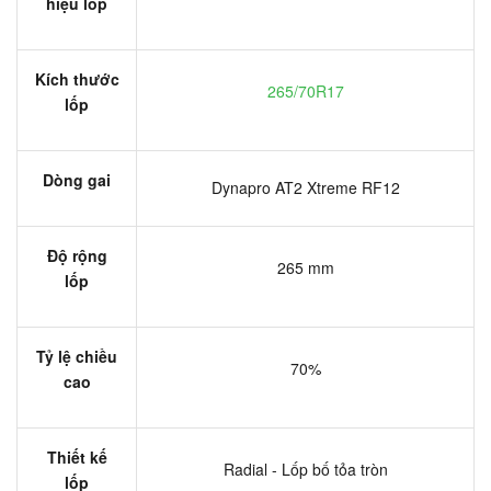
hiệu lốp
Kích thước
265/70R17
lốp
Dòng gai
Dynapro AT2 Xtreme RF12
Độ rộng
265 mm
lốp
Tỷ lệ chiều
70%
cao
Thiết kế
Radial - Lốp bố tỏa tròn
lốp