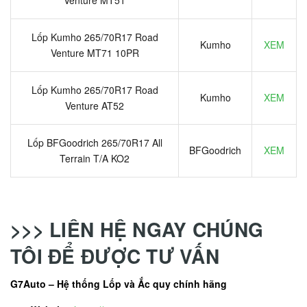
Lốp Kumho 265/70R17 Road
Kumho
XEM
Venture MT71 10PR
Lốp Kumho 265/70R17 Road
Kumho
XEM
Venture AT52
Lốp BFGoodrich 265/70R17 All
BFGoodrich
XEM
Terrain T/A KO2
>>> LIÊN HỆ NGAY CHÚNG
TÔI ĐỂ ĐƯỢC TƯ VẤN
G7Auto – Hệ thống Lốp và Ắc quy chính hãng