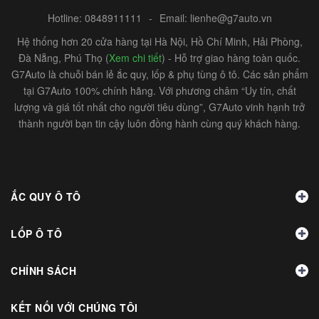
Hotline:
0848911111
-
Email:
lienhe@g7auto.vn
Hệ thống hơn 20 cửa hàng tại Hà Nội, Hồ Chí Minh, Hải Phòng,
Đà Nẵng, Phú Thọ (
Xem chi tiết
) - Hỗ trợ giao hàng toàn quốc.
G7Auto là chuỗi bán lẻ ắc quy, lốp & phụ tùng ô tô. Các sản phẩm
tại G7Auto 100% chính hãng. Với phương châm “Uy tín, chất
lượng và giá tốt nhất cho người tiêu dùng”, G7Auto vinh hạnh trở
thành người bạn tin cậy luôn đồng hành cùng quý khách hàng.
ẮC QUY Ô TÔ
LỐP Ô TÔ
CHÍNH SÁCH
KẾT NỐI VỚI CHÚNG TÔI