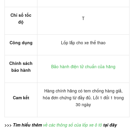
Chỉ số tốc
T
độ
Công dụng
Lốp lắp cho xe thể thao
Chính sách
Bảo hành điện tử chuẩn của hãng
bảo hành
Hàng chính hãng có tem chống hàng giả,
Cam kết
hóa đơn chứng từ đầy đủ. Lỗi 1 đổi 1 trong
30 ngày
>>> Tìm hiểu thêm
về các thông số của lốp xe ô tô
tại đây