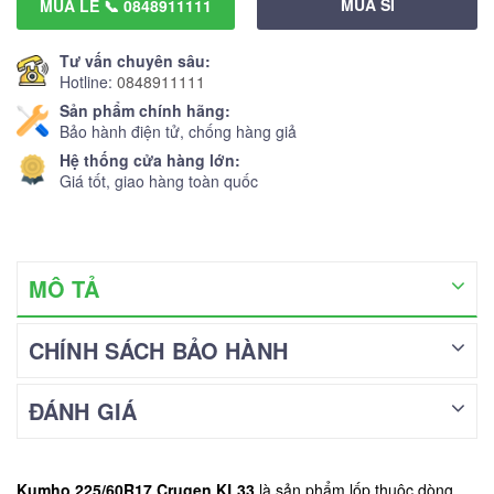
MUA SỈ
MUA LẺ 📞 0848911111
Tư vấn chuyên sâu:
Hotline:
0848911111
Sản phẩm chính hãng:
Bảo hành điện tử, chống hàng giả
Hệ thống cửa hàng lớn:
Giá tốt, giao hàng toàn quốc
MÔ TẢ
CHÍNH SÁCH BẢO HÀNH
ĐÁNH GIÁ
Kumho 225/60R17 Crugen KL33
là sản phẩm lốp thuộc dòng