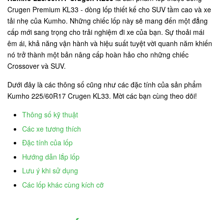
Crugen Premium KL33 - dòng lốp thiết kế cho SUV tầm cao và xe
tải nhẹ của Kumho. Những chiếc lốp này sẽ mang đến một đẳng
cấp mới sang trọng cho trải nghiệm đi xe của bạn. Sự thoải mái
êm ái, khả năng vận hành và hiệu suất tuyệt vời quanh năm khiến
nó trở thành một bản nâng cấp hoàn hảo cho những chiếc
Crossover và SUV.
Dưới đây là các thông số cũng như các đặc tính của sản phẩm
Kumho 225/60R17 Crugen KL33. Mời các bạn cùng theo dõi!
Thông số kỹ thuật
Các xe tương thích
Đặc tính của lốp
Hướng dẫn lắp lốp
Lưu ý khi sử dụng
Các lốp khác cùng kích cỡ