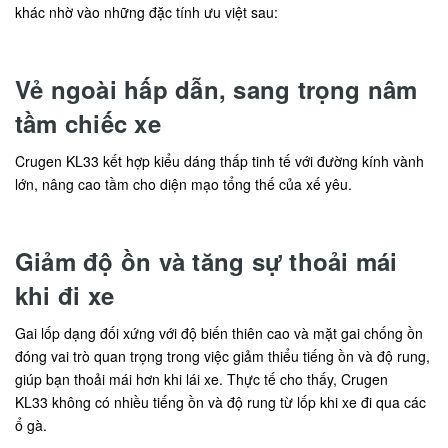
khác nhờ vào những đặc tính ưu việt sau:
Vẻ ngoài hấp dẫn, sang trọng nâm
tầm chiếc xe
Crugen KL33 kết hợp kiểu dáng thấp tinh tế với đường kính vành
lớn, nâng cao tầm cho diện mạo tổng thế của xế yêu.
Giảm độ ồn và tăng sự thoải mái
khi đi xe
Gai lốp dạng đối xứng với độ biến thiên cao và mặt gai chống ồn
đóng vai trò quan trọng trong việc giảm thiểu tiếng ồn và độ rung,
giúp bạn thoải mái hơn khi lái xe. Thực tế cho thấy, Crugen
KL33 không có nhiều tiếng ồn và độ rung từ lốp khi xe đi qua các
ổ gà.