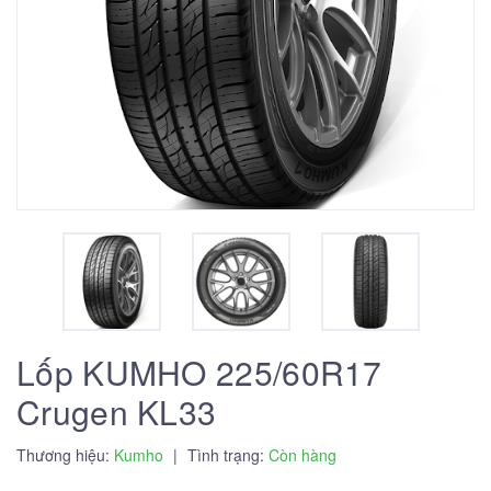
Lốp KUMHO 225/60R17
Crugen KL33
Thương hiệu:
Kumho
|
Tình trạng:
Còn hàng