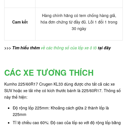
Hàng chính hãng có tem chống hàng giả,
Cam kết
hóa đơn chứng từ đầy đủ. Lỗi 1 đổi 1 trong
30 ngày
>>> Tìm hiểu thêm
về các thông số của lốp xe ô tô
tại đây
CÁC XE TƯƠNG THÍCH
Kumho 225/60R17 Crugen KL33 dùng được cho tất cả các xe
SUV hoặc xe tải nhẹ có kích thước bánh là 225/60R17. Thông số
này thể hiện:
Độ rộng lốp 225mm: Khoảng cách giữa 2 thành lốp là
225mm
Tỉ lệ chiều cao 60%: Độ cao của lốp so với độ rộng lốp bằng