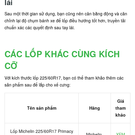
lái
Sau một thời gian sử dụng, bạn cũng nên cân bằng động và căn
chỉnh lại độ chụm bánh xe để lốp điều hướng tốt hơn, truyền tải
chuẩn xác các quyết định sau tay lái.
CÁC LỐP KHÁC CÙNG KÍCH
CỠ
Với kích thước lốp 225/60R17, bạn có thể tham khảo thêm các
sản phẩm sau để lắp cho xế cưng:
Giá
Tên sản phẩm
Hãng
tham
khảo
Lốp Michelin 225/60R17 Primacy
Michelin
XEM