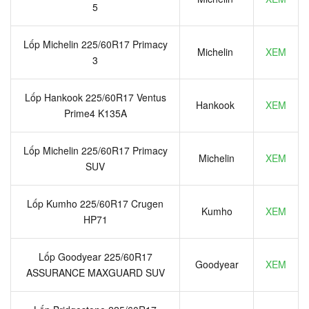
5
Lốp Michelin 225/60R17 Primacy
Michelin
XEM
3
Lốp Hankook 225/60R17 Ventus
Hankook
XEM
Prime4 K135A
Lốp Michelin 225/60R17 Primacy
Michelin
XEM
SUV
Lốp Kumho 225/60R17 Crugen
Kumho
XEM
HP71
Lốp Goodyear 225/60R17
Goodyear
XEM
ASSURANCE MAXGUARD SUV