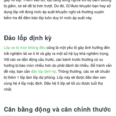
bị giảm, xe sẽ dễ bị trơn trượt. Do đó, G7Auto khuyên bạn hay sử
dụng lốp với đúng mức áp suất khuyến nghị và thường xuyên
kiểm tra để đảm báo lốp luôn duy trì mức áp suất này.
Đảo lốp định kỳ
Lốp xe bị mòn không đều
cũng là một yếu tố gây ảnh hưởng đến
trải nghiệm lái xe ô tô và gây ra một số hệ lụy khá nghiêm trọng.
Với các xe dẫn động cầu trước, các bánh trước thường có xu
hướng bị bào mòn nhiều hơn do phải đánh lái nhiều. Để tránh vấn
đề này, bạn cần
đảo lốp định kỳ
. Thông thường, các xe sẽ chuẩn
bị thêm 1 lốp làm lốp dự phòng. Lốp này sẽ được đảo đan xen
cùng hệ 4 lốp mặc định. Đảo hệ 5 lốp sẽ tối ưu được tuổi thọ
nhất.
Cân bằng động và căn chỉnh thước