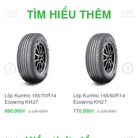
TÌM HIỂU THÊM
Lốp Kumho 155/70R14
Lốp Kumho 165/60R14
Ecowing KH27
Ecowing KH27
680.000₫
770.000₫
1.130.000₫
1.220.000₫