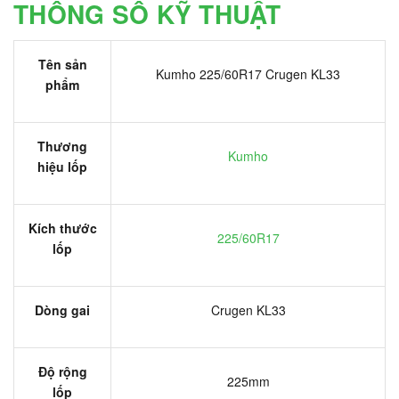
THÔNG SỐ KỸ THUẬT
Tên sản
Kumho 225/60R17 Crugen KL33
phẩm
Thương
Kumho
hiệu lốp
Kích thước
225/60R17
lốp
Dòng gai
Crugen KL33
Độ rộng
225mm
lốp