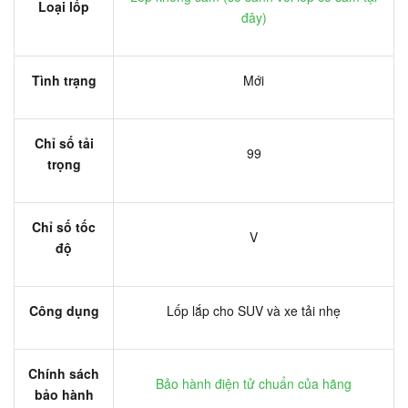
Loại lốp
đây
)
Tình trạng
Mới
Chỉ số tải
99
trọng
Chỉ số tốc
V
độ
Công dụng
Lốp lắp cho SUV và xe tải nhẹ
Chính sách
Bảo hành điện tử chuẩn của hãng
bảo hành