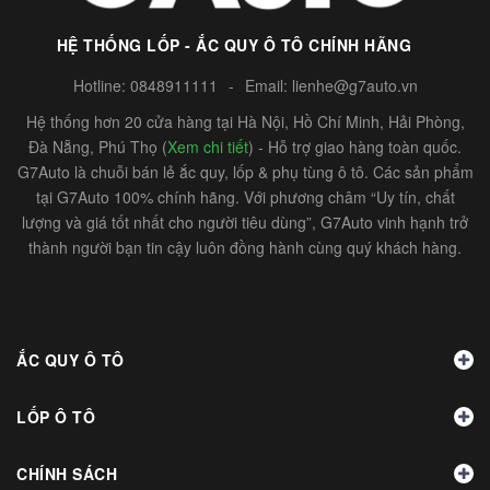
HỆ THỐNG LỐP - ẮC QUY Ô TÔ CHÍNH HÃNG
Hotline:
0848911111
-
Email:
lienhe@g7auto.vn
Hệ thống hơn 20 cửa hàng tại Hà Nội, Hồ Chí Minh, Hải Phòng,
Đà Nẵng, Phú Thọ (
Xem chi tiết
) - Hỗ trợ giao hàng toàn quốc.
G7Auto là chuỗi bán lẻ ắc quy, lốp & phụ tùng ô tô. Các sản phẩm
tại G7Auto 100% chính hãng. Với phương châm “Uy tín, chất
lượng và giá tốt nhất cho người tiêu dùng”, G7Auto vinh hạnh trở
thành người bạn tin cậy luôn đồng hành cùng quý khách hàng.
ẮC QUY Ô TÔ
LỐP Ô TÔ
CHÍNH SÁCH