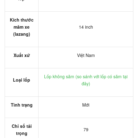
Kích thước
mâm xe
14 inch
(lazang)
Xuất xứ
Việt Nam
Lốp không săm (
so sánh với lốp có săm tại
Loại lốp
đây
)
Tình trạng
Mới
Chỉ số tải
79
trọng