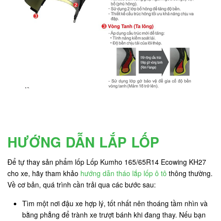
HƯỚNG DẪN LẮP LỐP
Để tự thay sản phẩm lốp Lốp Kumho 165/65R14 Ecowing KH27
cho xe, hãy tham khảo
hướng dẫn tháo lắp lốp ô tô
thông thường.
Về cơ bản, quá trình cần trải qua các bước sau:
Tìm một nơi đậu xe hợp lý, tốt nhất nên thoáng tầm nhìn và
bằng phẳng để trành xe trượt bánh khi đang thay. Nếu bạn