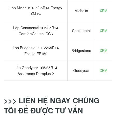
Lốp Michelin 165/65R14 Energy
Michelin
XEM
XM 2+
Lốp Continental 165/65R14
Continental
XEM
ComfortContact CC6
Lốp Bridgestone 165/65R14
Bridgestone
XEM
Ecopia EP150
Lốp Goodyear 165/65R14
Goodyear
XEM
Assurance Duraplus 2
>>> LIÊN HỆ NGAY CHÚNG
TÔI ĐỂ ĐƯỢC TƯ VẤN