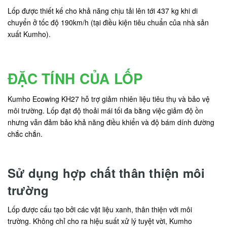
Lốp được thiết kế cho khả năng chịu tải lên tới 437 kg khi di
chuyển ở tốc độ 190km/h (tại điều kiện tiêu chuẩn của nhà sản
xuất Kumho).
ĐẶC TÍNH CỦA LỐP
Kumho Ecowing KH27 hỗ trợ giảm nhiên liệu tiêu thụ và bảo vệ
môi trường. Lốp đạt độ thoải mái tối đa bằng việc giảm độ ồn
nhưng vẫn đảm bảo khả năng điều khiển và độ bám dính đường
chắc chắn.
Sử dụng hợp chất thân thiện môi
trường
Lốp được cấu tạo bởi các vật liệu xanh, thân thiện với môi
trường. Không chỉ cho ra hiệu suất xử lý tuyệt vời, Kumho