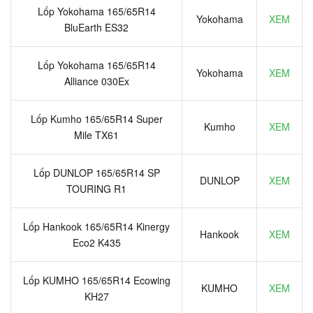
Lốp Yokohama 165/65R14
Yokohama
XEM
BluEarth ES32
Lốp Yokohama 165/65R14
Yokohama
XEM
Alliance 030Ex
Lốp Kumho 165/65R14 Super
Kumho
XEM
Mile TX61
Lốp DUNLOP 165/65R14 SP
DUNLOP
XEM
TOURING R1
Lốp Hankook 165/65R14 Kinergy
Hankook
XEM
Eco2 K435
Lốp KUMHO 165/65R14 Ecowing
KUMHO
XEM
KH27