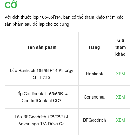
CỠ
Với kích thước lốp 165/65R14, bạn có thể tham khảo thêm các
sản phẩm sau để lắp cho xế cưng:
Giá
Tên sản phẩm
Hãng
tham
khảo
Lốp Hankook 165/65R14 Kinergy
Hankook
XEM
ST H735
Lốp Continental 165/65R14
Continental
XEM
ComfortContact CC7
Lốp BFGoodrich 165/65R14
BFGoodrich
XEM
Advantage T/A Drive Go