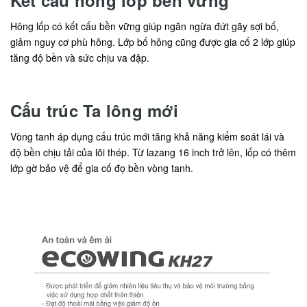
Hông lốp có kết cấu bền vững giúp ngăn ngừa đứt gãy sợi bố,
giảm nguy cơ phù hông. Lớp bố hông cũng được gia cố 2 lớp giúp
tăng độ bền và sức chịu va đập.
Cấu trúc Ta lông mới
Vòng tanh áp dụng cấu trúc mới tăng khả năng kiểm soát lái và
độ bền chịu tải của lõi thép. Từ lazang 16 inch trở lên, lốp có thêm
lớp gờ bảo vệ để gia cố đọ bền vòng tanh.