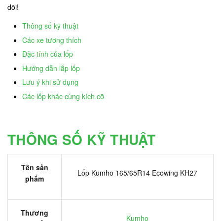
dõi!
Thông số kỹ thuật
Các xe tương thích
Đặc tính của lốp
Hướng dẫn lắp lốp
Lưu ý khi sử dụng
Các lốp khác cùng kích cỡ
THÔNG SỐ KỸ THUẬT
Tên sản
Lốp Kumho 165/65R14 Ecowing KH27
phẩm
Thương
Kumho