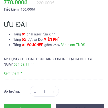
770.000₫
1.220.000₫
Tiết kiệm
: 450.000₫
ƯU ĐÃI
Tặng
01
chai nước rửa kính
Tặng
02
lượt vá lốp
MIỄN PHÍ
Tặng
01 VOUCHER
giảm 25%
Bảo hiểm TNDS
ÁP DỤNG CHO CÁC ĐƠN HÀNG ONLINE TẠI HÀ NỘI. GỌI
NGAY
084.89.11111
Xem thêm
-
+
Số lượng: