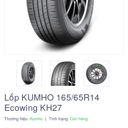
Lốp KUMHO 165/65R14
Ecowing KH27
Thương hiệu:
Kumho
|
Tình trạng:
Còn hàng