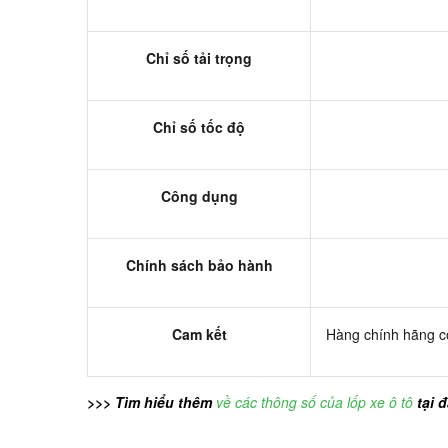
Chỉ số tải trọng
Chỉ số tốc độ
Công dụng
Chính sách bảo hành
Cam kết
Hàng chính hãng có
>>> Tìm hiểu thêm
về các thông số của lốp xe ô tô
tại 