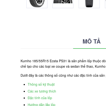
MÔ TẢ
Kumho 185/55R15 Ecsta PS31 là sản phẩm lốp thuộc dòng
chế tạo cho các loại xe coupe và sedan thể thao, Kumho
Dưới đây là các thông số cũng như các đặc tính của sả
Thông số kỹ thuật
Các xe tương thích
Đặc tính của lốp
Hướng dẫn lắp lốp