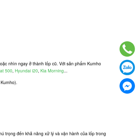
 hoặc nhìn ngay ở thành lốp cũ. Với sản phẩm Kumho
iat 500
,
Hyundai i20
,
Kia Morning
...
t Kumho).
ú trọng đến khả năng xử lý và vận hành của lốp trong