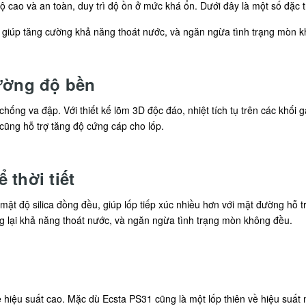
độ cao và an toàn, duy trì độ ồn ở mức khá ổn. Dưới đây là một số đặc
giúp tăng cường khả năng thoát nước, và ngăn ngừa tình trạng mòn k
cường độ bền
chống va đập. Với thiết kế lõm 3D độc đáo, nhiệt tích tụ trên các khối
 cũng hỗ trợ tăng độ cứng cáp cho lốp.
 thời tiết
ật độ silica đồng đều, giúp lốp tiếp xúc nhiều hơn với mặt đường hỗ 
 lại khả năng thoát nước, và ngăn ngừa tình trạng mòn không đều.
e hiệu suất cao. Mặc dù Ecsta PS31 cũng là một lốp thiên về hiệu suất