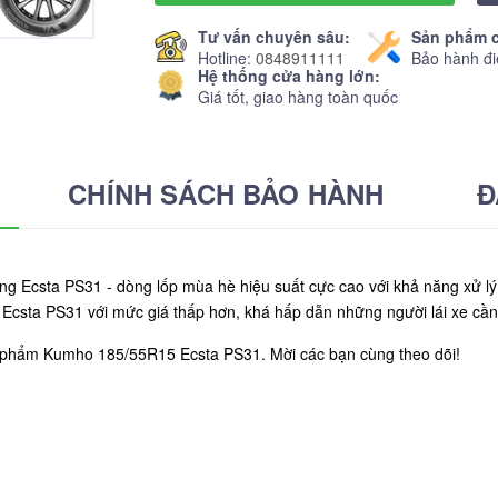
Tư vấn chuyên sâu:
Sản phẩm c
Hotline:
0848911111
Bảo hành đi
Hệ thống cửa hàng lớn:
Giá tốt, giao hàng toàn quốc
CHÍNH SÁCH BẢO HÀNH
Đ
 Ecsta PS31 - dòng lốp mùa hè hiệu suất cực cao với khả năng xử lý
 Ecsta PS31 với mức giá thấp hơn, khá hấp dẫn những người lái xe cần
n phẩm Kumho 185/55R15 Ecsta PS31. Mời các bạn cùng theo dõi!