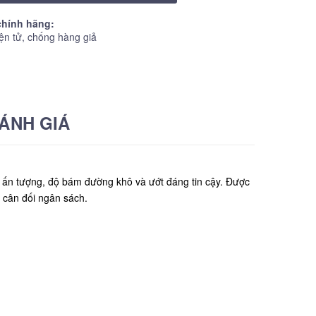
hính hãng:
ện tử, chống hàng giả
ÁNH GIÁ
 ấn tượng, độ bám đường khô và ướt đáng tin cậy. Được
 cân đối ngân sách.