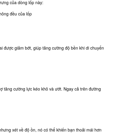
 trưng của dòng lốp này:
hông đều của lốp
 gai được giảm bớt, giúp tăng cường độ bền khi di chuyển
trợ tăng cường lực kéo khô và ướt. Ngay cả trên đường
 nhưng xét về độ ồn, nó có thể khiến bạn thoải mái hơn