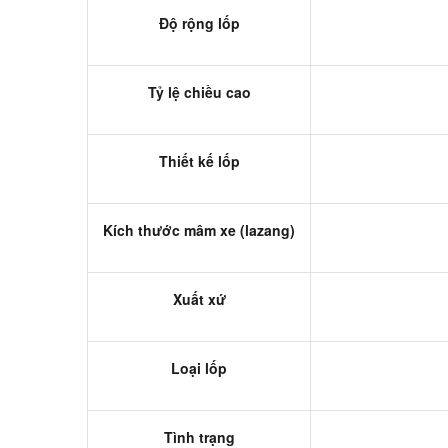
Độ rộng lốp
Tỷ lệ chiều cao
Thiết kế lốp
Kích thước mâm xe (lazang)
Xuất xứ
Loại lốp
Tình trạng