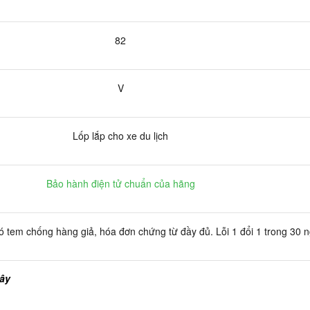
82
V
Lốp lắp cho xe du lịch
Bảo hành điện tử chuẩn của hãng
 tem chống hàng giả, hóa đơn chứng từ đầy đủ. Lỗi 1 đổi 1 trong 30 
đây