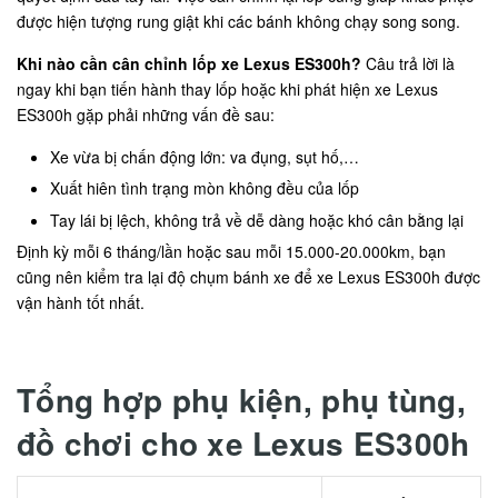
được hiện tượng rung giật khi các bánh không chạy song song.
Khi nào cần cân chỉnh lốp xe Lexus ES300h?
Câu trả lời là
ngay khi bạn tiến hành thay lốp hoặc khi phát hiện xe Lexus
ES300h gặp phải những vấn đề sau:
Xe vừa bị chấn động lớn: va đụng, sụt hố,…
Xuất hiên tình trạng mòn không đều của lốp
Tay lái bị lệch, không trả về dễ dàng hoặc khó cân bằng lại
Định kỳ mỗi 6 tháng/lần hoặc sau mỗi 15.000-20.000km, bạn
cũng nên kiểm tra lại độ chụm bánh xe để xe Lexus ES300h được
vận hành tốt nhất.
Tổng hợp phụ kiện, phụ tùng,
đồ chơi cho xe Lexus ES300h