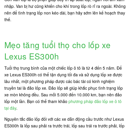
nhập. Van bị hư cũng khiến cho khí trong lốp rò rỉ ra ngoài. Không
nên để tình trạng lốp non kéo dài, bạn hãy sớm lên kế hoạch thay
thế.
Mẹo tăng tuổi thọ cho lốp xe
Lexus ES300h
Tuổi thọ trung bình của một chiếc lốp ô tô là từ 4 đến 5 năm. Để
xe Lexus ES300h có thể tận dụng tối đa và sử dụng lốp xe được
lâu nhất, một phương pháp được các bác tài có kinh nghiệm
truyền tai là đảo lốp xe. Đảo lốp sẽ giúp khắc phục tình trạng lốp
xe mòn không đều. Sau mỗi 5.000 đến 10.000 km, bạn nên đảo
lốp một lần. Bạn có thể tham khảo
phương pháp đảo lốp xe ô tô
tại đây
.
Nguyên tắc đảo lốp đối với các xe dẫn động cầu trước như Lexus
ES300h là lốp sau phải ra trước trái, lốp sau trái ra trước phải, lốp