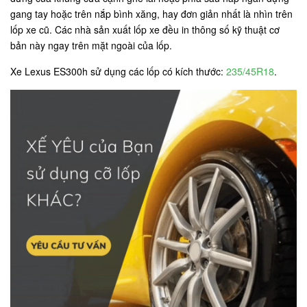
gang tay hoặc trên nắp bình xăng, hay đơn giản nhất là nhìn trên
lốp xe cũ. Các nhà sản xuất lốp xe đều in thông số kỹ thuật cơ
bản này ngay trên mặt ngoài của lốp.
Xe Lexus ES300h sử dụng các lốp có kích thước:
235/45R18
.