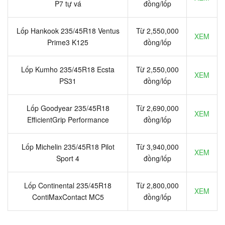
P7 tự vá
đồng/lốp
Lốp Hankook 235/45R18 Ventus
Từ 2,550,000
XEM
Prime3 K125
đồng/lốp
Lốp Kumho 235/45R18 Ecsta
Từ 2,550,000
XEM
PS31
đồng/lốp
Lốp Goodyear 235/45R18
Từ 2,690,000
XEM
EfficientGrip Performance
đồng/lốp
Lốp Michelin 235/45R18 Pilot
Từ 3,940,000
XEM
Sport 4
đồng/lốp
Lốp Continental 235/45R18
Từ 2,800,000
XEM
ContiMaxContact MC5
đồng/lốp