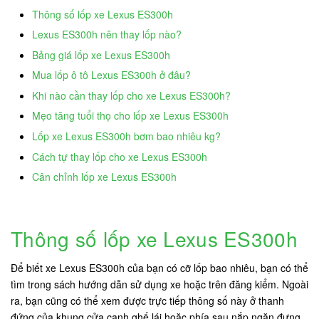
Thông số lốp xe Lexus ES300h
Lexus ES300h nên thay lốp nào?
Bảng giá lốp xe Lexus ES300h
Mua lốp ô tô Lexus ES300h ở đâu?
Khi nào cần thay lốp cho xe Lexus ES300h?
Mẹo tăng tuổi thọ cho lốp xe Lexus ES300h
Lốp xe Lexus ES300h bơm bao nhiêu kg?
Cách tự thay lốp cho xe Lexus ES300h
Cân chỉnh lốp xe Lexus ES300h
Thông số lốp xe Lexus ES300h
Để biết xe Lexus ES300h của bạn có cỡ lốp bao nhiêu, bạn có thể
tìm trong sách hướng dẫn sử dụng xe hoặc trên đăng kiểm. Ngoài
ra, bạn cũng có thể xem được trực tiếp thông số này ở thanh
đứng của khung cửa cạnh ghế lái hoặc phía sau nắp ngăn đựng