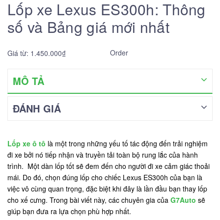
Lốp xe Lexus ES300h: Thông
số và Bảng giá mới nhất
Order
Giá từ: 1.450.000₫
MÔ TẢ
ĐÁNH GIÁ
Lốp xe ô tô
là một trong những yếu tố tác động đến trải nghiệm
đi xe bởi nó tiếp nhận và truyền tải toàn bộ rung lắc của hành
trình. Một dàn lốp tốt sẽ đem đến cho người đi xe cảm giác thoải
mái. Do đó, chọn đúng lốp cho chiếc Lexus ES300h của bạn là
việc vô cùng quan trọng, đặc biệt khi đây là lần đầu bạn thay lốp
cho xế cưng. Trong bài viết này, các chuyên gia của
G7Auto
sẽ
giúp bạn đưa ra lựa chọn phù hợp nhất.