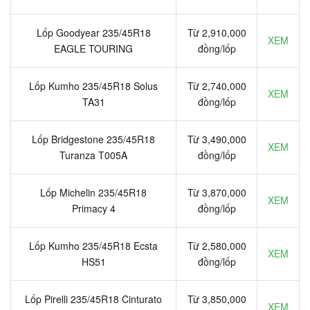
Lốp Goodyear 235/45R18
Từ 2,910,000
XEM
EAGLE TOURING
đồng/lốp
Lốp Kumho 235/45R18 Solus
Từ 2,740,000
XEM
TA31
đồng/lốp
Lốp Bridgestone 235/45R18
Từ 3,490,000
XEM
Turanza T005A
đồng/lốp
Lốp Michelin 235/45R18
Từ 3,870,000
XEM
Primacy 4
đồng/lốp
Lốp Kumho 235/45R18 Ecsta
Từ 2,580,000
XEM
HS51
đồng/lốp
Lốp Pirelli 235/45R18 Cinturato
Từ 3,850,000
XEM