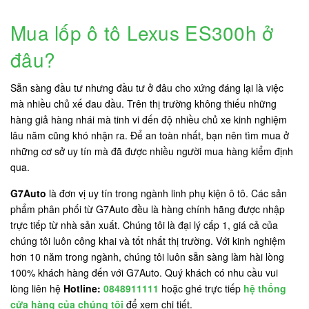
Mua lốp ô tô Lexus ES300h ở
đâu?
Sẵn sàng đầu tư nhưng đầu tư ở đâu cho xứng đáng lại là việc
mà nhiều chủ xế đau đầu. Trên thị trường không thiếu những
hàng giả hàng nhái mà tinh vi đến độ nhiều chủ xe kinh nghiệm
lâu năm cũng khó nhận ra. Để an toàn nhất, bạn nên tìm mua ở
những cơ sở uy tín mà đã được nhiều người mua hàng kiểm định
qua.
G7Auto
là đơn vị uy tín trong ngành linh phụ kiện ô tô. Các sản
phẩm phân phối từ G7Auto đều là hàng chính hãng được nhập
trực tiếp từ nhà sản xuất. Chúng tôi là đại lý cấp 1, giá cả của
chúng tôi luôn công khai và tốt nhất thị trường. Với kinh nghiệm
hơn 10 năm trong ngành, chúng tôi luôn sẵn sàng làm hài lòng
100% khách hàng đến với G7Auto. Quý khách có nhu cầu vui
lòng liên hệ
Hotline:
0848911111
hoặc ghé trực tiếp
hệ thống
cửa hàng của chúng tôi
để xem chi tiết.