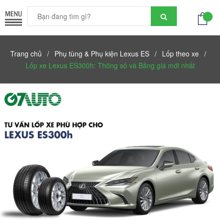
Trang chủ
/
Phụ tùng & Phụ kiện Lexus ES
/
Lốp theo xe
/
Lốp xe Lexus ES300h: Thông số và Bảng giá mới nhất