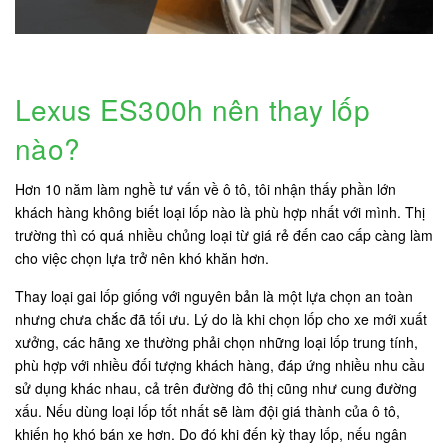
Lexus ES300h nên thay lốp
nào?
Hơn 10 năm làm nghề tư vấn về ô tô, tôi nhận thấy phần lớn
khách hàng không biết loại lốp nào là phù hợp nhất với mình. Thị
trường thì có quá nhiều chủng loại từ giá rẻ đến cao cấp càng làm
cho việc chọn lựa trở nên khó khăn hơn.
Thay loại gai lốp giống với nguyên bản là một lựa chọn an toàn
nhưng chưa chắc đã tối ưu. Lý do là khi chọn lốp cho xe mới xuất
xưởng, các hãng xe thường phải chọn những loại lốp trung tính,
phù hợp với nhiều đối tượng khách hàng, đáp ứng nhiều nhu cầu
sử dụng khác nhau, cả trên đường đô thị cũng như cung đường
xấu. Nếu dùng loại lốp tốt nhất sẽ làm đội giá thành của ô tô,
khiến họ khó bán xe hơn. Do đó khi đến kỳ thay lốp, nếu ngân