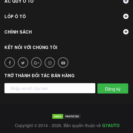
ẮC QUY Ô TÔ
LỐP Ô TÔ
CHÍNH SÁCH
KẾT NỐI VỚI CHÚNG TÔI
TRỞ THÀNH ĐỐI TÁC BÁN HÀNG
Đăng ký
Copyright © 2014 - 2026. Bản quyền thuộc về
G7AUTO