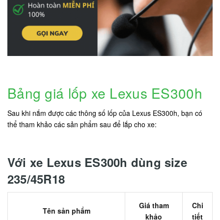
Bảng giá lốp xe Lexus ES300h
Sau khi nắm được các thông số lốp của Lexus ES300h, bạn có
thể tham khảo các sản phẩm sau để lắp cho xe:
Với xe Lexus ES300h dùng size
235/45R18
Giá tham
Chi
Tên sản phẩm
khảo
tiết