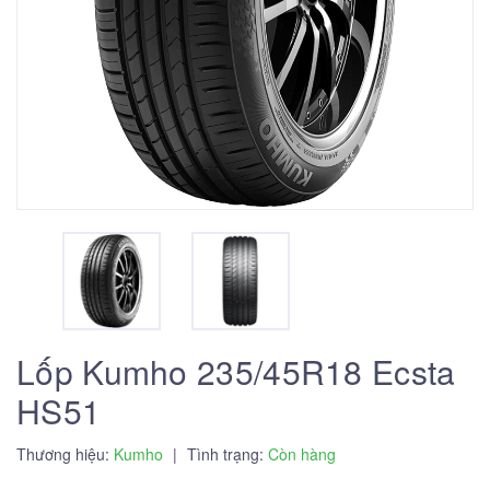
Lốp Kumho 235/45R18 Ecsta
HS51
Thương hiệu:
Kumho
|
Tình trạng:
Còn hàng