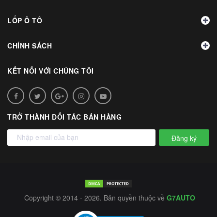
LỐP Ô TÔ
CHÍNH SÁCH
KẾT NỐI VỚI CHÚNG TÔI
TRỞ THÀNH ĐỐI TÁC BÁN HÀNG
Đăng ký
Copyright © 2014 - 2026. Bản quyền thuộc về
G7AUTO