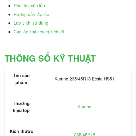
Đặc tính của lốp
Hướng dẫn lắp lốp
Lưu ý khi sử dụng
Các lốp khác cùng kích cỡ
THÔNG SỐ KỸ THUẬT
Tên sản
Kumho 235/45R18 Ecsta HS51
phẩm
Thương
Kumho
hiệu lốp
Kích thước
235/45R18