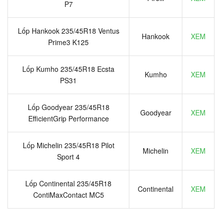
P7
Lốp Hankook 235/45R18 Ventus
Hankook
XEM
Prime3 K125
Lốp Kumho 235/45R18 Ecsta
Kumho
XEM
PS31
Lốp Goodyear 235/45R18
Goodyear
XEM
EfficientGrip Performance
Lốp Michelin 235/45R18 Pilot
Michelin
XEM
Sport 4
Lốp Continental 235/45R18
Continental
XEM
ContiMaxContact MC5