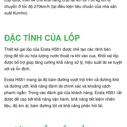
chuyển ở tốc độ 270km/h (tại điều kiện tiêu chuẩn của nhà sản
xuất Kumho).
ĐẶC TÍNH CỦA LỐP
Thiết kế gai lốp của Ecsta HS51 được chế tạo các rãnh bên
rộng để tối ưu hóa lượng nước thoát ra khi vào cua. Khối vai lốp
được bổ trợ giúp tăng cường khả năng xử lý, hiệu suất lái xe tuyệt
vời và ổn định.
Ecsta HS51 mang lại độ bám đường vượt trội trên cả đường khô
và đường ướt, khả năng đánh lái chính xác và khoảng cách
phanh ngắn. Trong các đánh giá của khách hàng, Ecsta HS51 rất
được đề cao bởi khả năng vận hành, khả năng tiết kiệm nhiên
liệu, độ êm ái, bám đường tốt và khả năng phản hồi lái.