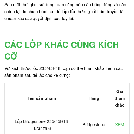
Sau một thời gian sử dụng, bạn cũng nên cân bằng động và căn
chỉnh lại độ chụm bánh xe để lốp điều hướng tốt hơn, truyền tải
chuẩn xác các quyết định sau tay lái.
CÁC LỐP KHÁC CÙNG KÍCH
CỠ
Với kích thước lốp 235/45R18, bạn có thể tham khảo thêm các
sản phẩm sau để lắp cho xế cưng:
Giá
Tên sản phẩm
Hãng
tham
khảo
Lốp Bridgestone 235/45R18
Bridgestone
XEM
Turanza 6