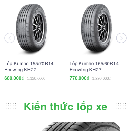
Lốp Kumho 155/70R14
Lốp Kumho 165/60R14
Ecowing KH27
Ecowing KH27
680.000₫
770.000₫
1.130.000₫
1.220.000₫
Kiến thức lốp xe