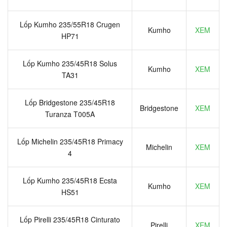
Lốp Kumho 235/55R18 Crugen
Kumho
XEM
HP71
Lốp Kumho 235/45R18 Solus
Kumho
XEM
TA31
Lốp Bridgestone 235/45R18
Bridgestone
XEM
Turanza T005A
Lốp Michelin 235/45R18 Primacy
Michelin
XEM
4
Lốp Kumho 235/45R18 Ecsta
Kumho
XEM
HS51
Lốp Pirelli 235/45R18 Cinturato
Pirelli
XEM