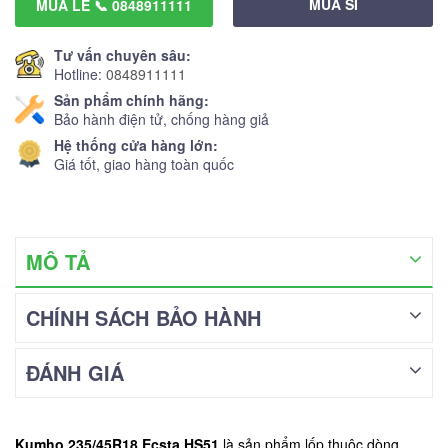
MUA SỈ
MUA LẺ 📞 0848911111
Tư vấn chuyên sâu:
Hotline:
0848911111
Sản phẩm chính hãng:
Bảo hành điện tử, chống hàng giả
Hệ thống cửa hàng lớn:
Giá tốt, giao hàng toàn quốc
MÔ TẢ
CHÍNH SÁCH BẢO HÀNH
ĐÁNH GIÁ
Kumho 235/45R18 Ecsta HS51
là sản phẩm lốp thuộc dòng