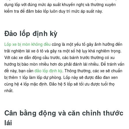
dụng lốp với đúng mức áp suất khuyến nghị và thường xuyên
kiểm tra để đảm báo lốp luôn duy trì mức áp suất này.
Đảo lốp định kỳ
Lốp xe bị mòn không đều
cũng là một yếu tố gây ảnh hưởng đến
trải nghiệm lái xe ô tô và gây ra một số hệ lụy khá nghiêm trọng.
Với các xe dẫn động cầu trước, các bánh trước thường có xu
hướng bị bào mòn nhiều hơn do phải đánh lái nhiều. Để tránh vấn
đề này, bạn cần
đảo lốp định kỳ
. Thông thường, các xe sẽ chuẩn
bị thêm 1 lốp làm lốp dự phòng. Lốp này sẽ được đảo đan xen
cùng hệ 4 lốp mặc định. Đảo hệ 5 lốp sẽ tối ưu được tuổi thọ
nhất.
Cân bằng động và căn chỉnh thước
lái