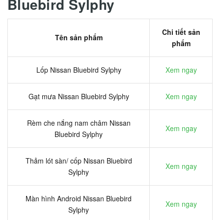
Bluebird Sylphy
Chi tiết sản
Tên sản phẩm
phẩm
Lốp Nissan Bluebird Sylphy
Xem ngay
Gạt mưa Nissan Bluebird Sylphy
Xem ngay
Rèm che nắng nam châm Nissan
Xem ngay
Bluebird Sylphy
Thảm lót sàn/ cốp Nissan Bluebird
Xem ngay
Sylphy
Màn hình Android Nissan Bluebird
Xem ngay
Sylphy