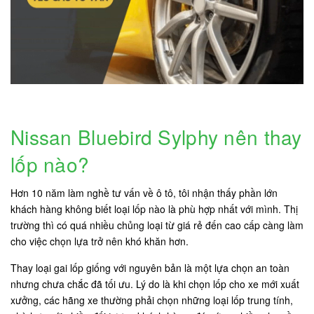
Nissan Bluebird Sylphy nên thay
lốp nào?
Hơn 10 năm làm nghề tư vấn về ô tô, tôi nhận thấy phần lớn
khách hàng không biết loại lốp nào là phù hợp nhất với mình. Thị
trường thì có quá nhiều chủng loại từ giá rẻ đến cao cấp càng làm
cho việc chọn lựa trở nên khó khăn hơn.
Thay loại gai lốp giống với nguyên bản là một lựa chọn an toàn
nhưng chưa chắc đã tối ưu. Lý do là khi chọn lốp cho xe mới xuất
xưởng, các hãng xe thường phải chọn những loại lốp trung tính,