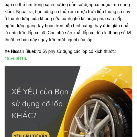
bạn có thể tìm trong sách hướng dẫn sử dụng xe hoặc trên đăng
kiểm. Ngoài ra, bạn cũng có thể xem được trực tiếp thông số này
ở thanh đứng của khung cửa cạnh ghế lái hoặc phía sau nắp
ngăn đựng gang tay hoặc trên nắp bình xăng, hay đơn giản nhất
là nhìn trên lốp xe cũ. Các nhà sản xuất lốp xe đều in thông số kỹ
thuật cơ bản này ngay trên mặt ngoài của lốp.
Xe Nissan Bluebird Sylphy sử dụng các lốp có kích thước:
195/60R16
.