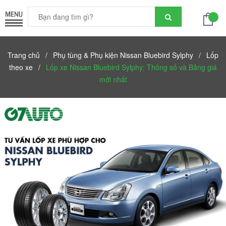
Trang chủ
/
Phụ tùng & Phụ kiện Nissan Bluebird Sylphy
/
Lốp
theo xe
/
Lốp xe Nissan Bluebird Sylphy: Thông số và Bảng giá
mới nhất