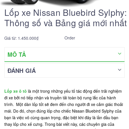
Lốp xe Nissan Bluebird Sylphy:
Thông số và Bảng giá mới nhất
Order
Giá từ: 1.450.000₫
MÔ TẢ
ĐÁNH GIÁ
Lốp xe ô tô
là một trong những yếu tố tác động đến trải nghiệm
đi xe bởi nó tiếp nhận và truyền tải toàn bộ rung lắc của hành
trình. Một dàn lốp tốt sẽ đem đến cho người đi xe cảm giác thoải
mái. Do đó, chọn đúng lốp cho chiếc Nissan Bluebird Sylphy của
bạn là việc vô cùng quan trọng, đặc biệt khi đây là lần đầu bạn
thay lốp cho xế cưng. Trong bài viết này, các chuyên gia của