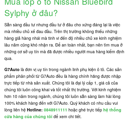
Mua lốp ô tô Nissan Bluebird
Sylphy ở đâu?
Sẵn sàng đầu tư nhưng đầu tư ở đâu cho xứng đáng lại là việc
mà nhiều chủ xế đau đầu. Trên thị trường không thiếu những
hàng giả hàng nhái mà tinh vi đến độ nhiều chủ xe kinh nghiệm
lâu năm cũng khó nhận ra. Để an toàn nhất, bạn nên tìm mua ở
những cơ sở uy tín mà đã được nhiều người mua hàng kiểm định
qua.
G7Auto
là đơn vị uy tín trong ngành linh phụ kiện ô tô. Các sản
phẩm phân phối từ G7Auto đều là hàng chính hãng được nhập
trực tiếp từ nhà sản xuất. Chúng tôi là đại lý cấp 1, giá cả của
chúng tôi luôn công khai và tốt nhất thị trường. Với kinh nghiệm
hơn 10 năm trong ngành, chúng tôi luôn sẵn sàng làm hài lòng
100% khách hàng đến với G7Auto. Quý khách có nhu cầu vui
lòng liên hệ
Hotline:
0848911111
hoặc ghé trực tiếp
hệ thống
cửa hàng của chúng tôi
để xem chi tiết.