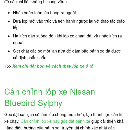
để các chi tiết không bị cong vênh.
Nhấc hoàn toàn lốp hỏng ra ngoài
Đưa lốp mới vào trúc và tiến hành ngược lại với thao tác tháo
lốp.
Hạ kích dần xuống đến khi lốp xe chạm đất và nhấc kích ra
ngoài.
Siết chặt các ốc một lần nữa để đảm bảo bánh xe đã được
cố định chắc chắn.
>>>
Xem chi tiết hơn về cách thay lốp xe ô tô
Cân chỉnh lốp xe Nissan
Bluebird Sylphy
Góc đặt sai lệch sẽ làm lốp chóng mòn hơn, tạo thành lực cản khi
xe chạy.
Cân chỉnh lốp xe hay góc đặt bánh xe
giúp cải thiện khả
năng điều hướng của bánh xe, truyền tải chính xác nhất các