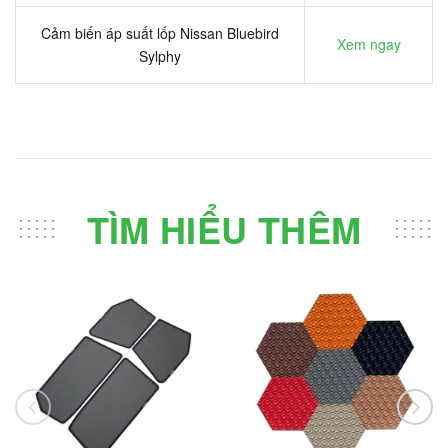
Cảm biến áp suất lốp Nissan Bluebird
Xem ngay
Sylphy
TÌM HIỂU THÊM