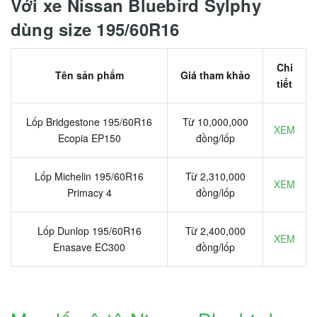
Với xe Nissan Bluebird Sylphy
dùng size 195/60R16
Chi
Tên sản phẩm
Giá tham khảo
tiết
Lốp Bridgestone 195/60R16
Từ 10,000,000
XEM
Ecopia EP150
đồng/lốp
Lốp Michelin 195/60R16
Từ 2,310,000
XEM
Primacy 4
đồng/lốp
Lốp Dunlop 195/60R16
Từ 2,400,000
XEM
Enasave EC300
đồng/lốp