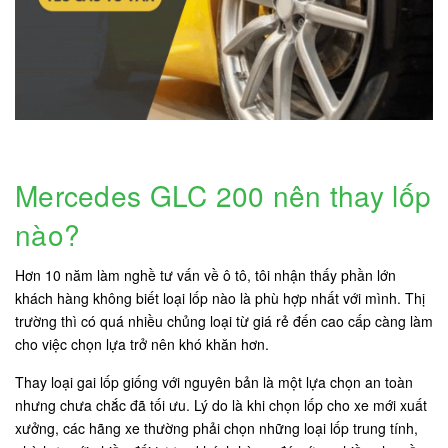
Mercedes GLC 200 nên thay lốp
nào?
Hơn 10 năm làm nghề tư vấn về ô tô, tôi nhận thấy phần lớn
khách hàng không biết loại lốp nào là phù hợp nhất với mình. Thị
trường thì có quá nhiều chủng loại từ giá rẻ đến cao cấp càng làm
cho việc chọn lựa trở nên khó khăn hơn.
Thay loại gai lốp giống với nguyên bản là một lựa chọn an toàn
nhưng chưa chắc đã tối ưu. Lý do là khi chọn lốp cho xe mới xuất
xưởng, các hãng xe thường phải chọn những loại lốp trung tính,