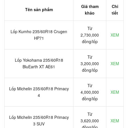
Giá tham
Chi
Tên sản phẩm
khảo
tiết
Từ
Lốp Kumho 235/60R18 Crugen
2,730,000
XEM
HP71
đồng/lốp
Từ
Lốp Yokohama 235/60R18
3,200,000
XEM
BluEarth XT AE61
đồng/lốp
Từ
Lốp Michelin 235/60R18 Primacy
4,000,000
XEM
4
đồng/lốp
Từ
Lốp Michelin 235/60R18 Primacy
3,620,000
XEM
3 SUV
đồng/lốp