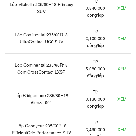
Từ
Lốp Michelin 235/60R18 Primacy
3,840,000
XEM
SUV
đồng/lốp
Từ
Lốp Continental 235/60R18
3,100,000
XEM
UltraContact UC6 SUV
đồng/lốp
Từ
Lốp Continental 235/60R18
5,080,000
XEM
ContiCrossContact LXSP
đồng/lốp
Từ
Lốp Bridgestone 235/60R18
3,130,000
XEM
Alenza 001
đồng/lốp
Từ
Lốp Goodyear 235/60R18
3,490,000
XEM
EfficientGrip Performance SUV