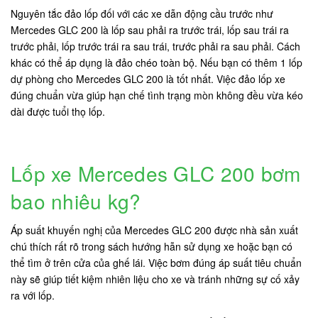
Nguyên tắc đảo lốp đối với các xe dẫn động cầu trước như
Mercedes GLC 200 là lốp sau phải ra trước trái, lốp sau trái ra
trước phải, lốp trước trái ra sau trái, trước phải ra sau phải. Cách
khác có thể áp dụng là đảo chéo toàn bộ. Nếu bạn có thêm 1 lốp
dự phòng cho Mercedes GLC 200 là tốt nhất. Việc đảo lốp xe
đúng chuẩn vừa giúp hạn chế tình trạng mòn không đều vừa kéo
dài được tuổi thọ lốp.
Lốp xe Mercedes GLC 200 bơm
bao nhiêu kg?
Áp suất khuyến nghị của Mercedes GLC 200 được nhà sản xuất
chú thích rất rõ trong sách hướng hẫn sử dụng xe hoặc bạn có
thể tìm ở trên cửa của ghế lái. Việc bơm đúng áp suất tiêu chuẩn
này sẽ giúp tiết kiệm nhiên liệu cho xe và tránh những sự cố xảy
ra với lốp.