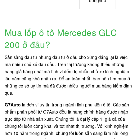
đồng/lốp
Mua lốp ô tô Mercedes GLC
200 ở đâu?
Sẵn sàng đầu tư nhưng đầu tư ở đâu cho xứng đáng lại là việc
mà nhiều chủ xế đau đầu. Trên thị trường không thiếu những
hàng giả hàng nhái mà tinh vi đến độ nhiều chủ xe kinh nghiệm
lâu năm cũng khó nhận ra. Để an toàn nhất, bạn nên tìm mua ở
những cơ sở uy tín mà đã được nhiều người mua hàng kiểm định
qua.
G7Auto
là đơn vị uy tín trong ngành linh phụ kiện ô tô. Các sản
phẩm phân phối từ G7Auto đều là hàng chính hãng được nhập
trực tiếp từ nhà sản xuất. Chúng tôi là đại lý cấp 1, giá cả của
chúng tôi luôn công khai và tốt nhất thị trường. Với kinh nghiệm
hơn 10 năm trong ngành, chúng tôi luôn sẵn sàng làm hài lòng