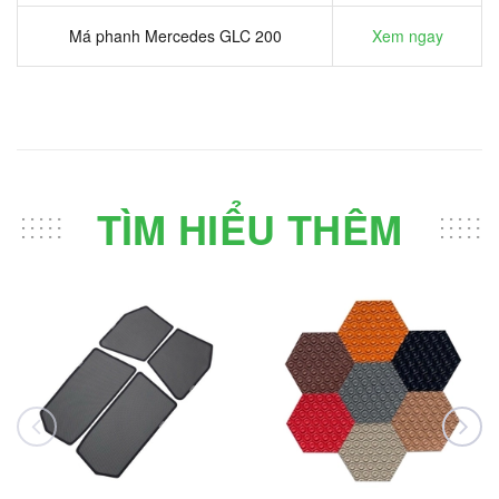
Má phanh Mercedes GLC 200
Xem ngay
TÌM HIỂU THÊM