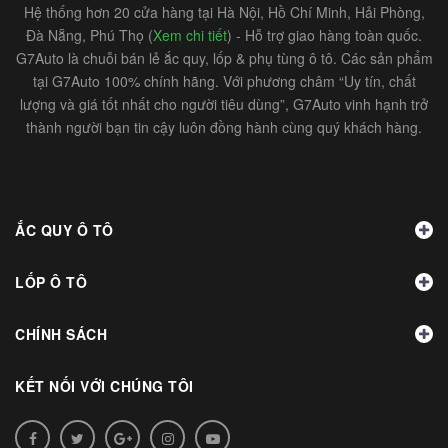
Hệ thống hơn 20 cửa hàng tại Hà Nội, Hồ Chí Minh, Hải Phòng,
Đà Nẵng, Phú Thọ (
Xem chi tiết
) - Hỗ trợ giao hàng toàn quốc.
G7Auto là chuỗi bán lẻ ắc quy, lốp & phụ tùng ô tô. Các sản phẩm
tại G7Auto 100% chính hãng. Với phương châm “Uy tín, chất
lượng và giá tốt nhất cho người tiêu dùng”, G7Auto vinh hạnh trở
thành người bạn tin cậy luôn đồng hành cùng quý khách hàng.
ẮC QUY Ô TÔ
LỐP Ô TÔ
CHÍNH SÁCH
KẾT NỐI VỚI CHÚNG TÔI