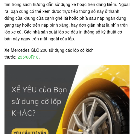
tìm trong sách hướng dẫn sử dụng xe hoặc trên đăng kiểm. Ngoài
ra, bạn cũng có thể xem được trực tiếp thông số này ở thanh
đứng của khung cửa cạnh ghế lái hoặc phía sau nắp ngăn đựng
gang tay hoặc trên nắp bình xăng, hay đơn giản nhất là nhìn trên
lốp xe cũ. Các nhà sản xuất lốp xe đều in thông số kỹ thuật cơ
bản này ngay trên mặt ngoài của lốp.
Xe Mercedes GLC 200 sử dụng các lốp có kích
thước:
235/60R18
.