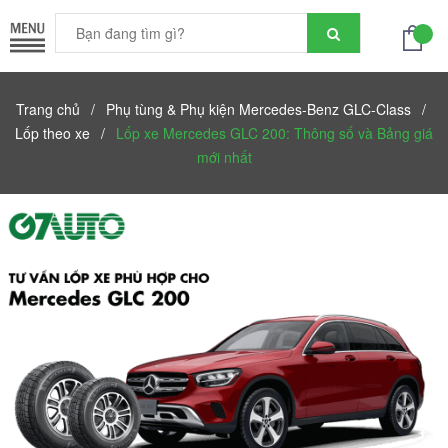
Trang chủ
/
Phụ tùng & Phụ kiện Mercedes-Benz GLC-Class
/
Lốp theo xe
/
Lốp xe Mercedes GLC 200: Thông số và Bảng giá
mới nhất