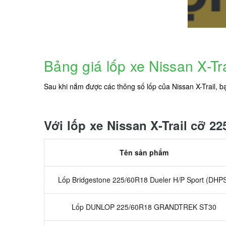
Bảng giá lốp xe Nissan X-Tra
Sau khi nắm được các thông số lốp của Nissan X-Trail, 
Với lốp xe Nissan X-Trail cỡ 2
Tên sản phẩm
Lốp Bridgestone 225/60R18 Dueler H/P Sport (DHP
Lốp DUNLOP 225/60R18 GRANDTREK ST30