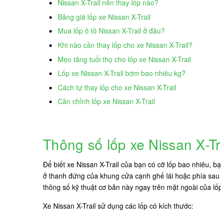
Nissan X-Trail nên thay lốp nào?
Bảng giá lốp xe Nissan X-Trail
Mua lốp ô tô Nissan X-Trail ở đâu?
Khi nào cần thay lốp cho xe Nissan X-Trail?
Mẹo tăng tuổi thọ cho lốp xe Nissan X-Trail
Lốp xe Nissan X-Trail bơm bao nhiêu kg?
Cách tự thay lốp cho xe Nissan X-Trail
Cân chỉnh lốp xe Nissan X-Trail
Thông số lốp xe Nissan X-Tr
Để biết xe Nissan X-Trail của bạn có cỡ lốp bao nhiêu, 
ở thanh đứng của khung cửa cạnh ghế lái hoặc phía sau n
thông số kỹ thuật cơ bản này ngay trên mặt ngoài của lố
Xe Nissan X-Trail sử dụng các lốp có kích thước: