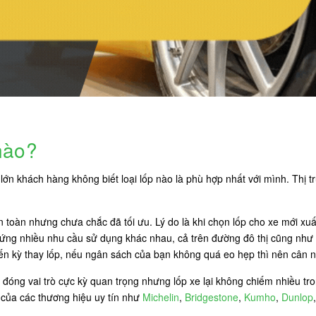
 nào?
ớn khách hàng không biết loại lốp nào là phù hợp nhất với mình. Thị tr
an toàn nhưng chưa chắc đã tối ưu. Lý do là khi chọn lốp cho xe mới xu
 ứng nhiều nhu cầu sử dụng khác nhau, cả trên đường đô thị cũng như 
đến kỳ thay lốp, nếu ngân sách của bạn không quá eo hẹp thì nên cân n
đóng vai trò cực kỳ quan trọng nhưng lốp xe lại không chiếm nhiều tron
p của các thương hiệu uy tín như
Michelin
,
Bridgestone
,
Kumho
,
Dunlop