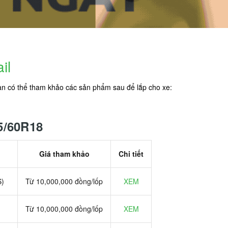
il
bạn có thể tham khảo các sản phẩm sau để lắp cho xe:
25/60R18
Giá tham khảo
Chi tiết
S)
Từ 10,000,000 đồng/lốp
XEM
Từ 10,000,000 đồng/lốp
XEM