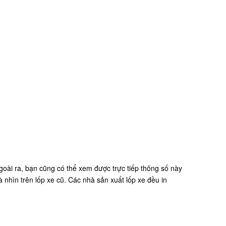
goài ra, bạn cũng có thể xem được trực tiếp thông số này
nhìn trên lốp xe cũ. Các nhà sản xuất lốp xe đều in