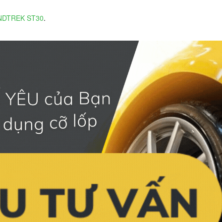
ANDTREK ST30
.