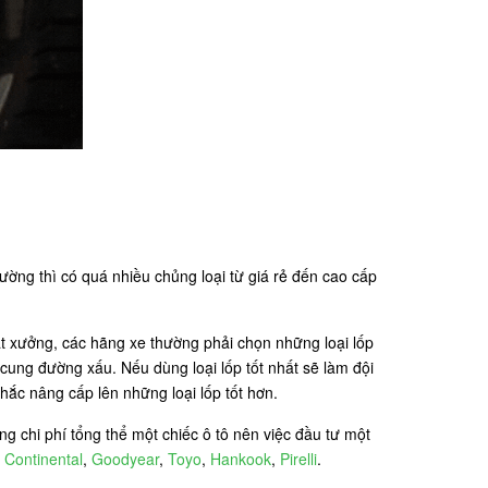
ường thì có quá nhiều chủng loại từ giá rẻ đến cao cấp
ất xưởng, các hãng xe thường phải chọn những loại lốp
cung đường xấu. Nếu dùng loại lốp tốt nhất sẽ làm đội
hắc nâng cấp lên những loại lốp tốt hơn.
g chi phí tổng thể một chiếc ô tô nên việc đầu tư một
,
Continental
,
Goodyear
,
Toyo
,
Hankook
,
Pirelli
.