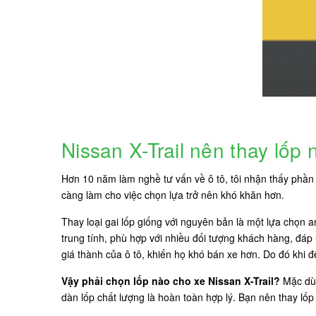
Nissan X-Trail nên thay lốp
Hơn 10 năm làm nghề tư vấn về ô tô, tôi nhận thấy phần l
càng làm cho việc chọn lựa trở nên khó khăn hơn.
Thay loại gai lốp giống với nguyên bản là một lựa chọn 
trung tính, phù hợp với nhiều đối tượng khách hàng, đáp
giá thành của ô tô, khiến họ khó bán xe hơn. Do đó khi 
Vậy phải chọn lốp nào cho xe Nissan X-Trail?
Mặc dù 
dàn lốp chất lượng là hoàn toàn hợp lý. Bạn nên thay lố