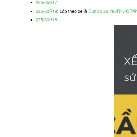
225/65R17
225/60R18
: Lốp theo xe là
Dunlop 225/60R18 GR
235/60R18