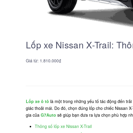
Lốp xe Nissan X-Trail: Th
Giá từ: 1.810.000₫
Lốp xe ô tô
là một trong những yếu tố tác động đến trải 
giác thoải mái. Do đó, chọn đúng lốp cho chiếc Nissan X-T
gia của
G7Auto
sẽ giúp bạn đưa ra lựa chọn phù hợp nh
Thông số lốp xe Nissan X-Trail