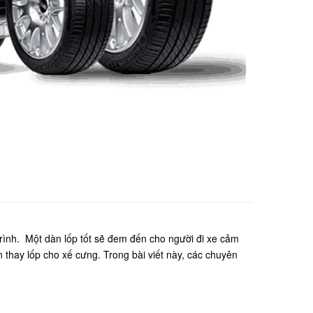
 trình. Một dàn lốp tốt sẽ đem đến cho người đi xe cảm
n thay lốp cho xế cưng. Trong bài viết này, các chuyên