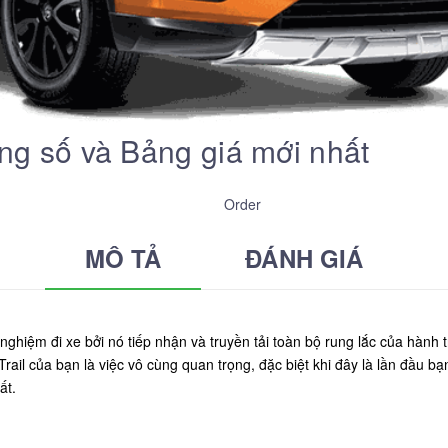
ông số và Bảng giá mới nhất
Order
MÔ TẢ
ĐÁNH GIÁ
nghiệm đi xe bởi nó tiếp nhận và truyền tải toàn bộ rung lắc của hành
rail của bạn là việc vô cùng quan trọng, đặc biệt khi đây là lần đầu bạ
ất.