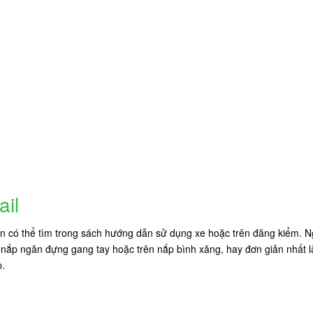
ail
bạn có thể tìm trong sách hướng dẫn sử dụng xe hoặc trên đăng kiểm. N
ắp ngăn đựng gang tay hoặc trên nắp bình xăng, hay đơn giản nhất là 
p.