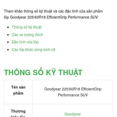
Tham khảo thông số kỹ thuật và các đặc tính của sản phẩm
lốp Goodyear 225/60R18 EfficientGrip Performance SUV:
Thông số kỹ thuật
Các xe tương thích
Đặc tính của lốp
Các lốp khác cùng kích cỡ
THÔNG SỐ KỸ THUẬT
Tên sản
Goodyear 225/60R18 EfficientGrip
phẩm
Performance SUV
Thương
Goodyear
hiệu lốp