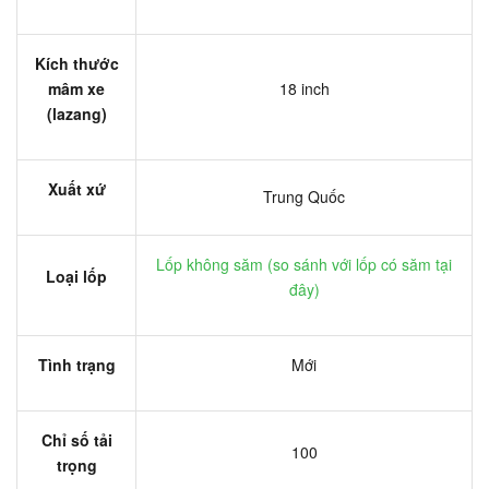
Kích thước
mâm xe
18 inch
(lazang)
Xuất xứ
Trung Quốc
Lốp không săm (
so sánh với lốp có săm tại
Loại lốp
đây
)
Tình trạng
Mới
Chỉ số tải
100
trọng