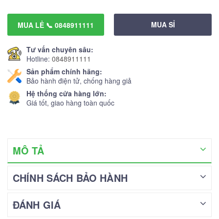
MUA SỈ
MUA LẺ 📞 0848911111
Tư vấn chuyên sâu:
Hotline:
0848911111
Sản phẩm chính hãng:
Bảo hành điện tử, chống hàng giả
Hệ thống cửa hàng lớn:
Giá tốt, giao hàng toàn quốc
MÔ TẢ
CHÍNH SÁCH BẢO HÀNH
ĐÁNH GIÁ