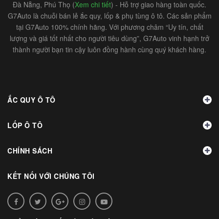
Đà Nẵng, Phú Thọ (
Xem chi tiết
) - Hỗ trợ giao hàng toàn quốc.
G7Auto là chuỗi bán lẻ ắc quy, lốp & phụ tùng ô tô. Các sản phẩm
tại G7Auto 100% chính hãng. Với phương châm “Uy tín, chất
lượng và giá tốt nhất cho người tiêu dùng”, G7Auto vinh hạnh trở
thành người bạn tin cậy luôn đồng hành cùng quý khách hàng.
ẮC QUY Ô TÔ
LỐP Ô TÔ
CHÍNH SÁCH
KẾT NỐI VỚI CHÚNG TÔI