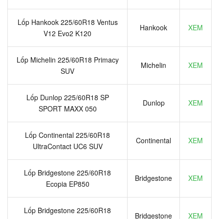
Lốp Hankook 225/60R18 Ventus
Hankook
XEM
V12 Evo2 K120
Lốp Michelin 225/60R18 Primacy
Michelin
XEM
SUV
Lốp Dunlop 225/60R18 SP
Dunlop
XEM
SPORT MAXX 050
Lốp Continental 225/60R18
Continental
XEM
UltraContact UC6 SUV
Lốp Bridgestone 225/60R18
Bridgestone
XEM
Ecopia EP850
Lốp Bridgestone 225/60R18
Bridgestone
XEM