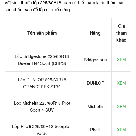
Với kích thước lốp 225/60R18, bạn có thể tham khảo thêm các
sản phẩm sau để lắp cho xế cưng:
Giá
Tên sản phẩm
Hãng
tham
khảo
Lốp Bridgestone 225/60R18
Bridgestone
XEM
Dueler H/P Sport (DHPS)
Lốp DUNLOP 225/60R18
DUNLOP
XEM
GRANDTREK ST30
Lốp Michelin 225/60R18 Pilot
Michelin
XEM
Sport 4 SUV
Lốp Pirelli 225/60R18 Scorpion
Pirelli
XEM
Verde